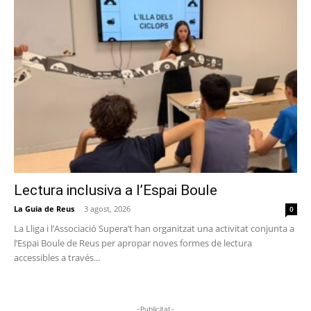
Lectura inclusiva a l’Espai Boule
La Guia de Reus
-
3 agost, 2026
0
La Lliga i l’Associació Supera’t han organitzat una activitat conjunta a
l’Espai Boule de Reus per apropar noves formes de lectura
accessibles a través...
-Publicitat-