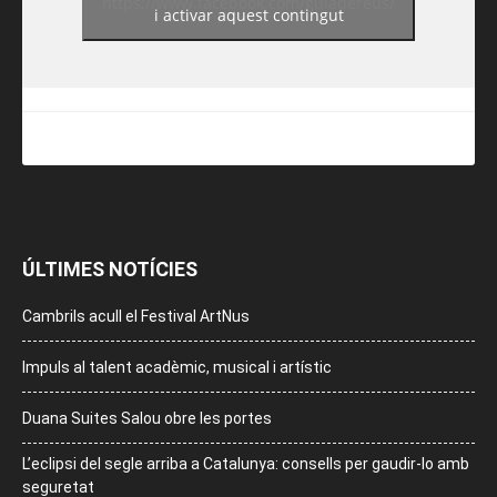
https://www.facebook.com/guiadereus/
i activar aquest contingut
ÚLTIMES NOTÍCIES
Cambrils acull el Festival ArtNus
Impuls al talent acadèmic, musical i artístic
Duana Suites Salou obre les portes
L’eclipsi del segle arriba a Catalunya: consells per gaudir-lo amb
seguretat