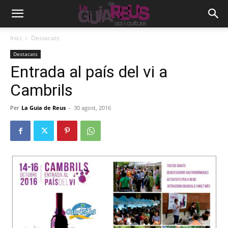
Inici
Destacats
Destacats
Entrada al país del vi a
Cambrils
Per
La Guia de Reus
-
30 agost, 2016