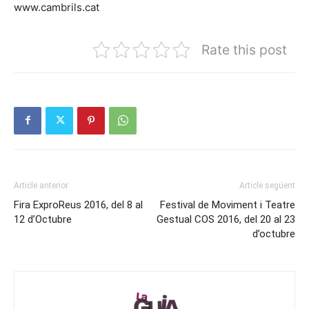
www.cambrils.cat
Rate this post
Article anterior
Article següent
Fira ExproReus 2016, del 8 al
Festival de Moviment i Teatre
12 d’Octubre
Gestual COS 2016, del 20 al 23
d’octubre