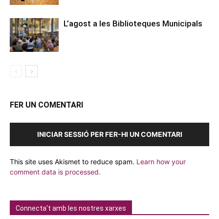
L’agost a les Biblioteques Municipals
FER UN COMENTARI
INICIAR SESSIÓ PER FER-HI UN COMENTARI
This site uses Akismet to reduce spam.
Learn how your
comment data is processed.
Connecta't amb les nostres xarxes