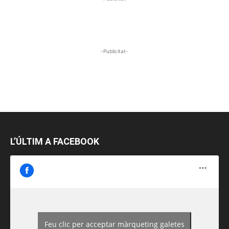
-Publicitat-
L’ÚLTIM A FACEBOOK
Feu clic per acceptar màrqueting galetes