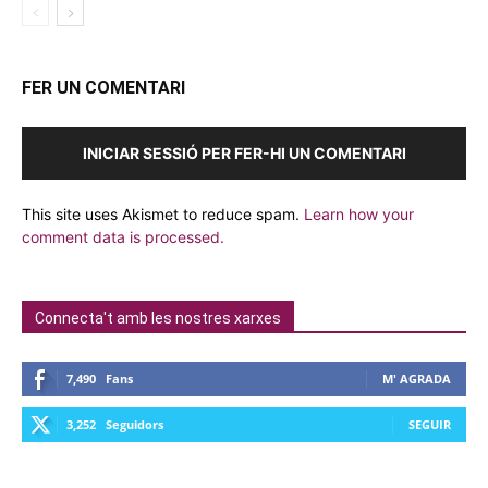
FER UN COMENTARI
INICIAR SESSIÓ PER FER-HI UN COMENTARI
This site uses Akismet to reduce spam.
Learn how your
comment data is processed.
Connecta't amb les nostres xarxes
7,490
Fans
M' AGRADA
3,252
Seguidors
SEGUIR