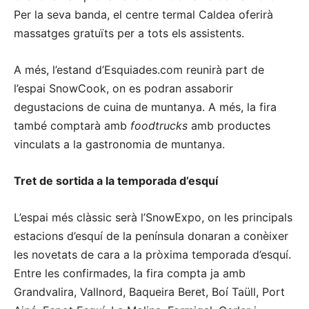
Per la seva banda, el centre termal Caldea oferirà
massatges gratuïts per a tots els assistents.
A més, l’estand d’Esquiades.com reunirà part de
l’espai SnowCook, on es podran assaborir
degustacions de cuina de muntanya. A més, la fira
també comptarà amb
foodtrucks
amb productes
vinculats a la gastronomia de muntanya.
Tret de sortida a la temporada d’esquí
L’espai més clàssic serà l’SnowExpo, on les principals
estacions d’esquí de la península donaran a conèixer
les novetats de cara a la pròxima temporada d’esquí.
Entre les confirmades, la fira compta ja amb
Grandvalira, Vallnord, Baqueira Beret, Boí Taüll, Port