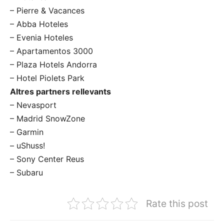
– Pierre & Vacances
– Abba Hoteles
– Evenia Hoteles
– Apartamentos 3000
– Plaza Hotels Andorra
– Hotel Piolets Park
Altres partners rellevants
– Nevasport
– Madrid SnowZone
– Garmin
– uShuss!
– Sony Center Reus
– Subaru
Rate this post