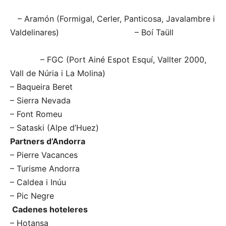
– Aramón (Formigal, Cerler, Panticosa, Javalambre i
Valdelinares) – Boí Taüll
– FGC (Port Ainé Espot Esquí, Vallter 2000,
Vall de Núria i La Molina)
– Baqueira Beret
– Sierra Nevada
– Font Romeu
– Sataski (Alpe d’Huez)
Partners d’Andorra
– Pierre Vacances
– Turisme Andorra
– Caldea i Inúu
– Pic Negre
Cadenes hoteleres
– Hotansa