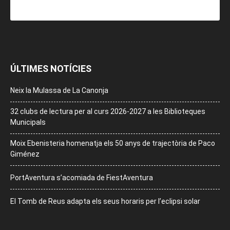
ÚLTIMES NOTÍCIES
Neix la Mulassa de La Canonja
32 clubs de lectura per al curs 2026-2027 a les Biblioteques
Municipals
Moix Ebenisteria homenatja els 50 anys de trajectòria de Paco
Giménez
PortAventura s’acomiada de FiestAventura
El Tomb de Reus adapta els seus horaris per l’eclipsi solar