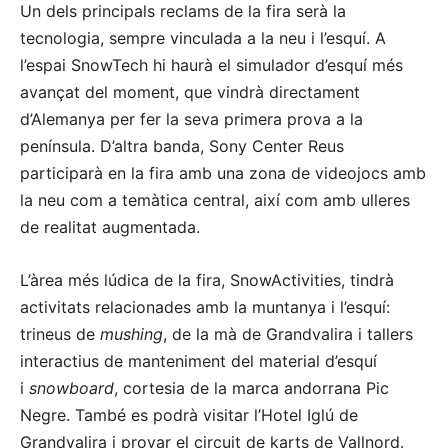
Un dels principals reclams de la fira serà la
tecnologia, sempre vinculada a la neu i l’esquí. A
l’espai SnowTech hi haurà el simulador d’esquí més
avançat del moment, que vindrà directament
d’Alemanya per fer la seva primera prova a la
península. D’altra banda, Sony Center Reus
participarà en la fira amb una zona de videojocs amb
la neu com a temàtica central, així com amb ulleres
de realitat augmentada.
L’àrea més lúdica de la fira, SnowActivities, tindrà
activitats relacionades amb la muntanya i l’esquí:
trineus de
mushing
, de la mà de Grandvalira i tallers
interactius de manteniment del material d’esquí
i
snowboard
, cortesia de la marca andorrana Pic
Negre. També es podrà visitar l’Hotel Iglú de
Grandvalira i provar el circuit de karts de Vallnord.