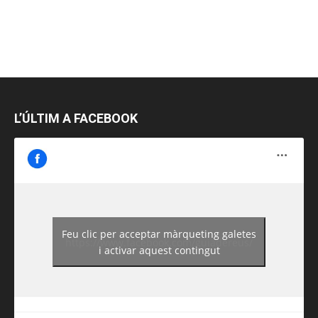
L’ÚLTIM A FACEBOOK
Feu clic per acceptar màrqueting galetes
https://www.facebook.com/guiadereus/
i activar aquest contingut