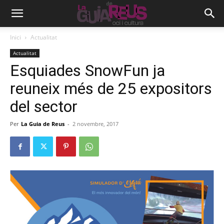
Inici
Actualitat
Actualitat
Esquiades SnowFun ja
reuneix més de 25 expositors
del sector
Per
La Guia de Reus
-
2 novembre, 2017