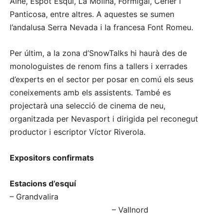
Ainé, Espot Esquí, La Molina, Formigal, Cerler i
Panticosa, entre altres. A aquestes se sumen
l’andalusa Serra Nevada i la francesa Font Romeu.
Per últim, a la zona d’SnowTalks hi haurà des de
monologuistes de renom fins a tallers i xerrades
d’experts en el sector per posar en comú els seus
coneixements amb els assistents. També es
projectarà una selecció de cinema de neu,
organitzada per Nevasport i dirigida pel reconegut
productor i escriptor Víctor Riverola.
Expositors confirmats
Estacions d’esquí
– Grandvalira
– Vallnord