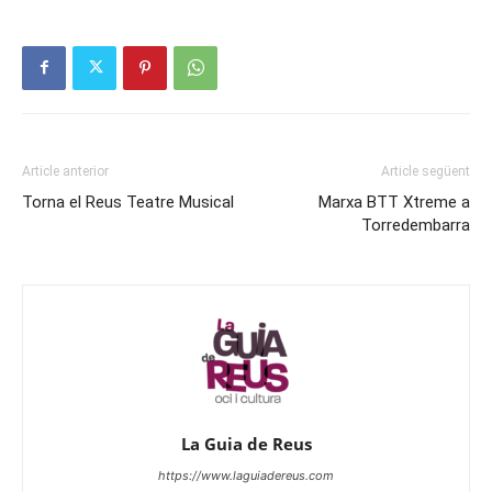
Article anterior
Article següent
Torna el Reus Teatre Musical
Marxa BTT Xtreme a
Torredembarra
La Guia de Reus
https://www.laguiadereus.com