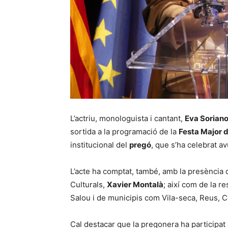
L’actriu, monologuista i cantant,
Eva Sorian
sortida a la programació de la
Festa Major 
institucional del
pregó
, que s’ha celebrat av
L’acte ha comptat, també, amb la presència d
Culturals,
Xavier Montalà
; així com de la re
Salou i de municipis com Vila-seca, Reus, C
Cal destacar que la pregonera ha participat 