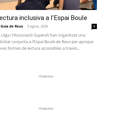
ectura inclusiva a l’Espai Boule
 Guia de Reus
-
3 agost, 2026
0
 Lliga i l’Associació Supera’t han organitzat una
tivitat conjunta a l’Espai Boule de Reus per apropar
ves formes de lectura accessibles a través...
-Publicitat-
-Publicitat-