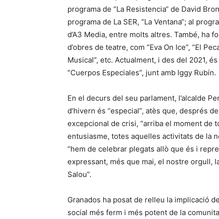
programa de “La Resistencia“ de David Bron
programa de La SER, “La Ventana“; al progra
d’A3 Media, entre molts altres. També, ha fo
d’obres de teatre, com “Eva On Ice”, “El Pe
Musical”, etc. Actualment, i des del 2021, 
“Cuerpos Especiales”, junt amb Iggy Rubín.
En el decurs del seu parlament, l’alcalde 
d’hivern és “especial”, atès que, després d
excepcional de crisi, “arriba el moment de to
entusiasme, totes aquelles activitats de la n
“hem de celebrar plegats allò que és i repres
expressant, més que mai, el nostre orgull, l
Salou”.
Granados ha posat de relleu la implicació del
social més ferm i més potent de la comunitat 