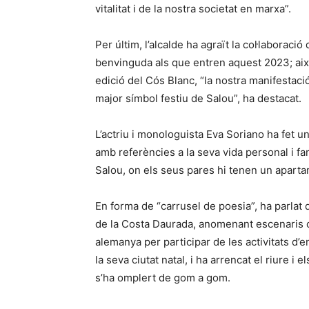
vitalitat i de la nostra societat en marxa”.
Per últim, l’alcalde ha agraït la col·laboraci
benvinguda als que entren aquest 2023; així
edició del Cós Blanc, “la nostra manifestació
major símbol festiu de Salou”, ha destacat.
L’actriu i monologuista Eva Soriano ha fet 
amb referències a la seva vida personal i fam
Salou, on els seus pares hi tenen un apart
En forma de “carrusel de poesia”, ha parlat 
de la Costa Daurada, anomenant escenaris c
alemanya per participar de les activitats d’
la seva ciutat natal, i ha arrencat el riure i
s’ha omplert de gom a gom.