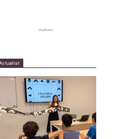
-Publicitat-
Actualitat