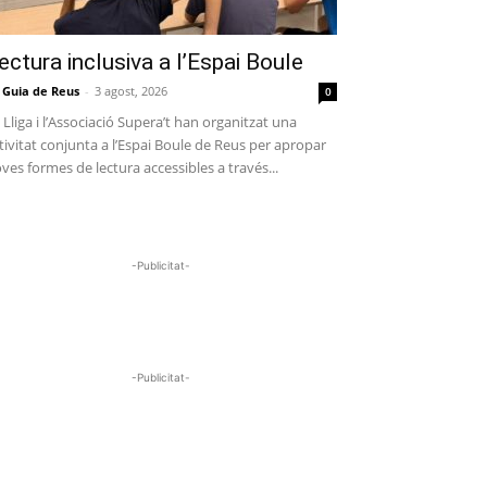
ectura inclusiva a l’Espai Boule
 Guia de Reus
-
3 agost, 2026
0
 Lliga i l’Associació Supera’t han organitzat una
tivitat conjunta a l’Espai Boule de Reus per apropar
ves formes de lectura accessibles a través...
-Publicitat-
-Publicitat-