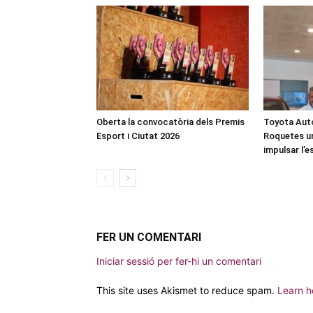
Oberta la convocatòria dels Premis
Toyota Auto
Esport i Ciutat 2026
Roquetes u
impulsar l’
FER UN COMENTARI
Iniciar sessió per fer-hi un comentari
This site uses Akismet to reduce spam.
Learn h