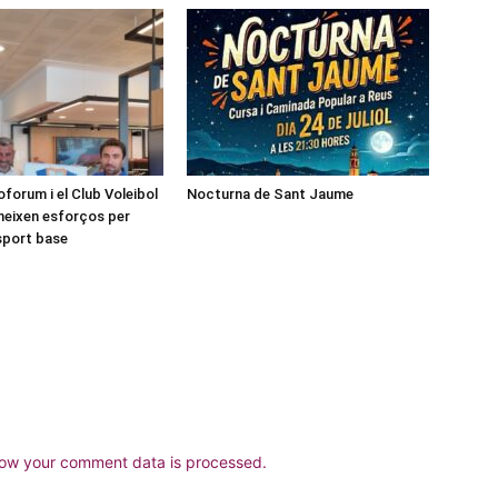
forum i el Club Voleibol
Nocturna de Sant Jaume
neixen esforços per
esport base
ow your comment data is processed.