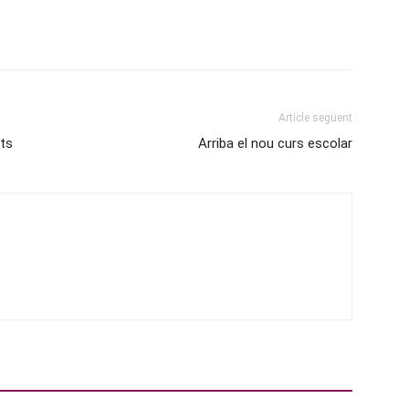
Article següent
nts
Arriba el nou curs escolar