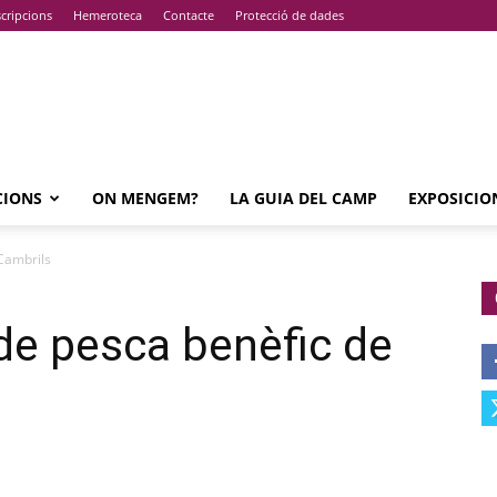
cripcions
Hemeroteca
Contacte
Protecció de dades
CIONS
ON MENGEM?
LA GUIA DEL CAMP
EXPOSICIO
 Cambrils
 de pesca benèfic de