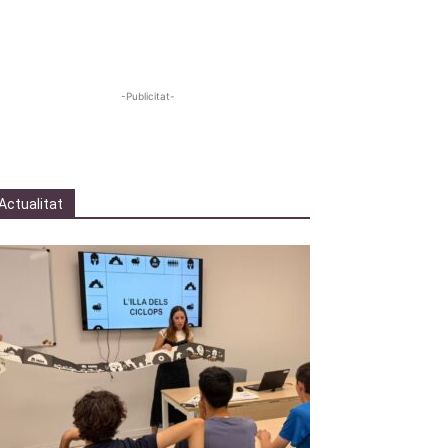
-Publicitat-
Actualitat