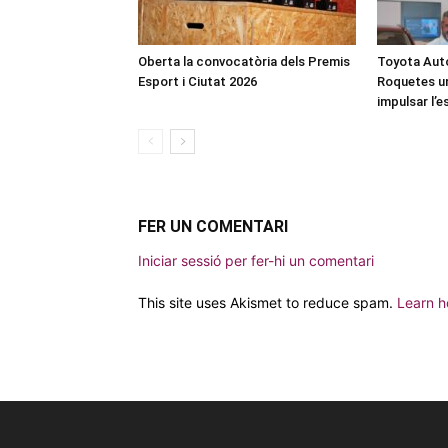
Oberta la convocatòria dels Premis
Toyota Auto
Esport i Ciutat 2026
Roquetes u
impulsar l’
FER UN COMENTARI
Iniciar sessió per fer-hi un comentari
This site uses Akismet to reduce spam.
Learn h