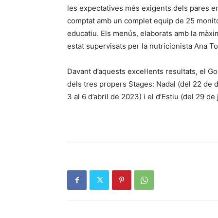
les expectatives més exigents dels pares en 
comptat amb un complet equip de 25 monitor
educatiu. Els menús, elaborats amb la màxim
estat supervisats per la nutricionista Ana 
Davant d’aquests excel·lents resultats, el Go
dels tres propers Stages: Nadal (del 22 de
3 al 6 d’abril de 2023) i el d’Estiu (del 29 