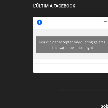
L’ÚLTIM A FACEBOOK
Feu clic per acceptar màrqueting galetes
https://www.facebook.com/guiadereus/
i activar aquest contingut
Sob