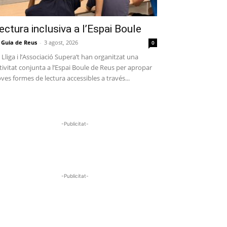
ectura inclusiva a l’Espai Boule
 Guia de Reus
-
3 agost, 2026
0
 Lliga i l’Associació Supera’t han organitzat una
tivitat conjunta a l’Espai Boule de Reus per apropar
ves formes de lectura accessibles a través...
-Publicitat-
-Publicitat-