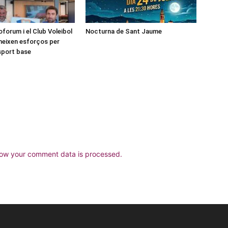
forum i el Club Voleibol
Nocturna de Sant Jaume
neixen esforços per
esport base
ow your comment data is processed.