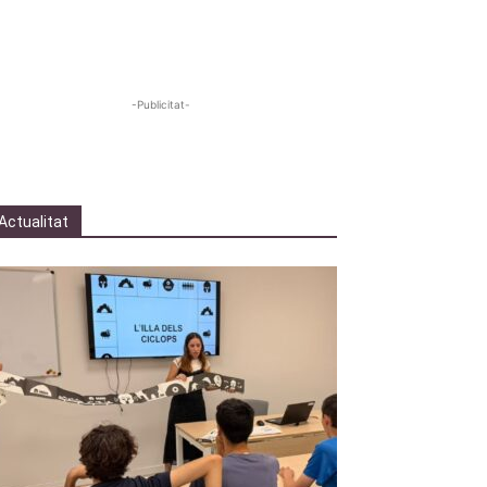
-Publicitat-
Actualitat