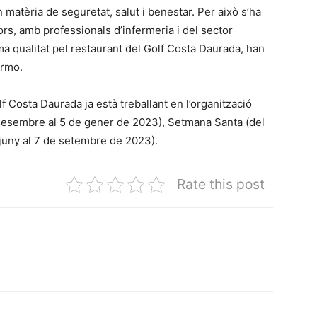
matèria de seguretat, salut i benestar. Per això s’ha
s, amb professionals d’infermeria i del sector
a qualitat pel restaurant del Golf Costa Daurada, han
Tormo.
lf Costa Daurada ja està treballant en l’organització
 desembre al 5 de gener de 2023), Setmana Santa (del
de juny al 7 de setembre de 2023).
Rate this post