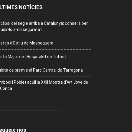
LTIMES NOTÍCIES
eclipsi del segle arriba a Catalunya: consells per
udir-lo amb seguretat
stes d’Estiu de Masboquera
sta Major de l’Hospitalet de l’Infant
leta de premis al Parc Central de Tarragona
mbodí i Poblet acull la XXII Mostra d’Art Jove de
 Conca
egueix-nos