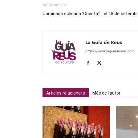
Article anterior
Caminada solidària ‘Orienta’t’, el 18 de setemb
La Guia de Reus
https://www.laguiadereus.com
Articles relacionats
Més de l'autor