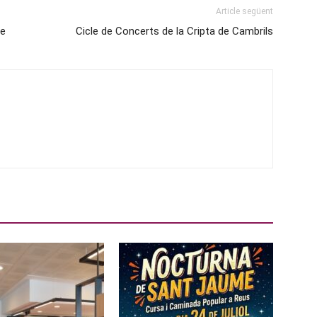
Article següent
re
Cicle de Concerts de la Cripta de Cambrils