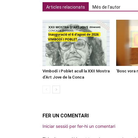
Articles relacionats
Més de l'autor
Vimbodí i Poblet acull la XXII Mostra
‘Bosc vora 
d’Art Jove de la Conca
FER UN COMENTARI
Iniciar sessió per fer-hi un comentari