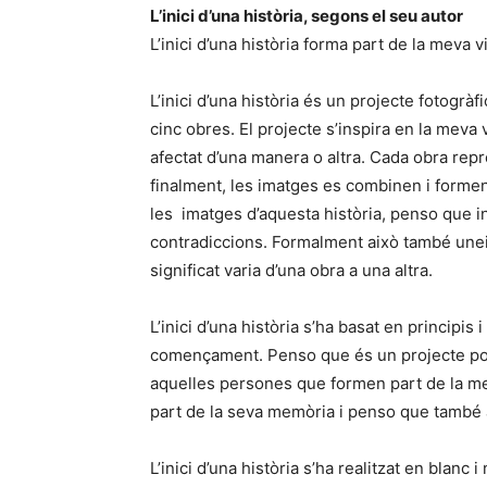
L’inici d’una història, segons el seu autor
L’inici d’una història forma part de la meva 
L’inici d’una història és un projecte fotogrà
cinc obres. El projecte s’inspira en la mev
afectat d’una manera o altra. Cada obra rep
finalment, les imatges es combinen i formen
les imatges d’aquesta història, penso que 
contradiccions. Formalment això també uneix
significat varia d’una obra a una altra.
L’inici d’una història s’ha basat en principis i
començament. Penso que és un projecte poten
aquelles persones que formen part de la me
part de la seva memòria i penso que també 
L’inici d’una història s’ha realitzat en blanc 