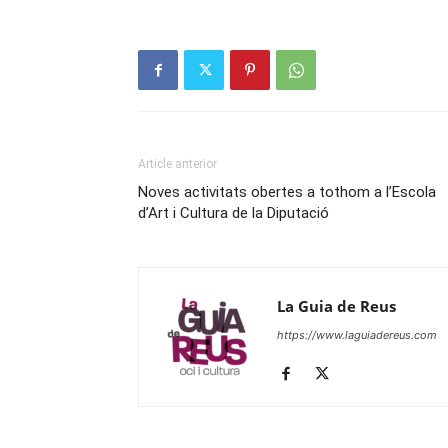
Article anterior
Noves activitats obertes a tothom a l’Escola
d’Art i Cultura de la Diputació
La Guia de Reus
https://www.laguiadereus.com