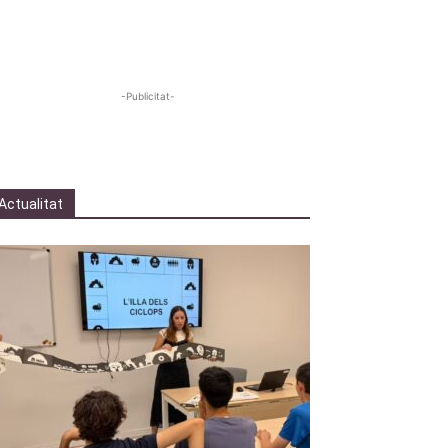
-Publicitat-
Actualitat