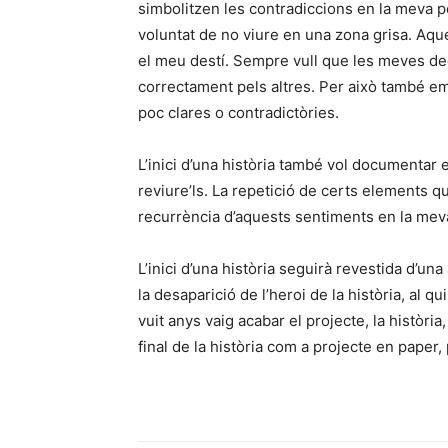
simbolitzen les contradiccions en la meva p
voluntat de no viure en una zona grisa. Aqu
el meu destí. Sempre vull que les meves de
correctament pels altres. Per això també e
poc clares o contradictòries.
L’inici d’una història també vol documentar 
reviure’ls. La repetició de certs elements 
recurrència d’aquests sentiments en la meva
L’inici d’una història seguirà revestida d’u
la desaparició de l’heroi de la història, al
vuit anys vaig acabar el projecte, la històri
final de la història com a projecte en paper