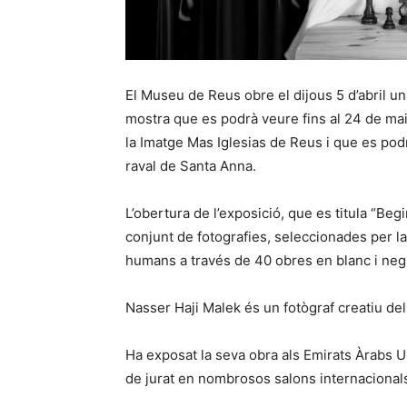
El Museu de Reus obre el dijous 5 d’abril u
mostra que es podrà veure fins al 24 de mai
la Imatge Mas Iglesias de Reus i que es podr
raval de Santa Anna.
L’obertura de l’exposició, que es titula “Begi
conjunt de fotografies, seleccionades per l
humans a través de 40 obres en blanc i neg
Nasser Haji Malek és un fotògraf creatiu del
Ha exposat la seva obra als Emirats Àrabs Un
de jurat en nombrosos salons internacional