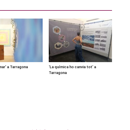
mar’ a Tarragona
‘La química ho canvia tot’ a
Tarragona