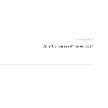
Article següent
Cicle ‘Converses d’interès local’