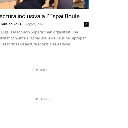
ectura inclusiva a l’Espai Boule
 Guia de Reus
-
3 agost, 2026
0
 Lliga i l’Associació Supera’t han organitzat una
tivitat conjunta a l’Espai Boule de Reus per apropar
ves formes de lectura accessibles a través...
-Publicitat-
-Publicitat-