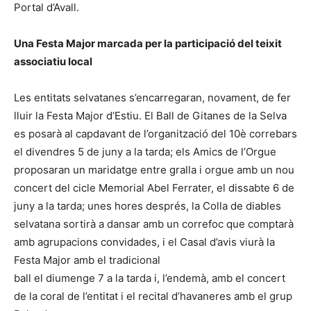
Portal d’Avall.
Una Festa Major marcada per la participació del teixit
associatiu local
Les entitats selvatanes s’encarregaran, novament, de fer
lluir la Festa Major d’Estiu. El Ball de Gitanes de la Selva
es posarà al capdavant de l’organització del 10è correbars
el divendres 5 de juny a la tarda; els Amics de l’Orgue
proposaran un maridatge entre gralla i orgue amb un nou
concert del cicle Memorial Abel Ferrater, el dissabte 6 de
juny a la tarda; unes hores després, la Colla de diables
selvatana sortirà a dansar amb un correfoc que comptarà
amb agrupacions convidades, i el Casal d’avis viurà la
Festa Major amb el tradicional
ball el diumenge 7 a la tarda i, l’endemà, amb el concert
de la coral de l’entitat i el recital d’havaneres amb el grup