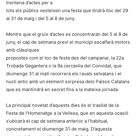
trentena d’actes per a
tots els públics vesteixen una festa que tindrà lloc del 29
al 31 de maig i del 5 al 8 de juny.
Mentre que el gruix d’actes es concentraran del 5 al 8 de
juny, el cap de setmana previ el municipi escalfarà motors
amb clàssiques
propostes com el toc de festa des del campanar, la 22a
Trobada Gegantera o la 9a cercavila del Convidat, que
diumenge 31 al matí recorrerà els ravals selvatans i el
nucli antic amb un element sorpresa dels Països Catalans
que es mantindrà en secret fins a la mateixa jornada.
La principal novetat d’aquests dies és el trasllat de la
Festa de l’Homenatge a la Vellesa, que en aquesta ocasió
s’ubicarà el cap de setmana anterior a l’habitual,
concretament el diumenge 31 de maig. D’aquesta