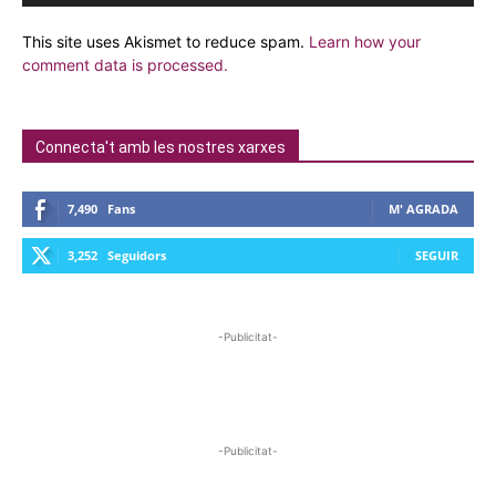
This site uses Akismet to reduce spam.
Learn how your
comment data is processed.
Connecta't amb les nostres xarxes
7,490
Fans
M' AGRADA
3,252
Seguidors
SEGUIR
-Publicitat-
-Publicitat-