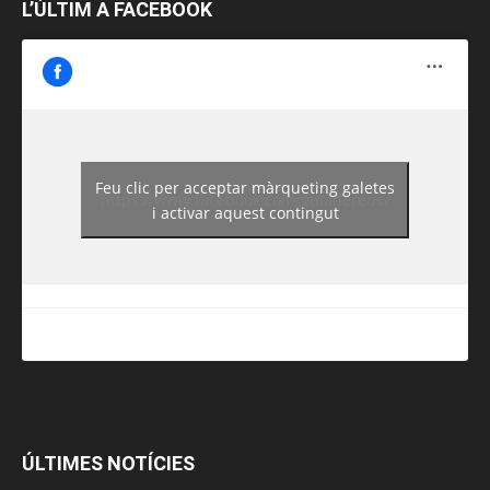
L’ÚLTIM A FACEBOOK
Feu clic per acceptar màrqueting galetes
https://www.facebook.com/guiadereus/
i activar aquest contingut
ÚLTIMES NOTÍCIES