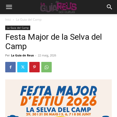
Inici
La Guia del Camp
La Guia del Camp
Festa Major de la Selva del
Camp
Per
La Guia de Reus
-
22 maig, 2026