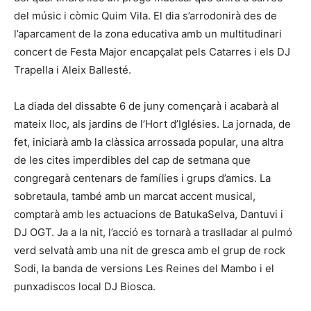
del músic i còmic Quim Vila. El dia s’arrodonirà des de
l’aparcament de la zona educativa amb un multitudinari
concert de Festa Major encapçalat pels Catarres i els DJ
Trapella i Aleix Ballesté.
La diada del dissabte 6 de juny començarà i acabarà al
mateix lloc, als jardins de l’Hort d’Iglésies. La jornada, de
fet, iniciarà amb la clàssica arrossada popular, una altra
de les cites imperdibles del cap de setmana que
congregarà centenars de famílies i grups d’amics. La
sobretaula, també amb un marcat accent musical,
comptarà amb les actuacions de BatukaSelva, Dantuvi i
DJ OGT. Ja a la nit, l’acció es tornarà a traslladar al pulmó
verd selvatà amb una nit de gresca amb el grup de rock
Sodi, la banda de versions Les Reines del Mambo i el
punxadiscos local DJ Biosca.