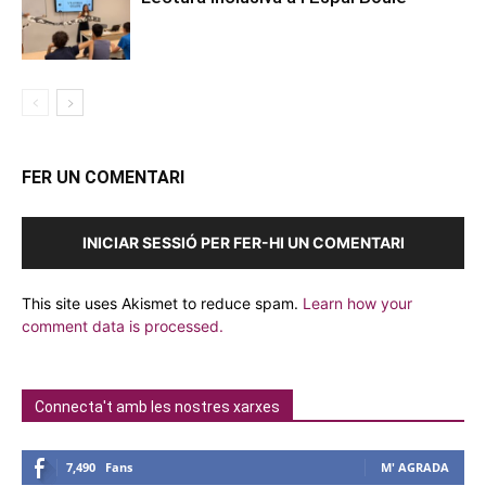
FER UN COMENTARI
INICIAR SESSIÓ PER FER-HI UN COMENTARI
This site uses Akismet to reduce spam.
Learn how your
comment data is processed.
Connecta't amb les nostres xarxes
7,490
Fans
M' AGRADA