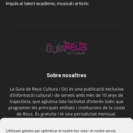
Impuls al talent acadèmic, musical i artístic
Sobre nosaltres
La Guia de Reus Cultura i Oci és una publicació exclusiva
d’informació cultural i de serveis amb més de 10 anys de
trajectòria, que aglutina tota l’activitat d’interès lúdic que
programen les principals entitats i institucions de la ciutat
de Reus. És gratuïta i té una periodicitat mensual.
Contactar-nos:
comercial@laguiadereus.com
Utilitzem galetes per optimitzar el nostre lloc web i el nostre servei.