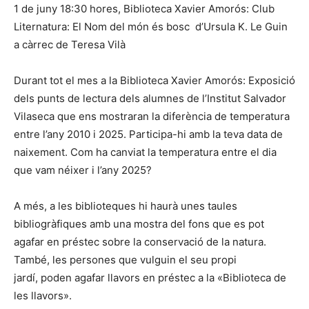
1 de juny 18:30 hores, Biblioteca Xavier Amorós: Club
Liternatura: El Nom del món és bosc d’Ursula K. Le Guin
a càrrec de Teresa Vilà
Durant tot el mes a la Biblioteca Xavier Amorós: Exposició
dels punts de lectura dels alumnes de l’Institut Salvador
Vilaseca que ens mostraran la diferència de temperatura
entre l’any 2010 i 2025. Participa-hi amb la teva data de
naixement. Com ha canviat la temperatura entre el dia
que vam néixer i l’any 2025?
A més, a les biblioteques hi haurà unes taules
bibliogràfiques amb una mostra del fons que es pot
agafar en préstec sobre la conservació de la natura.
També, les persones que vulguin el seu propi
jardí, poden agafar llavors en préstec a la «Biblioteca de
les llavors».