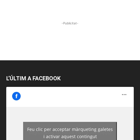
-Publicitat-
L’ÚLTIM A FACEBOOK
Feu clic per acceptar màrqueting galetes
https://www.facebook.com/guiadereus/
i activar aquest contingut