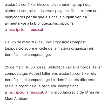
ajudarà a conèixer els ocells que tenim aprop i que
ajuden al control de diverses plagues. Construirem unes
menjadores per tal que els ocells puguin venir a
alimentar-se a la Biblioteca. Inscripcions
a
inscripcions.reus.cat
Del 25 de maig al 8 de juny: Exposició Compost.
L’exposició sobre el cicle de la matèria orgànica i els
beneficis del compostatge.
29 de maig. 18:00 hores, Biblioteca Xavier Amorós: Taller
compostatge. Aquest taller ens ajudarà a conèixer els
beneficis del compostatge i a identificar els diferents
residus orgànics que produïm. Inscripcions
a
inscripcions.reus.cat
. Amb la col·laboració de l’Àrea de
Medi Ambient.