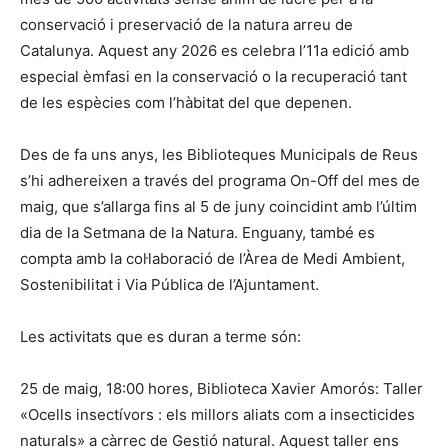
conservació i preservació de la natura arreu de
Catalunya. Aquest any 2026 es celebra l’11a edició amb
especial èmfasi en la conservació o la recuperació tant
de les espècies com l’hàbitat del que depenen.
Des de fa uns anys, les Biblioteques Municipals de Reus
s’hi adhereixen a través del programa On-Off del mes de
maig, que s’allarga fins al 5 de juny coincidint amb l’últim
dia de la Setmana de la Natura. Enguany, també es
compta amb la col·laboració de l’Àrea de Medi Ambient,
Sostenibilitat i Via Pública de l’Ajuntament.
Les activitats que es duran a terme són:
25 de maig, 18:00 hores, Biblioteca Xavier Amorós: Taller
«Ocells insectívors : els millors aliats com a insecticides
naturals» a càrrec de Gestió natural. Aquest taller ens