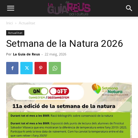
Inici
Actualitat
Actualitat
Setmana de la Natura 2026
Per
La Guia de Reus
-
22 maig, 2026