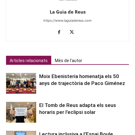
La Guia de Reus
https://www.laguiadereus.com
Articles relacionats
Més de l'autor
Moix Ebenisteria homenatja els 50
anys de trajectòria de Paco Giménez
El Tomb de Reus adapta els seus
horaris per l’eclipsi solar
Lectura inclusiva a l’Espai Boule