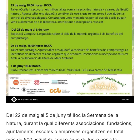
Del 22 de maig al 5 de juny té lloc la Setmana de la
Natura, durant la qual diferents associacions, fundacions,
ajuntaments, escoles o empreses organitzen en total
més de 500 activitats sense ànim de lucre per a la