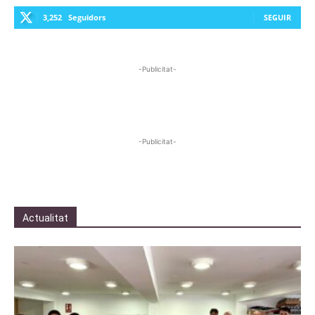
3,252
Seguidors
SEGUIR
-Publicitat-
-Publicitat-
Actualitat