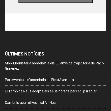
ÚLTIMES NOTÍCIES
Moix Ebenisteria homenatja els 50 anys de trajectòria de Paco
Giménez
PortAventura s’acomiada de FiestAventura
El Tomb de Reus adapta els seus horaris per l’eclipsi solar
Cambrils acull el Festival ArtNus