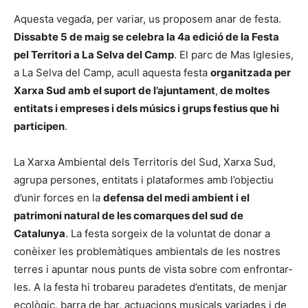
Aquesta vegada, per variar, us proposem anar de festa.
Dissabte 5 de maig se celebra la 4a edició de la Festa
pel Territori a La Selva del Camp
. El parc de Mas Iglesies,
a La Selva del Camp, acull aquesta festa
organitzada per
Xarxa Sud amb el suport de l’ajuntament
,
de moltes
entitats i empreses i dels músics i grups festius que hi
participen
.
La Xarxa Ambiental dels Territoris del Sud, Xarxa Sud,
agrupa persones, entitats i plataformes amb l’objectiu
d’unir forces en la
defensa del medi ambient i el
patrimoni natural de les comarques del sud de
Catalunya
. La festa sorgeix de la voluntat de donar a
conèixer les problemàtiques ambientals de les nostres
terres i apuntar nous punts de vista sobre com enfrontar-
les. A la festa hi trobareu paradetes d’entitats, de menjar
ecològic, barra de bar, actuacions musicals variades i de