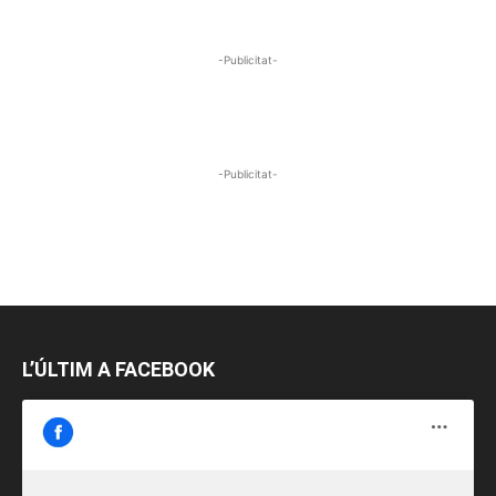
-Publicitat-
-Publicitat-
L’ÚLTIM A FACEBOOK