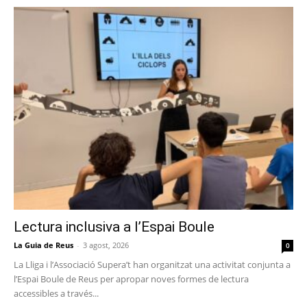
Lectura inclusiva a l’Espai Boule
La Guia de Reus
-
3 agost, 2026
0
La Lliga i l’Associació Supera’t han organitzat una activitat conjunta a
l’Espai Boule de Reus per apropar noves formes de lectura
accessibles a través...