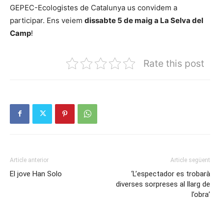
GEPEC-Ecologistes de Catalunya us convidem a
participar. Ens veiem
dissabte 5 de maig a La Selva del
Camp
!
Rate this post
Article anterior
Article següent
El jove Han Solo
‘L’espectador es trobarà
diverses sorpreses al llarg de
l’obra’