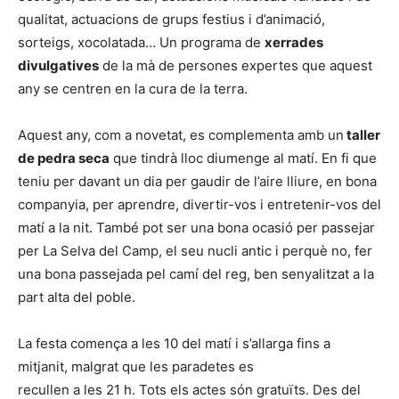
qualitat, actuacions de grups festius i d’animació,
sorteigs, xocolatada… Un programa de
xerrades
divulgatives
de la mà de persones expertes que aquest
any se centren en la cura de la terra.
Aquest any, com a novetat, es complementa amb un
taller
de pedra seca
que tindrà lloc diumenge al matí. En fi que
teniu per davant un dia per gaudir de l’aire lliure, en bona
companyia, per aprendre, divertir-vos i entretenir-vos del
matí a la nit. També pot ser una bona ocasió per passejar
per La Selva del Camp, el seu nucli antic i perquè no, fer
una bona passejada pel camí del reg, ben senyalitzat a la
part alta del poble.
La festa comença a les 10 del matí i s’allarga fins a
mitjanit, malgrat que les paradetes es
recullen a les 21 h. Tots els actes són gratuïts. Des del