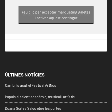
Feu clic per acceptar màrqueting galetes
https://www.facebook.com/guiadereus/
i activar aquest contingut
ÚLTIMES NOTÍCIES
Cambrils acull el Festival ArtNus
Impuls al talent acadèmic, musical i artístic
Duana Suites Salou obre les portes