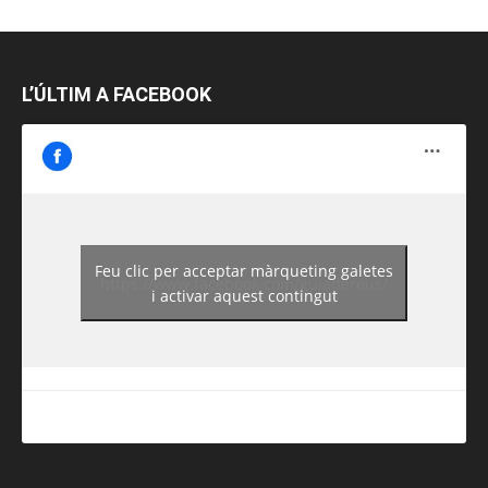
L’ÚLTIM A FACEBOOK
Feu clic per acceptar màrqueting galetes
https://www.facebook.com/guiadereus/
i activar aquest contingut