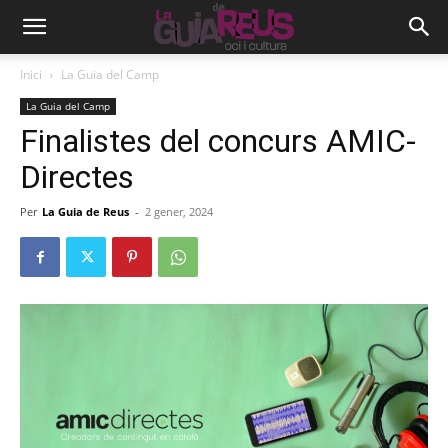
Inici
La Guia del Camp
La Guia del Camp
Finalistes del concurs AMIC-
Directes
Per
La Guia de Reus
-
2 gener, 2024