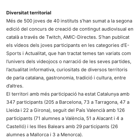
Diversitat territorial
Més de 500 joves de 40 instituts s’han sumat a la segona
edició del concurs de creació de contingut audiovisual en
català a través de Twitch, AMIC-Directes. S’han publicat
els vídeos dels joves participants en les categories d’E-
Sports i Actualitat, que han tractat temes tan variats com
l’univers dels videojocs o narració de les seves partides,
l’actualitat informativa, curiositats de diversos territoris
de parla catalana, gastronomia, tradició i cultura, entre
d’altres.
El territori amb més participació ha estat Catalunya amb
347 participants (205 a Barcelona, 73 a Tarragona, 47 a
Lleida i 22 a Girona), seguit del País Valencià amb 126
participants (71 alumnes a València, 51 a Alacant i 4 a
Castelló) i les Illes Balears amb 29 participants (26
alumnes a Mallorca i 3 a Menorca).