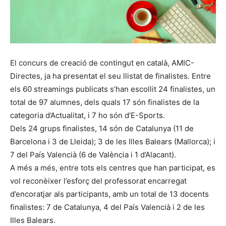
El concurs de creació de contingut en català, AMIC-
Directes, ja ha presentat el seu llistat de finalistes. Entre
els 60 streamings publicats s’han escollit 24 finalistes, un
total de 97 alumnes, dels quals 17 són finalistes de la
categoria d’Actualitat, i 7 ho són d’E-Sports.
Dels 24 grups finalistes, 14 són de Catalunya (11 de
Barcelona i 3 de Lleida); 3 de les Illes Balears (Mallorca); i
7 del País Valencià (6 de València i 1 d’Alacant).
A més a més, entre tots els centres que han participat, es
vol reconèixer l’esforç del professorat encarregat
d’encoratjar als participants, amb un total de 13 docents
finalistes: 7 de Catalunya, 4 del País Valencià i 2 de les
Illes Balears.