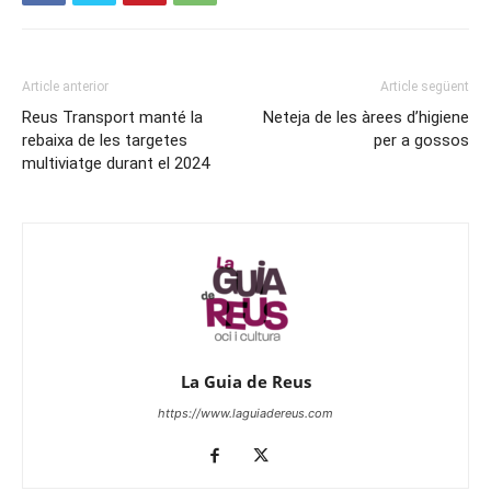
Article anterior
Article següent
Reus Transport manté la
Neteja de les àrees d’higiene
rebaixa de les targetes
per a gossos
multiviatge durant el 2024
La Guia de Reus
https://www.laguiadereus.com