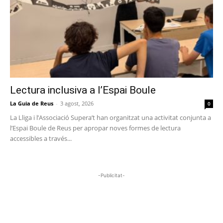
Lectura inclusiva a l’Espai Boule
La Guia de Reus
-
3 agost, 2026
0
La Lliga i l’Associació Supera’t han organitzat una activitat conjunta a
l’Espai Boule de Reus per apropar noves formes de lectura
accessibles a través...
-Publicitat-