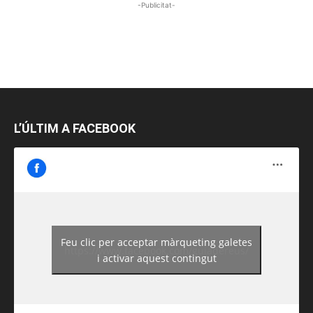
-Publicitat-
L’ÚLTIM A FACEBOOK
Feu clic per acceptar màrqueting galetes
https://www.facebook.com/guiadereus/
i activar aquest contingut