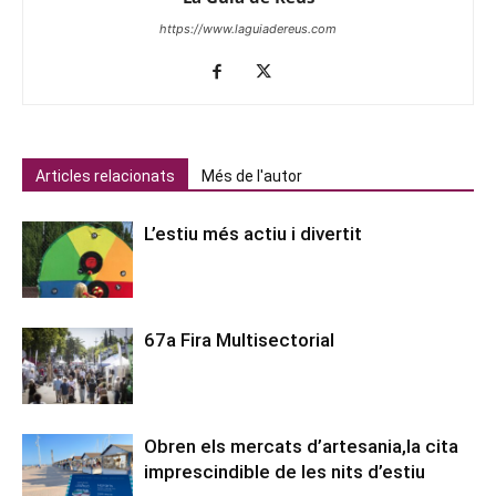
https://www.laguiadereus.com
Articles relacionats
Més de l'autor
L’estiu més actiu i divertit
67a Fira Multisectorial
Obren els mercats d’artesania,la cita
imprescindible de les nits d’estiu