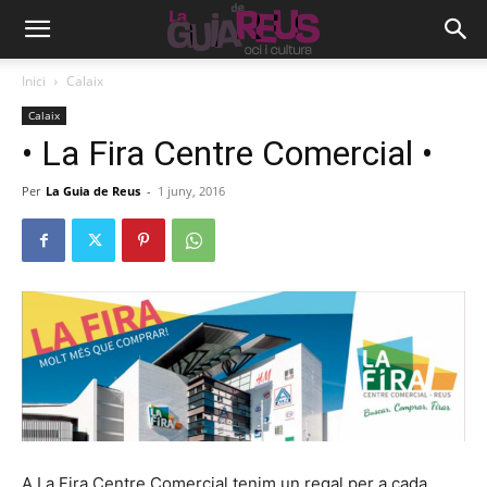
Inici
Calaix
Calaix
• La Fira Centre Comercial •
Per
La Guia de Reus
-
1 juny, 2016
A La Fira Centre Comercial tenim un regal per a cada