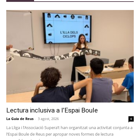
Lectura inclusiva a l’Espai Boule
La Guia de Reus
-
3 agost, 2026
0
La Lliga i l’Associació Supera’t han organitzat una activitat conjunta a
l’Espai Boule de Reus per apropar noves formes de lectura