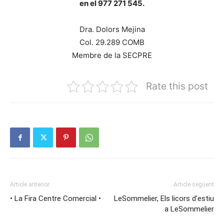
en el 977 271 545.
Dra. Dolors Mejina
Col. 29.289 COMB
Membre de la SECPRE
Rate this post
Article anterior
Article següent
• La Fira Centre Comercial •
LeSommelier, Els licors d’estiu
a LeSommelier