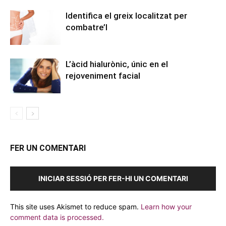
Identifica el greix localitzat per
combatre’l
L’àcid hialurònic, únic en el
rejoveniment facial
FER UN COMENTARI
INICIAR SESSIÓ PER FER-HI UN COMENTARI
This site uses Akismet to reduce spam.
Learn how your
comment data is processed.