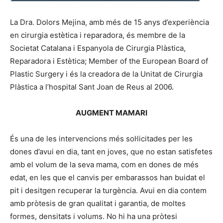
La Dra. Dolors Mejina, amb més de 15 anys d’experiència
en cirurgia estètica i reparadora, és membre de la
Societat Catalana i Espanyola de Cirurgia Plàstica,
Reparadora i Estètica; Member of the European Board of
Plastic Surgery i és la creadora de la Unitat de Cirurgia
Plàstica a l’hospital Sant Joan de Reus al 2006.
AUGMENT MAMARI
És una de les intervencions més sol·licitades per les
dones d’avui en dia, tant en joves, que no estan satisfetes
amb el volum de la seva mama, com en dones de més
edat, en les que el canvis per embarassos han buidat el
pit i desitgen recuperar la turgència. Avui en dia contem
amb pròtesis de gran qualitat i garantia, de moltes
formes, densitats i volums. No hi ha una pròtesi