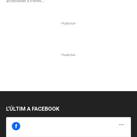
accessibles a través...
-Publicitat-
-Publicitat-
L’ÚLTIM A FACEBOOK