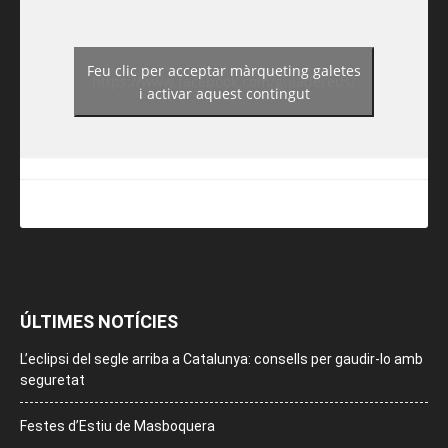
Feu clic per acceptar màrqueting galetes
https://www.facebook.com/guiadereus/
i activar aquest contingut
ÚLTIMES NOTÍCIES
L’eclipsi del segle arriba a Catalunya: consells per gaudir-lo amb
seguretat
Festes d’Estiu de Masboquera