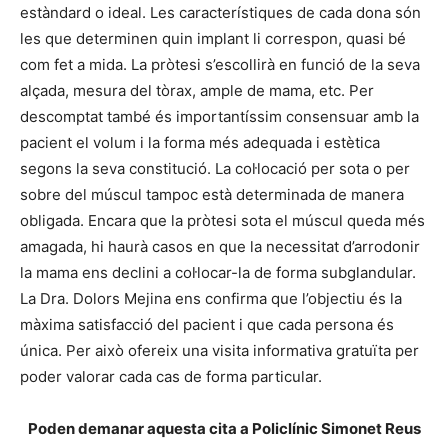
estàndard o ideal. Les característiques de cada dona són
les que determinen quin implant li correspon, quasi bé
com fet a mida. La pròtesi s’escollirà en funció de la seva
alçada, mesura del tòrax, ample de mama, etc. Per
descomptat també és importantíssim consensuar amb la
pacient el volum i la forma més adequada i estètica
segons la seva constitució. La col·locació per sota o per
sobre del múscul tampoc està determinada de manera
obligada. Encara que la pròtesi sota el múscul queda més
amagada, hi haurà casos en que la necessitat d’arrodonir
la mama ens declini a col·locar-la de forma subglandular.
La Dra. Dolors Mejina ens confirma que l’objectiu és la
màxima satisfacció del pacient i que cada persona és
única. Per això ofereix una visita informativa gratuïta per
poder valorar cada cas de forma particular.
Poden demanar aquesta cita a Policlínic Simonet Reus