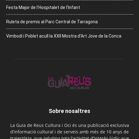
Festa Major de l’Hospitalet de l’Infant
Ruleta de premis al Parc Central de Tarragona
Vimbodí i Poblet acull la XXII Mostra d’Art Jove de la Conca
Sobre nosaltres
La Guia de Reus Cultura i Oci és una publicació exclusiva
d’informació cultural i de serveis amb més de 10 anys de
trajectòria, que aglutina tota l’activitat d’interès lúdic que