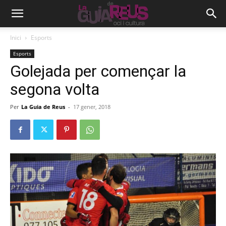
Inici
Esports
Esports
Golejada per començar la
segona volta
Per
La Guia de Reus
-
17 gener, 2018