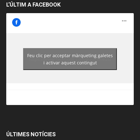
L’ÚLTIM A FACEBOOK
Feu clic per acceptar màrqueting galetes
https://www.facebook.com/guiadereus/
i activar aquest contingut
ÚLTIMES NOTÍCIES