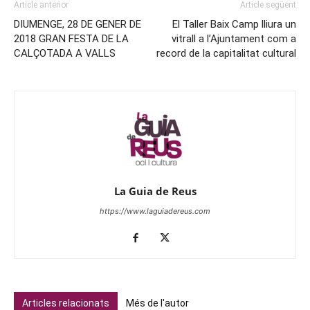
Article anterior
Article següent
DIUMENGE, 28 DE GENER DE
El Taller Baix Camp lliura un
2018 GRAN FESTA DE LA
vitrall a l’Ajuntament com a
CALÇOTADA A VALLS
record de la capitalitat cultural
La Guia de Reus
https://www.laguiadereus.com
Articles relacionats
Més de l'autor