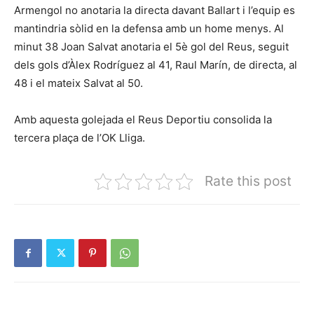
Armengol no anotaria la directa davant Ballart i l’equip es
mantindria sòlid en la defensa amb un home menys. Al
minut 38 Joan Salvat anotaria el 5è gol del Reus, seguit
dels gols d’Àlex Rodríguez al 41, Raul Marín, de directa, al
48 i el mateix Salvat al 50.
Amb aquesta golejada el Reus Deportiu consolida la
tercera plaça de l’OK Lliga.
Rate this post