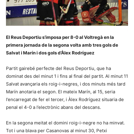
El Reus Deportiu s’imposa per 8-0 al Voltregà en la
primera jornada de la segona volta amb tres gols de
Salvat i Marín i dos gols d’Àlex Rodríguez
Partit gairebé perfecte del Reus Deportiu, que ha
dominat des del minut 1 i fins al final del partit. Al minut 11
Salvat avançaria els roig-i-negres, i dos minuts més tard
Marín anotaria el segon. El mateix Marín, al 15, seria
l’encarregat de fer el tercer, i Àlex Rodríguez situaria de
penal el 4-0 a l’electrònic abans del descans.
En la segona meitat el domini roig-i-negre no ha minvat.
Tot i una blava per Casanovas al minut 30, Petxi