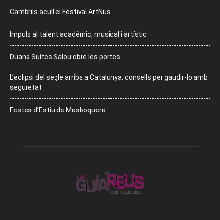
Cambrils acull el Festival ArtNus
Impuls al talent acadèmic, musical i artístic
Duana Suites Salou obre les portes
L’eclipsi del segle arriba a Catalunya: consells per gaudir-lo amb
seguretat
Festes d’Estiu de Masboquera