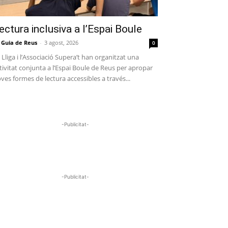
ectura inclusiva a l’Espai Boule
 Guia de Reus
-
3 agost, 2026
0
 Lliga i l’Associació Supera’t han organitzat una
tivitat conjunta a l’Espai Boule de Reus per apropar
ves formes de lectura accessibles a través...
-Publicitat-
-Publicitat-