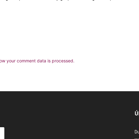
ow your comment data is processed.
Ú
Du