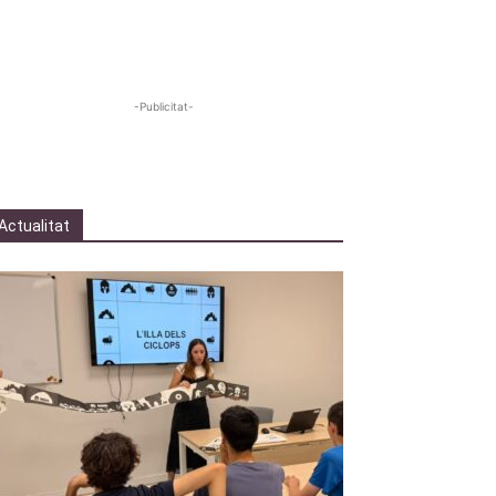
-Publicitat-
Actualitat