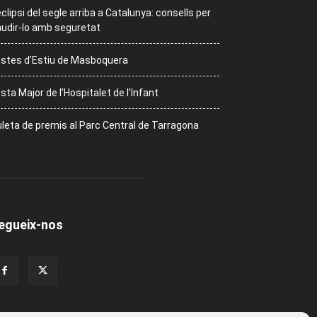
eclipsi del segle arriba a Catalunya: consells per
udir-lo amb seguretat
stes d’Estiu de Masboquera
sta Major de l’Hospitalet de l’Infant
leta de premis al Parc Central de Tarragona
egueix-nos