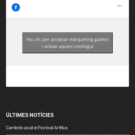
Feu clic per acceptar màrqueting galetes
https://www.facebook.com/guiadereus/
i activar aquest contingut
ÚLTIMES NOTÍCIES
Cambrils acull el Festival ArtNus