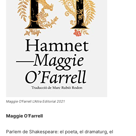
Maggie O'Farrell L'Altra Editorial 2021
Maggie O’Farrell
Parlem de Shakespeare: el poeta, el dramaturg, el