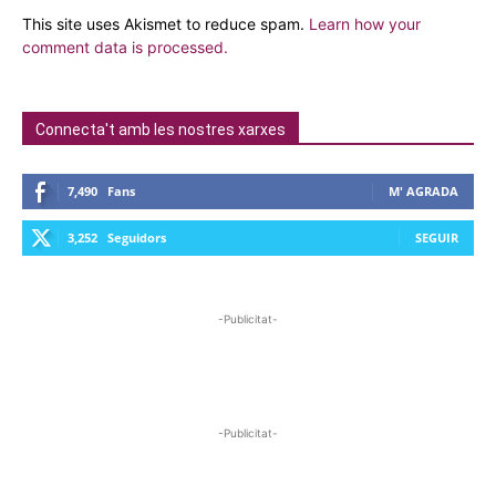
This site uses Akismet to reduce spam.
Learn how your
comment data is processed.
Connecta't amb les nostres xarxes
7,490
Fans
M' AGRADA
3,252
Seguidors
SEGUIR
-Publicitat-
-Publicitat-