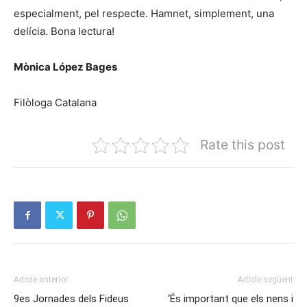
especialment, pel respecte. Hamnet, simplement, una
delícia. Bona lectura!
Mònica López Bages
Filòloga Catalana
Rate this post
Article anterior
Article següent
9es Jornades dels Fideus
‘És important que els nens i