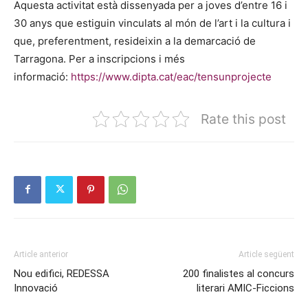
Aquesta activitat està dissenyada per a joves d’entre 16 i
30 anys que estiguin vinculats al món de l’art i la cultura i
que, preferentment, resideixin a la demarcació de
Tarragona. Per a inscripcions i més
informació:
https://www.dipta.cat/eac/tensunprojecte
Rate this post
Article anterior
Article següent
Nou edifici, REDESSA
200 finalistes al concurs
Innovació
literari AMIC-Ficcions