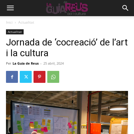
Inici
Actualitat
Actualitat
Jornada de ‘cocreació’ de l’art
i la cultura
Per
La Guia de Reus
-
25 abril, 2024