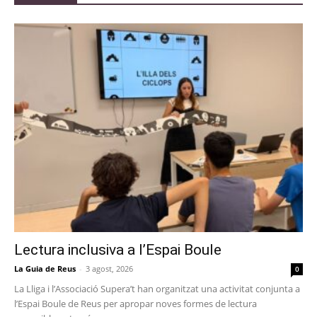
Lectura inclusiva a l’Espai Boule
La Guia de Reus
-
3 agost, 2026
0
La Lliga i l’Associació Supera’t han organitzat una activitat conjunta a
l’Espai Boule de Reus per apropar noves formes de lectura