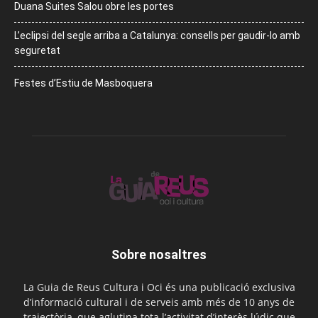
Duana Suites Salou obre les portes
L’eclipsi del segle arriba a Catalunya: consells per gaudir-lo amb
seguretat
Festes d’Estiu de Masboquera
Sobre nosaltres
La Guia de Reus Cultura i Oci és una publicació exclusiva
d’informació cultural i de serveis amb més de 10 anys de
trajectòria, que aglutina tota l’activitat d’interès lúdic que