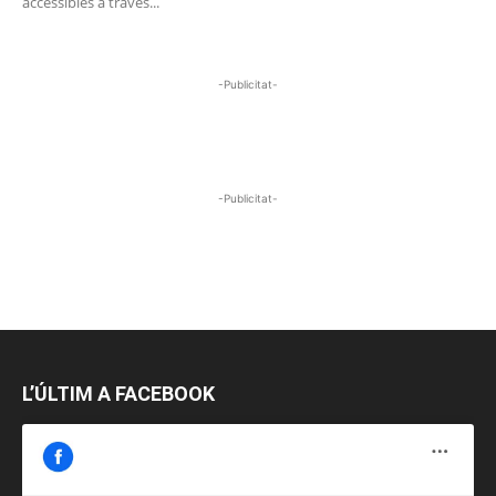
accessibles a través...
-Publicitat-
-Publicitat-
L’ÚLTIM A FACEBOOK