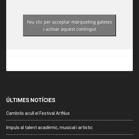
Feu clic per acceptar màrqueting galetes
https://www.facebook.com/guiadereus/
i activar aquest contingut
ÚLTIMES NOTÍCIES
Cambrils acull el Festival ArtNus
Impuls al talent acadèmic, musical i artístic