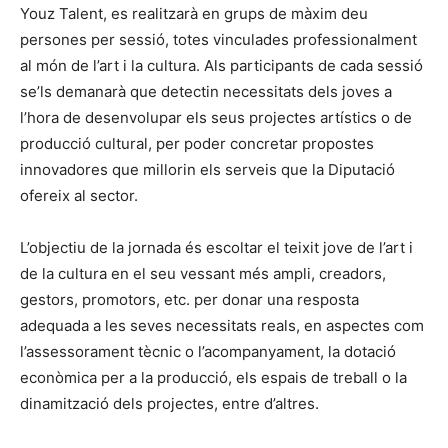
Youz Talent, es realitzarà en grups de màxim deu
persones per sessió, totes vinculades professionalment
al món de l’art i la cultura. Als participants de cada sessió
se’ls demanarà que detectin necessitats dels joves a
l’hora de desenvolupar els seus projectes artístics o de
producció cultural, per poder concretar propostes
innovadores que millorin els serveis que la Diputació
ofereix al sector.
L’objectiu de la jornada és escoltar el teixit jove de l’art i
de la cultura en el seu vessant més ampli, creadors,
gestors, promotors, etc. per donar una resposta
adequada a les seves necessitats reals, en aspectes com
l’assessorament tècnic o l’acompanyament, la dotació
econòmica per a la producció, els espais de treball o la
dinamització dels projectes, entre d’altres.