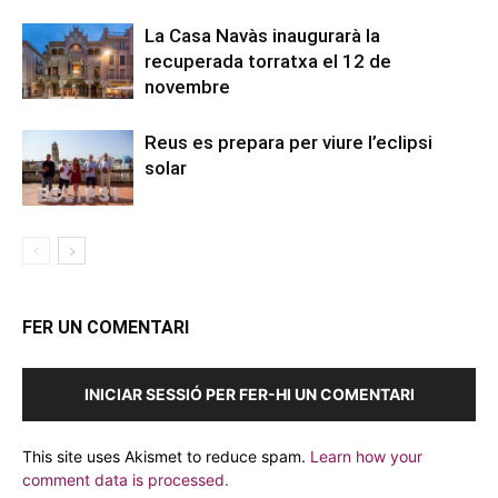
La Casa Navàs inaugurarà la
recuperada torratxa el 12 de
novembre
Reus es prepara per viure l’eclipsi
solar
FER UN COMENTARI
INICIAR SESSIÓ PER FER-HI UN COMENTARI
This site uses Akismet to reduce spam.
Learn how your
comment data is processed.