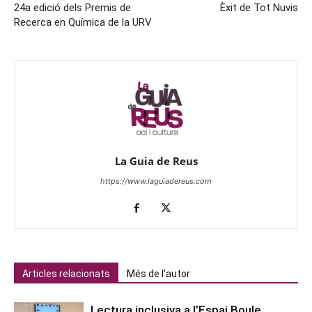
24a edició dels Premis de
Èxit de Tot Nuvis
Recerca en Química de la URV
La Guia de Reus
https://www.laguiadereus.com
Articles relacionats
Més de l'autor
Lectura inclusiva a l’Espai Boule