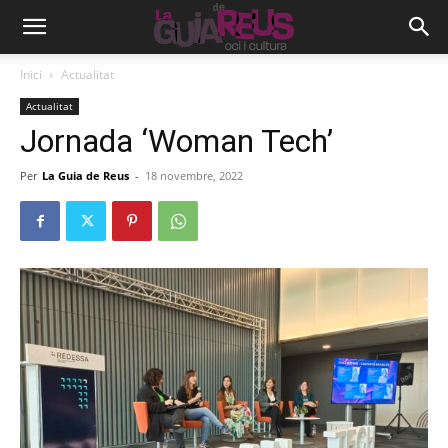
Inici
Actualitat
Actualitat
Jornada ‘Woman Tech’
Per
La Guia de Reus
-
18 novembre, 2022