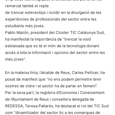
remarcat també el repte
de trencar estereotips i incidir en la divulgació de les
experiències de professionals del sector entre les
estudiants més joves.
Pablo Mazón, president del Clúster TIC Catalunya Sud,
ha manifestat la importància de “trencar la visió
esbiaixada que es té el món de la tecnologia donant
accés a tota la informació i opcions del sector entre les
més joves”.
En la mateixa línia, l’alcalde de Reus, Carles Pellicer, ha
posat de manifest que “no ens podem permetre tenir
sostres de vidre i el sector ha de parlar en femení”.
Per la seva part, la regidora d’Economia i Coneixement
de l’Ajuntament de Reus i consellera delegada de
REDESSA, Teresa Pallarès, ha destacat el rol del TIC Sud
com “dinamitzador del sector tic a les comarques de