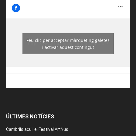
Feu clic per acceptar màrqueting galetes
https://www.facebook.com/guiadereus/
i activar aquest contingut
ÚLTIMES NOTÍCIES
Cambrils acull el Festival ArtNus