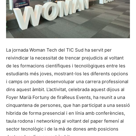
La jornada Woman Tech del TIC Sud ha servit per
reivindicar la necessitat de trencar prejudicis al voltant
de les formacions científiques i tecnològiques entre les
estudiants més joves, mostrant-los les diferents opcions
i camps on poden desenvolupar una carrera professional
dins aquest àmbit. L’activitat, celebrada aquest dijous al
Foyer Marià Fortuny de firaReus Events, ha reunit a una
cinquantena de persones, que han participat a una sessió
hibrida de forma presencial i en línia amb conferències,
taula rodona i networking al voltant del paper femení al
sector tecnològic i de la mà de dones amb posicions