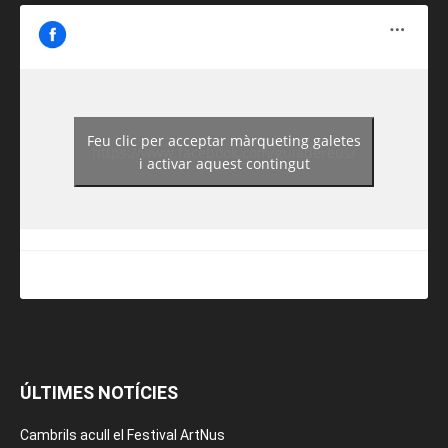
Feu clic per acceptar màrqueting galetes
https://www.facebook.com/guiadereus/
i activar aquest contingut
ÚLTIMES NOTÍCIES
Cambrils acull el Festival ArtNus