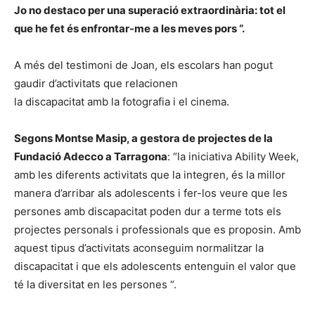
Jo no destaco per una superació extraordinària: tot el
que he fet és
enfrontar-me a les meves pors “.
A més del testimoni de Joan, els escolars han pogut
gaudir d’activitats que relacionen
la discapacitat amb la fotografia i el cinema.
Segons Montse Masip, a gestora de projectes de la
Fundació Adecco a Tarragona
: “la iniciativa Ability Week,
amb les diferents activitats que la integren, és la millor
manera d’arribar als adolescents i fer-los veure que les
persones amb discapacitat poden dur a terme tots els
projectes personals i professionals que es proposin. Amb
aquest tipus d’activitats aconseguim normalitzar la
discapacitat i que els adolescents entenguin el valor que
té la diversitat en les persones “.