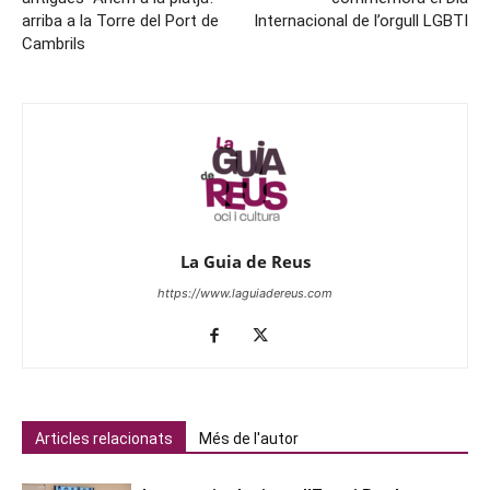
arriba a la Torre del Port de
Internacional de l’orgull LGBTI
Cambrils
La Guia de Reus
https://www.laguiadereus.com
Articles relacionats
Més de l'autor