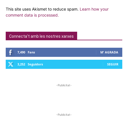
This site uses Akismet to reduce spam.
Learn how your
comment data is processed.
Connecta't amb les nostres xarxes
7,490
Fans
M' AGRADA
3,252
Seguidors
SEGUIR
-Publicitat-
-Publicitat-