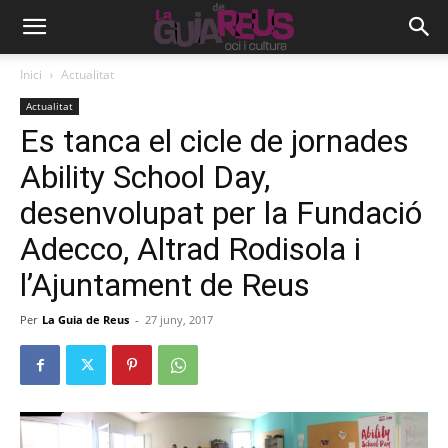
Inici
Actualitat
Actualitat
Es tanca el cicle de jornades
Ability School Day,
desenvolupat per la Fundació
Adecco, Altrad Rodisola i
l’Ajuntament de Reus
Per
La Guia de Reus
-
27 juny, 2017