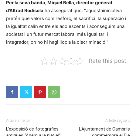
Per la seva banda, Miquel Bella, director general
d’Altrad Rodisola
ha assegurat que: “aquestainiciativa
pretén que valors com l’esforç, el sacrifici, la superació i
la igualtat calin entre els adolescents i aconseguim una
societat i un futur mercat laboral més igualitari i
integrador, on no hi hagi lloc a la discriminació “
Rate this post
Article anterior
Article següent
L’exposició de fotografies
L’Ajuntament de Cambrils
antigues “Anem a la platja!”
commemora el Dia