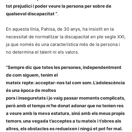
tot prejudici i poder veure la persona per sobre de
qualsevol discapacitat “
.
En aquesta línia, Pahisa, de 30 anys, ha insistit en la
necessitat de normalitzar la discapacitat en ple segle XXI,
ja que només és una característica més de la persona i
no determina el talent ni els valors.
“Sempre dic que totes les persones, independentment
de com siguem, tenim el
mateix repte: acceptar-nos tal com som. L’adolescència
és una època de moltes
pors i inseguretats i jo vaig passar moments complicats,
però amb el temps m’he donat
adonar que no tenien res
a veure amb la meva estatura, sinó amb els meus propis
temors. una vegada t’acceptes a tu mateix i t’obres als
altres, els obstacles es redueixen i ningú et pot fer mal.