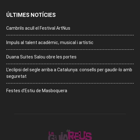
ÚLTIMES NOTÍCIES
Cambrils acull el Festival ArtNus
Impuls al talent acadèmic, musical i artístic
Duana Suites Salou obre les portes
L’eclipsi del segle arriba a Catalunya: consells per gaudir-lo amb
seguretat
Festes d’Estiu de Masboquera