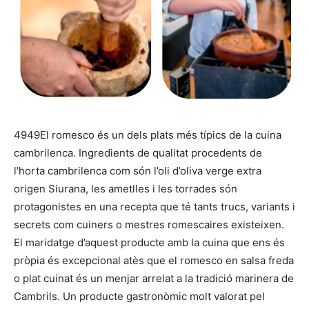
4949El romesco és un dels plats més típics de la cuina
cambrilenca. Ingredients de qualitat procedents de
l’horta cambrilenca com són l’oli d’oliva verge extra
origen Siurana, les ametlles i les torrades són
protagonistes en una recepta que té tants trucs, variants i
secrets com cuiners o mestres romescaires existeixen.
El maridatge d’aquest producte amb la cuina que ens és
pròpia és excepcional atès que el romesco en salsa freda
o plat cuinat és un menjar arrelat a la tradició marinera de
Cambrils. Un producte gastronòmic molt valorat pel