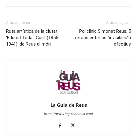
Article anterior
Article següent
Ruta artística de la ciutat,
Policlínic Simonet Reus, 5
‘Eduard Toda i Güell (1855-
retocs estètics “invisibles” i
1941): de Reus al món’
efectius
La Guia de Reus
https://www.laguiadereus.com