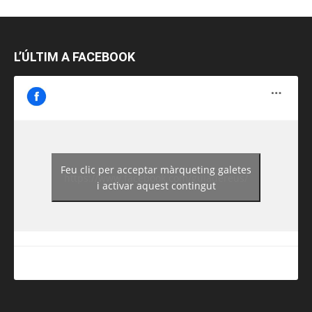
L’ÚLTIM A FACEBOOK
Feu clic per acceptar màrqueting galetes
https://www.facebook.com/guiadereus/
i activar aquest contingut