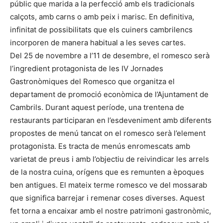
públic que marida a la perfecció amb els tradicionals
calçots, amb carns o amb peix i marisc. En definitiva,
infinitat de possibilitats que els cuiners cambrilencs
incorporen de manera habitual a les seves cartes.
Del 25 de novembre a l’11 de desembre, el romesco serà
l’ingredient protagonista de les IV Jornades
Gastronòmiques del Romesco que organitza el
departament de promoció econòmica de l’Ajuntament de
Cambrils. Durant aquest període, una trentena de
restaurants participaran en l’esdeveniment amb diferents
propostes de menú tancat on el romesco serà l’element
protagonista. Es tracta de menús enromescats amb
varietat de preus i amb l’objectiu de reivindicar les arrels
de la nostra cuina, orígens que es remunten a èpoques
ben antigues. El mateix terme romesco ve del mossarab
que significa barrejar i remenar coses diverses. Aquest
fet torna a encaixar amb el nostre patrimoni gastronòmic,