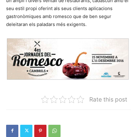
un ampli i divers ventall de restaurants, cadascun amb el
seu estil propi oferint als seus clients aplicacions
gastronòmiques amb romesco que de ben segur
deleitaran els paladars més exigents.
Rate this post