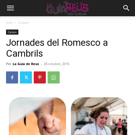
Inici
Calaix
Calaix
Jornades del Romesco a
Cambrils
Per
La Guia de Reus
-
28 octubre, 2016