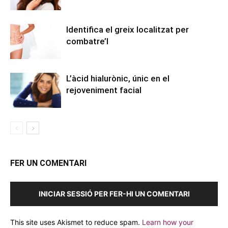
Identifica el greix localitzat per
combatre’l
L’àcid hialurònic, únic en el
rejoveniment facial
FER UN COMENTARI
INICIAR SESSIÓ PER FER-HI UN COMENTARI
This site uses Akismet to reduce spam.
Learn how your