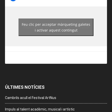
Feu clic per acceptar màrqueting galetes
https://www.facebook.com/guiadereus/
i activar aquest contingut
ÚLTIMES NOTÍCIES
Cambrils acull el Festival ArtNus
Impuls al talent acadèmic, musical i artístic