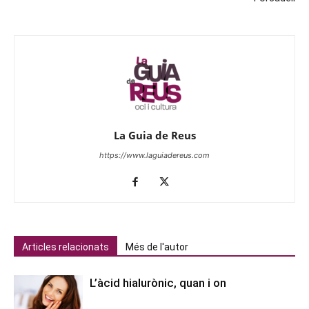
La Guia de Reus
https://www.laguiadereus.com
Articles relacionats
Més de l'autor
L’àcid hialurònic, quan i on