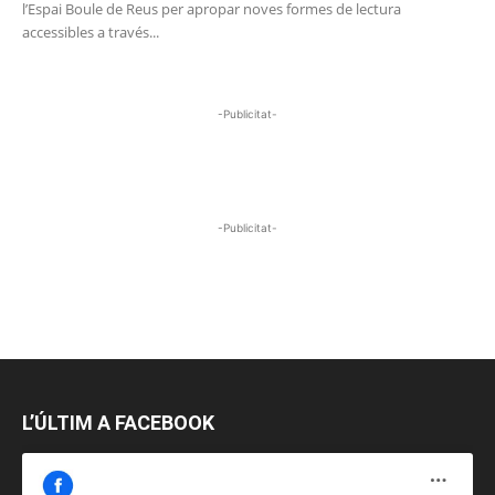
l’Espai Boule de Reus per apropar noves formes de lectura
accessibles a través...
-Publicitat-
-Publicitat-
L’ÚLTIM A FACEBOOK