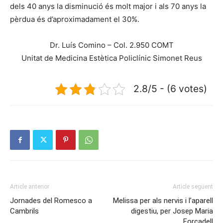
dels 40 anys la disminució és molt major i als 70 anys la
pèrdua és d’aproximadament el 30%.
Dr. Luís Comino – Col. 2.950 COMT
Unitat de Medicina Estètica Policlínic Simonet Reus
2.8/5 - (6 votes)
Article anterior
Article següent
Jornades del Romesco a
Melissa per als nervis i l’aparell
Cambrils
digestiu, per Josep Maria
Forcadell