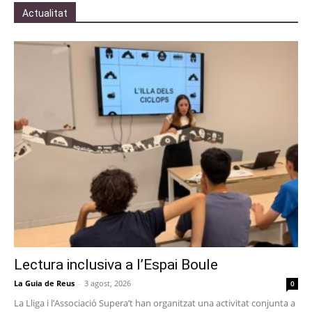
Actualitat
Lectura inclusiva a l’Espai Boule
La Guia de Reus
-
3 agost, 2026
0
La Lliga i l’Associació Supera’t han organitzat una activitat conjunta a