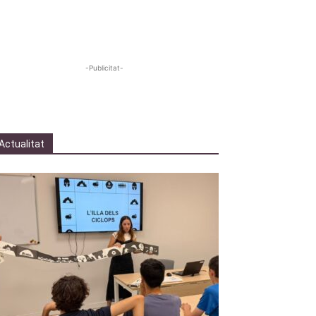
-Publicitat-
Actualitat