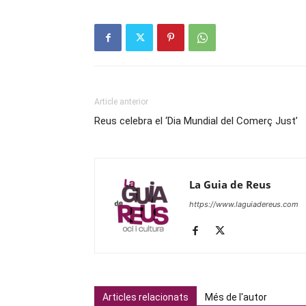
Article anterior
Reus celebra el ‘Dia Mundial del Comerç Just’
La Guia de Reus
https://www.laguiadereus.com
Articles relacionats
Més de l'autor