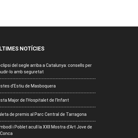
LTIMES NOTÍCIES
eclipsi del segle arriba a Catalunya: consells per
udir-lo amb seguretat
stes d’Estiu de Masboquera
sta Major de l’Hospitalet de l’Infant
leta de premis al Parc Central de Tarragona
mbodí i Poblet acull la XXII Mostra d’Art Jove de
 Conca