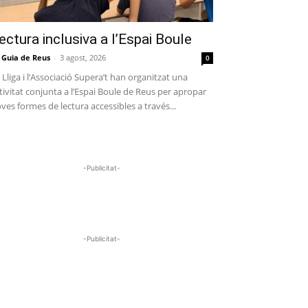
ectura inclusiva a l’Espai Boule
 Guia de Reus
-
3 agost, 2026
0
 Lliga i l’Associació Supera’t han organitzat una
tivitat conjunta a l’Espai Boule de Reus per apropar
ves formes de lectura accessibles a través...
-Publicitat-
-Publicitat-