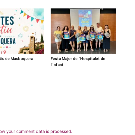
stiu de Masboquera
Festa Major de l’Hospitalet de
l’Infant
ow your comment data is processed.