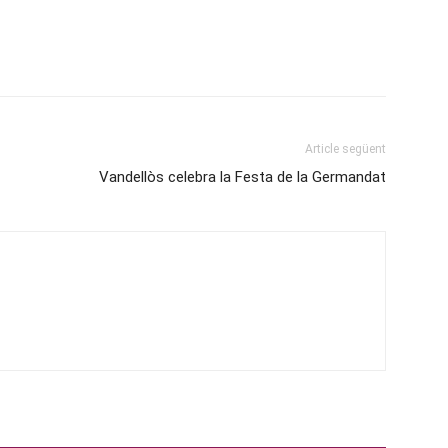
Article següent
Vandellòs celebra la Festa de la Germandat