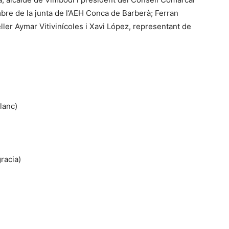
re de la junta de l’AEH Conca de Barberà; Ferran
ller Aymar Vitivinícoles i Xavi López, representant de
lanc)
racia)