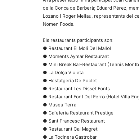
de la Conca de Barberà; Eduard Pérez, memb
Lozano i Roger Mellau, representants del ce
Nomen Foods.
Els restaurants participants son:
● Restaurant El Molí Del Mallol
● Moments Aymar Restaurant
● Mini Break Bar-Restaurant (Tennis Montb
● La Dolça Violeta
● Hostatgeria De Poblet
● Restaurant Les Disset Fonts
● Restaurant Font Del Ferro (Hotel Villa Eng
● Museu Terra
● Cafeteria Restaurant Prestige
● Sant Francesc Restaurant
● Restaurant Cal Magret
● La Tocinera Gastrobar