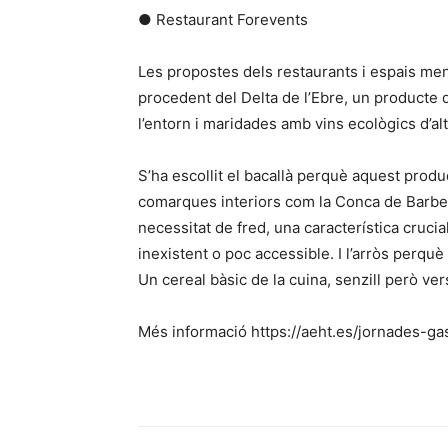
● Restaurant Forevents
Les propostes dels restaurants i espais m
procedent del Delta de l’Ebre, un producte 
l’entorn i maridades amb vins ecològics d’alt
S’ha escollit el bacallà perquè aquest produ
comarques interiors com la Conca de Barber
necessitat de fred, una característica crucia
inexistent o poc accessible. I l’arròs perquè
Un cereal bàsic de la cuina, senzill però ver
Més informació https://aeht.es/jornades-g