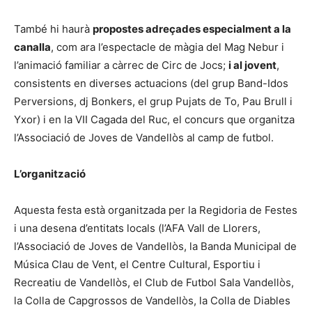
També hi haurà
propostes adreçades especialment a la
canalla
, com ara l’espectacle de màgia del Mag Nebur i
l’animació familiar a càrrec de Circ de Jocs;
i al jovent
,
consistents en diverses actuacions (del grup Band-Idos
Perversions, dj Bonkers, el grup Pujats de To, Pau Brull i
Yxor) i en la VII Cagada del Ruc, el concurs que organitza
l’Associació de Joves de Vandellòs al camp de futbol.
L’organització
Aquesta festa està organitzada per la Regidoria de Festes
i una desena d’entitats locals (l’AFA Vall de Llorers,
l’Associació de Joves de Vandellòs, la Banda Municipal de
Música Clau de Vent, el Centre Cultural, Esportiu i
Recreatiu de Vandellòs, el Club de Futbol Sala Vandellòs,
la Colla de Capgrossos de Vandellòs, la Colla de Diables