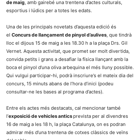
de maig
, amb gairebé una trentena d’actes culturals,
esportius i lúdics per a totes les edats.
Una de les principals novetats d’aquesta edició és
el
Concurs de llançament de pinyol d’aulives
, que tindrà
lloc el dijous 15 de maig a les 18.30 h a la plaça Drs. Gil
Vernet. Aquesta activitat, que promet ser molt divertida,
convida petits i grans a desafiar la física llançant amb la
boca el pinyol d’una oliva arbequina el més lluny possible.
Qui vulgui participar-hi, podrà inscriure’s el mateix dia del
concurs, 15 minuts abans de l’hora d’inici (podeu
consultar-ne les bases al programa d’actes).
Entre els actes més destacats, cal mencionar també
l’
exposició de vehicles antics
prevista per al divendres
16 de maig a les 18 h, la plaça Catalunya, on es podran
admirar més d’una trentena de cotxes clàssics de veïns