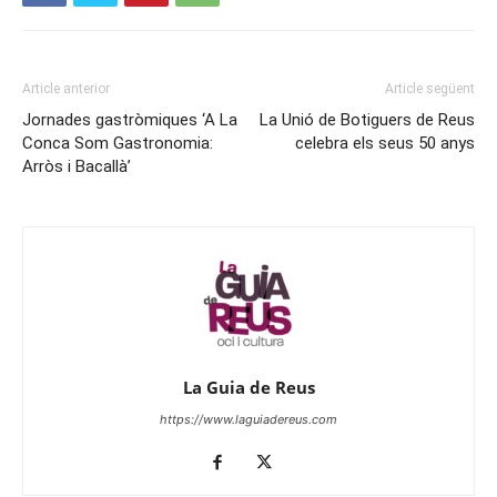
Article anterior
Article següent
Jornades gastròmiques ‘A La
La Unió de Botiguers de Reus
Conca Som Gastronomia:
celebra els seus 50 anys
Arròs i Bacallà’
La Guia de Reus
https://www.laguiadereus.com