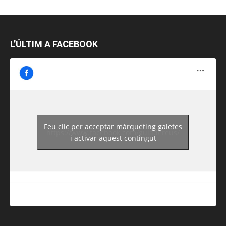
L’ÚLTIM A FACEBOOK
Feu clic per acceptar màrqueting galetes
https://www.facebook.com/guiadereus/
i activar aquest contingut