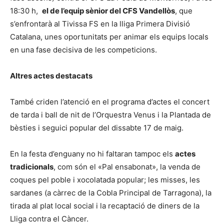
18:30 h,
el de l’equip sènior del CFS Vandellòs
, que
s’enfrontarà al Tivissa FS en la lliga Primera Divisió
Catalana, unes oportunitats per animar els equips locals
en una fase decisiva de les competicions.
Altres actes destacats
També criden l’atenció en el programa d’actes el concert
de tarda i ball de nit de l’Orquestra Venus i la Plantada de
bèsties i seguici popular del dissabte 17 de maig.
En la festa d’enguany no hi faltaran tampoc els
actes
tradicionals
, com són el «Pal ensabonat», la venda de
coques pel poble i xocolatada popular; les misses, les
sardanes (a càrrec de la Cobla Principal de Tarragona), la
tirada al plat local social i la recaptació de diners de la
Lliga contra el Càncer.