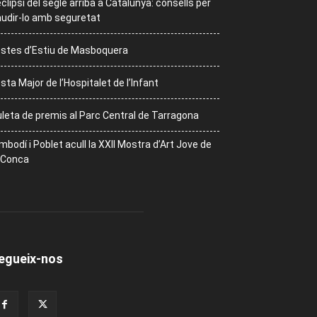
eclipsi del segle arriba a Catalunya: consells per
udir-lo amb seguretat
stes d’Estiu de Masboquera
sta Major de l’Hospitalet de l’Infant
leta de premis al Parc Central de Tarragona
mbodí i Poblet acull la XXII Mostra d’Art Jove de
 Conca
egueix-nos