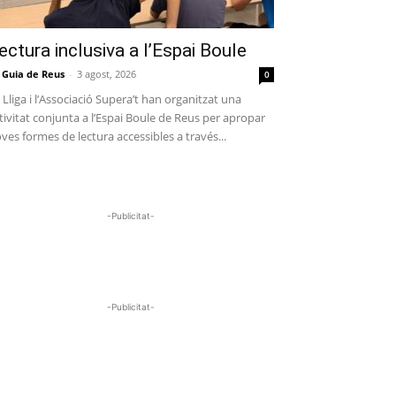
ectura inclusiva a l’Espai Boule
 Guia de Reus
-
3 agost, 2026
0
 Lliga i l’Associació Supera’t han organitzat una
tivitat conjunta a l’Espai Boule de Reus per apropar
ves formes de lectura accessibles a través...
-Publicitat-
-Publicitat-