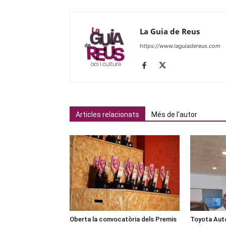
La Guia de Reus
https://www.laguiadereus.com
Articles relacionats
Més de l'autor
Oberta la convocatòria dels Premis
Toyota Auto