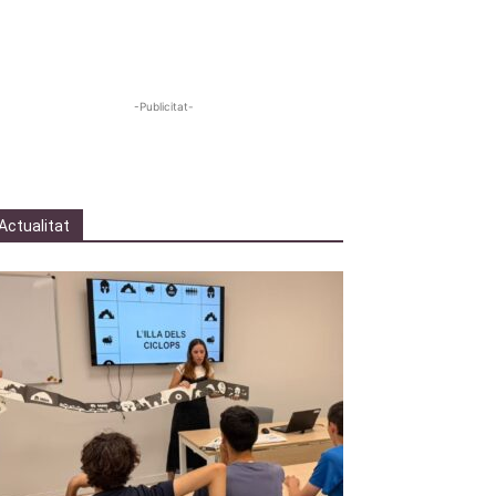
-Publicitat-
Actualitat