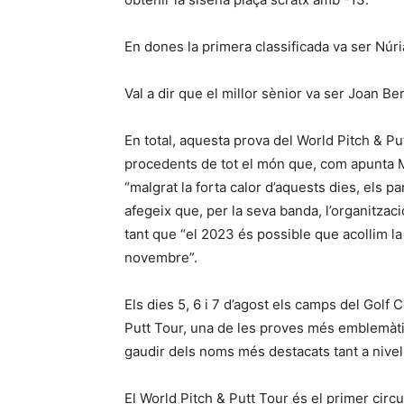
En dones la primera classificada va ser Núr
Val a dir que el millor sènior va ser Joan Be
En total, aquesta prova del World Pitch & Pu
procedents de tot el món que, com apunta M
“malgrat la forta calor d’aquests dies, els p
afegeix que, per la seva banda, l’organització
tant que “el 2023 és possible que acollim l
novembre”.
Els dies 5, 6 i 7 d’agost els camps del Golf 
Putt Tour, una de les proves més emblemàti
gaudir dels noms més destacats tant a nivel
El World Pitch & Putt Tour és el primer circu