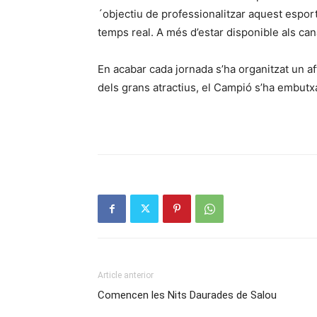
´objectiu de professionalitzar aquest esport.
temps real. A més d’estar disponible als ca
En acabar cada jornada s’ha organitzat un aft
dels grans atractius, el Campió s’ha embut
Article anterior
Comencen les Nits Daurades de Salou