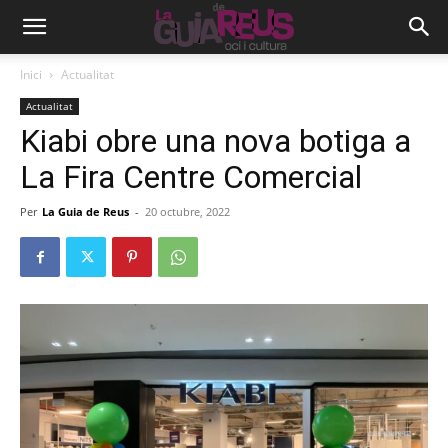
Inici
Actualitat
Actualitat
Kiabi obre una nova botiga a
La Fira Centre Comercial
Per
La Guia de Reus
-
20 octubre, 2022