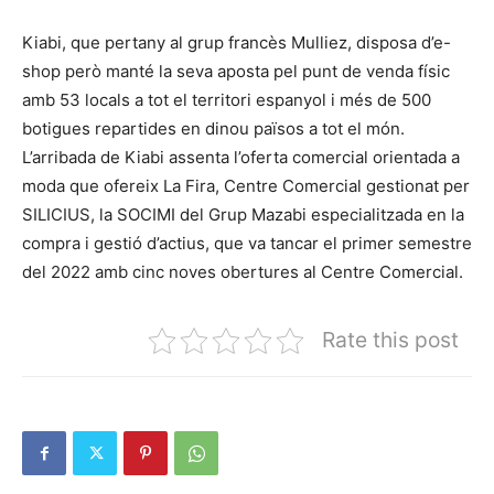
Kiabi, que pertany al grup francès Mulliez, disposa d’e-
shop però manté la seva aposta pel punt de venda físic
amb 53 locals a tot el territori espanyol i més de 500
botigues repartides en dinou països a tot el món.
L’arribada de Kiabi assenta l’oferta comercial orientada a
moda que ofereix La Fira, Centre Comercial gestionat per
SILICIUS, la SOCIMI del Grup Mazabi especialitzada en la
compra i gestió d’actius, que va tancar el primer semestre
del 2022 amb cinc noves obertures al Centre Comercial.
Rate this post