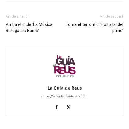
Article anterior
Article següent
Arriba el cicle ‘La Música
Torna el terrorífic ‘Hospital del
Batega als Barris’
pànic’
La Guia de Reus
https://www.laguiadereus.com