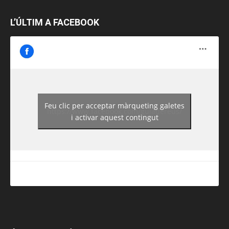
L’ÚLTIM A FACEBOOK
Feu clic per acceptar màrqueting galetes
https://www.facebook.com/guiadereus/
i activar aquest contingut