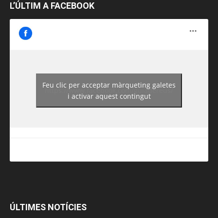
L’ÚLTIM A FACEBOOK
Feu clic per acceptar màrqueting galetes
https://www.facebook.com/guiadereus/
i activar aquest contingut
ÚLTIMES NOTÍCIES