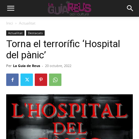
Inici
Actualitat
Actualitat
Destacats
Torna el terrorífic ‘Hospital
del pànic’
Per
La Guia de Reus
-
20 octubre, 2022