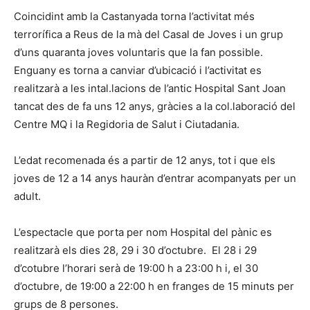
Coincidint amb la Castanyada torna l’activitat més
terrorífica a Reus de la mà del Casal de Joves i un grup
d’uns quaranta joves voluntaris que la fan possible.
Enguany es torna a canviar d’ubicació i l’activitat es
realitzarà a les intal.lacions de l’antic Hospital Sant Joan
tancat des de fa uns 12 anys, gràcies a la col.laboració del
Centre MQ i la Regidoria de Salut i Ciutadania.
L’edat recomenada és a partir de 12 anys, tot i que els
joves de 12 a 14 anys hauràn d’entrar acompanyats per un
adult.
L’espectacle que porta per nom Hospital del pànic es
realitzarà els dies 28, 29 i 30 d’octubre. El 28 i 29
d’cotubre l’horari serà de 19:00 h a 23:00 h i, el 30
d’octubre, de 19:00 a 22:00 h en franges de 15 minuts per
grups de 8 persones.