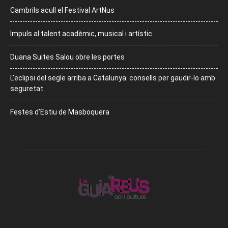
Cambrils acull el Festival ArtNus
Impuls al talent acadèmic, musical i artístic
Duana Suites Salou obre les portes
L’eclipsi del segle arriba a Catalunya: consells per gaudir-lo amb
seguretat
Festes d’Estiu de Masboquera