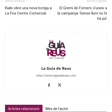
Article anterior
Article següent
Kiabi obre una nova botiga a
El Gremi de Forners s’uneix a
La Fira Centre Comercial
la campanya ‘Sense llum no hi
ha pa’
La Guia de Reus
https://www.laguiadereus.com
Articles relacionats
Més de l'autor