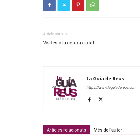
Article anterior
Visites a la nostra ciutat
La Guia de Reus
https://www.laguiadereus.com
Articles relacionats
Més de l'autor