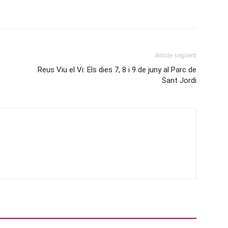
Article següent
Reus Viu el Vi: Els dies 7, 8 i 9 de juny al Parc de
Sant Jordi