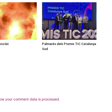
esclat
Palmarès dels Premis TIC Catalunya
Sud
ow your comment data is processed.