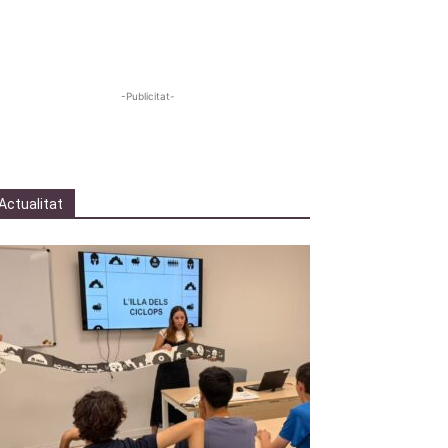
-Publicitat-
Actualitat