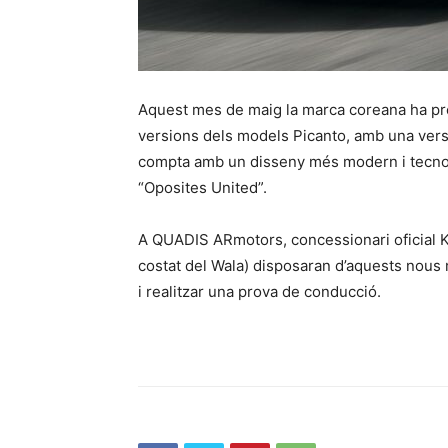
Aquest mes de maig la marca coreana ha pre
versions dels models Picanto, amb una versi
compta amb un disseny més modern i tecnolò
“Oposites United”.
A QUADIS ARmotors, concessionari oficial Ki
costat del Wala) disposaran d’aquests nous
i realitzar una prova de conducció.