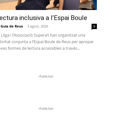
ectura inclusiva a l’Espai Boule
 Guia de Reus
-
3 agost, 2026
0
 Lliga i l’Associació Supera’t han organitzat una
tivitat conjunta a l’Espai Boule de Reus per apropar
ves formes de lectura accessibles a través...
-Publicitat-
-Publicitat-