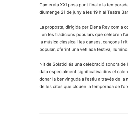
Camerata XXI posa punt final a la temporada 
diumenge 21 de juny a les 19 h al Teatre Ba
La proposta, dirigida per Elena Rey com a co
i en les tradicions populars que celebren l’a
la música clàssica i les danses, cançons i ri
popular, oferint una vetllada festiva, llumino
Nit de Solstici és una celebració sonora de la
data especialment significativa dins el calen
donar la benvinguda a l’estiu a través de la
de les cites que clouen la temporada de l’or