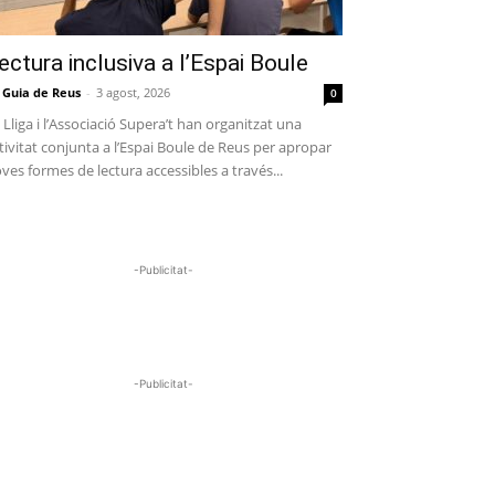
ectura inclusiva a l’Espai Boule
 Guia de Reus
-
3 agost, 2026
0
 Lliga i l’Associació Supera’t han organitzat una
tivitat conjunta a l’Espai Boule de Reus per apropar
ves formes de lectura accessibles a través...
-Publicitat-
-Publicitat-