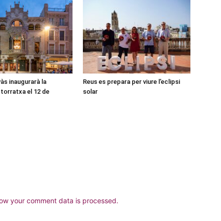
às inaugurarà la
Reus es prepara per viure l’eclipsi
torratxa el 12 de
solar
ow your comment data is processed.