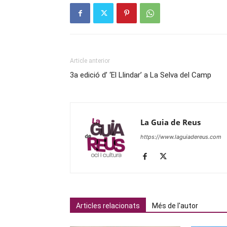
Article anterior
3a edició d’ ‘El Llindar’ a La Selva del Camp
La Guia de Reus
https://www.laguiadereus.com
Articles relacionats
Més de l'autor