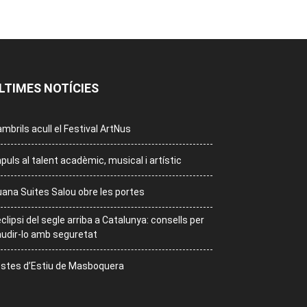
LTIMES NOTÍCIES
mbrils acull el Festival ArtNus
puls al talent acadèmic, musical i artístic
ana Suites Salou obre les portes
eclipsi del segle arriba a Catalunya: consells per
udir-lo amb seguretat
stes d’Estiu de Masboquera