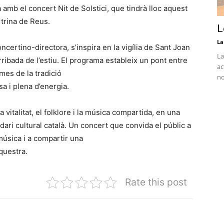
amb el concert Nit de Solstici, que tindrà lloc aquest
rtrina de Reus.
L
La
ncertino-directora, s’inspira en la vigília de Sant Joan
La
rribada de l’estiu. El programa estableix un pont entre
ac
tmes de la tradició
no
sa i plena d’energia.
 vitalitat, el folklore i la música compartida, en una
dari cultural català. Un concert que convida el públic a
 música i a compartir una
questra.
Rate this post