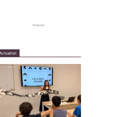
-Publicitat-
Actualitat