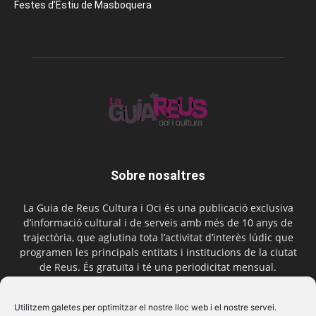
Festes d’Estiu de Masboquera
Sobre nosaltres
La Guia de Reus Cultura i Oci és una publicació exclusiva
d’informació cultural i de serveis amb més de 10 anys de
trajectòria, que aglutina tota l’activitat d’interès lúdic que
programen les principals entitats i institucions de la ciutat
de Reus. És gratuïta i té una periodicitat mensual.
Contactar-nos:
comercial@laguiadereus.com
Utilitzem galetes per optimitzar el nostre lloc web i el nostre servei.