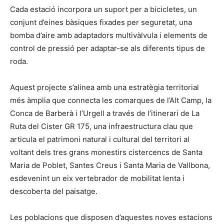
Cada estació incorpora un suport per a bicicletes, un
conjunt d’eines bàsiques fixades per seguretat, una
bomba d’aire amb adaptadors multivàlvula i elements de
control de pressió per adaptar-se als diferents tipus de
roda.
Aquest projecte s’alinea amb una estratègia territorial
més àmplia que connecta les comarques de l’Alt Camp, la
Conca de Barberà i l’Urgell a través de l’itinerari de La
Ruta del Cister GR 175, una infraestructura clau que
articula el patrimoni natural i cultural del territori al
voltant dels tres grans monestirs cistercencs de Santa
Maria de Poblet, Santes Creus i Santa Maria de Vallbona,
esdevenint un eix vertebrador de mobilitat lenta i
descoberta del paisatge.
Les poblacions que disposen d’aquestes noves estacions