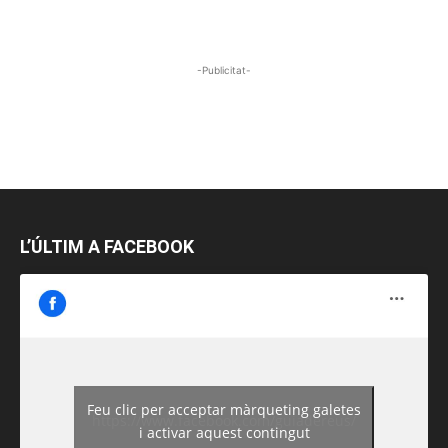
-Publicitat-
L’ÚLTIM A FACEBOOK
Feu clic per acceptar màrqueting galetes
https://www.facebook.com/guiadereus/
i activar aquest contingut