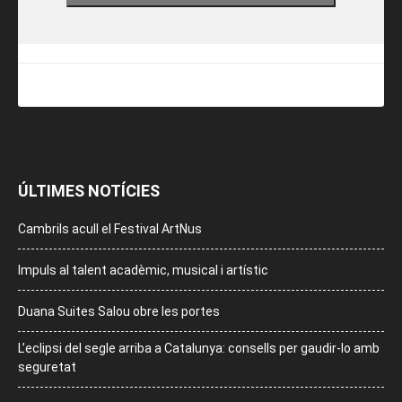
ÚLTIMES NOTÍCIES
Cambrils acull el Festival ArtNus
Impuls al talent acadèmic, musical i artístic
Duana Suites Salou obre les portes
L’eclipsi del segle arriba a Catalunya: consells per gaudir-lo amb
seguretat