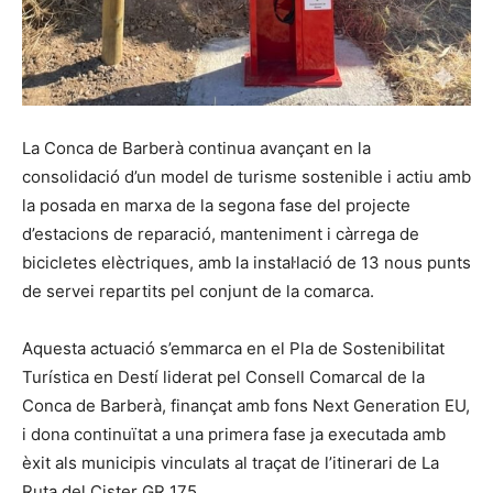
La Conca de Barberà continua avançant en la
consolidació d’un model de turisme sostenible i actiu amb
la posada en marxa de la segona fase del projecte
d’estacions de reparació, manteniment i càrrega de
bicicletes elèctriques, amb la instal·lació de 13 nous punts
de servei repartits pel conjunt de la comarca.
Aquesta actuació s’emmarca en el Pla de Sostenibilitat
Turística en Destí liderat pel Consell Comarcal de la
Conca de Barberà, finançat amb fons Next Generation EU,
i dona continuïtat a una primera fase ja executada amb
èxit als municipis vinculats al traçat de l’itinerari de La
Ruta del Cister GR 175.