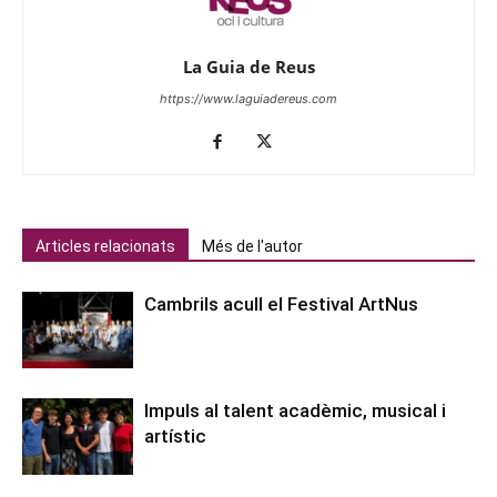
La Guia de Reus
https://www.laguiadereus.com
Articles relacionats
Més de l'autor
Cambrils acull el Festival ArtNus
Impuls al talent acadèmic, musical i
artístic