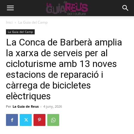
Inici
La Guia del Camp
La Guia del Camp
La Conca de Barberà amplia
la xarxa de serveis per al
cicloturisme amb 13 noves
estacions de reparació i
càrrega de bicicletes
elèctriques
Per
La Guia de Reus
-
4 juny, 2026