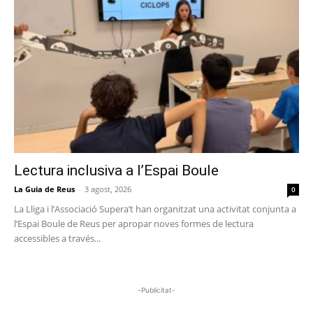
Lectura inclusiva a l’Espai Boule
La Guia de Reus
-
3 agost, 2026
0
La Lliga i l’Associació Supera’t han organitzat una activitat conjunta a
l’Espai Boule de Reus per apropar noves formes de lectura
accessibles a través...
-Publicitat-