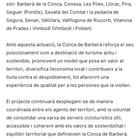
són: Barberà de la Conca, Conesa, Les Piles, Llorac, Pira,
Seguer (Pontils), Savallà del Comtat i la pedania de
Segura, Senan, Vallclara, Vallfogona de Riucorb, Vilanova
de Prades i Vimbodí (Vimbodí i Poblet).
Amb aquesta actuació, la Conca de Barberà reforça el seu
posicionament com a destinació de turisme actiu i
sostenible, promovent un model que posa en valor el
territori, diversifica l’economia local i contribueix a la
lluita contra el despoblament, tot afavorint una
experiència de qualitat per a les persones que la visiten.
El projecte continuarà desplegant-se de manera
coordinada entre els agents del territori, amb la voluntat
de consolidar una xarxa de serveis cicloturístics útil,
accessible i coherent amb els valors de sostenibilitat i
equilibri territorial que defineixen la Conca de Barberà.