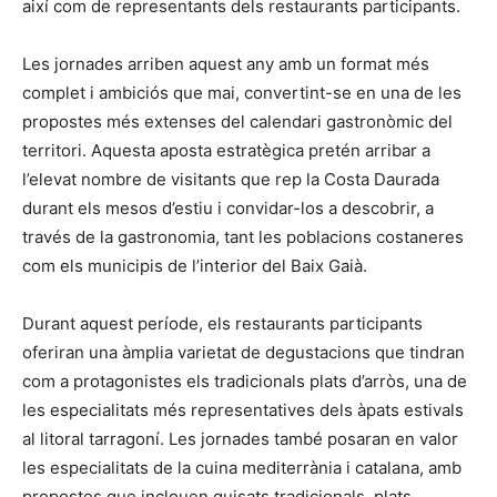
així com de representants dels restaurants participants.
Les jornades arriben aquest any amb un format més
complet i ambiciós que mai, convertint-se en una de les
propostes més extenses del calendari gastronòmic del
territori. Aquesta aposta estratègica pretén arribar a
l’elevat nombre de visitants que rep la Costa Daurada
durant els mesos d’estiu i convidar-los a descobrir, a
través de la gastronomia, tant les poblacions costaneres
com els municipis de l’interior del Baix Gaià.
Durant aquest període, els restaurants participants
oferiran una àmplia varietat de degustacions que tindran
com a protagonistes els tradicionals plats d’arròs, una de
les especialitats més representatives dels àpats estivals
al litoral tarragoní. Les jornades també posaran en valor
les especialitats de la cuina mediterrània i catalana, amb
propostes que inclouen guisats tradicionals, plats