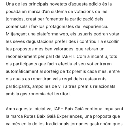
Una de les principals novetats d’aquesta edició és la
posada en marxa d’un sistema de votacions de les
jornades, creat per fomentar la participació dels
comensals i fer-los protagonistes de l’experiència.
Mitjançant una plataforma web, els usuaris podran votar
les seves degustacions preferides i contribuir a escollir
les propostes més ben valorades, que rebran un
reconeixement per part de l’AEHT. Com a incentiu, tots
els participants que facin efectiu el seu vot entraran
automàticament al sorteig de 12 premis cada mes, entre
els quals es repartiran vals regal dels restaurants
participants, ampolles de vi i altres premis relacionats
amb la gastronomia del territori.
Amb aquesta iniciativa, l’AEH Baix Gaià continua impulsant
la marca Rutes Baix Gaià Experiences, una proposta que
va més enllà de les tradicionals jornades gastronòmiques