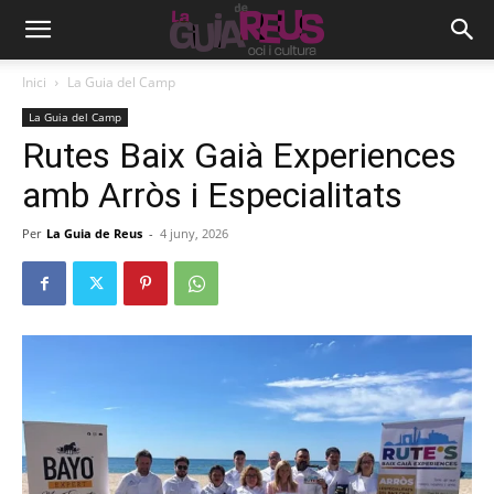
Inici
La Guia del Camp
La Guia del Camp
Rutes Baix Gaià Experiences
amb Arròs i Especialitats
Per
La Guia de Reus
-
4 juny, 2026