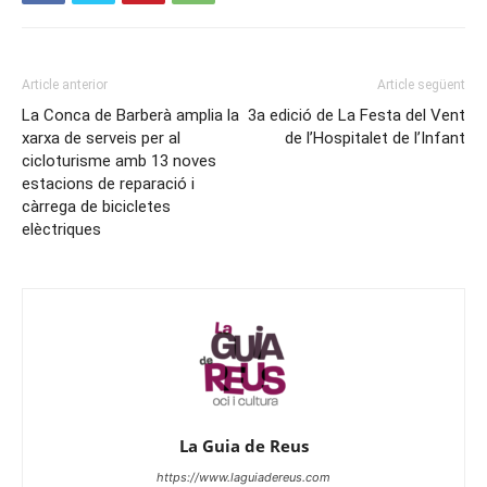
Article anterior
Article següent
La Conca de Barberà amplia la
3a edició de La Festa del Vent
xarxa de serveis per al
de l’Hospitalet de l’Infant
cicloturisme amb 13 noves
estacions de reparació i
càrrega de bicicletes
elèctriques
La Guia de Reus
https://www.laguiadereus.com