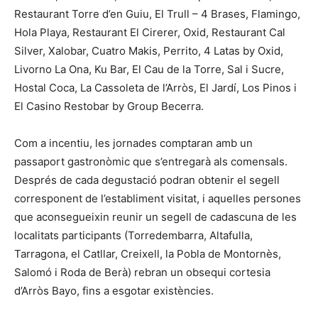
Restaurant Torre d’en Guiu, El Trull – 4 Brases, Flamingo,
Hola Playa, Restaurant El Cirerer, Oxid, Restaurant Cal
Silver, Xalobar, Cuatro Makis, Perrito, 4 Latas by Oxid,
Livorno La Ona, Ku Bar, El Cau de la Torre, Sal i Sucre,
Hostal Coca, La Cassoleta de l’Arròs, El Jardí, Los Pinos i
El Casino Restobar by Group Becerra.
Com a incentiu, les jornades comptaran amb un
passaport gastronòmic que s’entregarà als comensals.
Després de cada degustació podran obtenir el segell
corresponent de l’establiment visitat, i aquelles persones
que aconsegueixin reunir un segell de cadascuna de les
localitats participants (Torredembarra, Altafulla,
Tarragona, el Catllar, Creixell, la Pobla de Montornès,
Salomó i Roda de Berà) rebran un obsequi cortesia
d’Arròs Bayo, fins a esgotar existències.