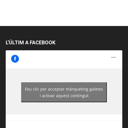
L’ÚLTIM A FACEBOOK
Feu clic per acceptar màrqueting galetes
https://www.facebook.com/guiadereus/
i activar aquest contingut