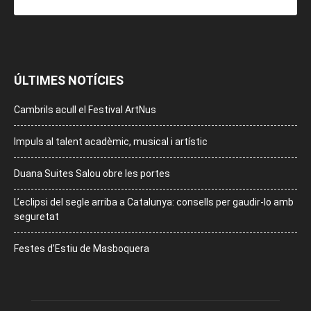
ÚLTIMES NOTÍCIES
Cambrils acull el Festival ArtNus
Impuls al talent acadèmic, musical i artístic
Duana Suites Salou obre les portes
L’eclipsi del segle arriba a Catalunya: consells per gaudir-lo amb
seguretat
Festes d’Estiu de Masboquera