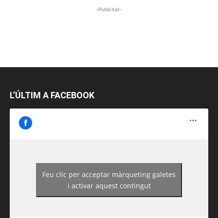
-Publicitat-
L’ÚLTIM A FACEBOOK
Feu clic per acceptar màrqueting galetes
https://www.facebook.com/guiadereus/
i activar aquest contingut