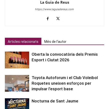
La Guia de Reus
https://www.laguiadereus.com
Articles relacionats
Més de l'autor
Oberta la convocatòria dels Premis
Esport i Ciutat 2026
Toyota Autoforum i el Club Voleibol
Roquetes uneixen esforços per
impulsar l’esport base
Nocturna de Sant Jaume