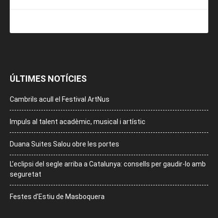
ÚLTIMES NOTÍCIES
Cambrils acull el Festival ArtNus
Impuls al talent acadèmic, musical i artístic
Duana Suites Salou obre les portes
L’eclipsi del segle arriba a Catalunya: consells per gaudir-lo amb
seguretat
Festes d’Estiu de Masboquera