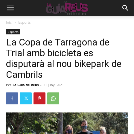
Inici
Esports
Esports
La Copa de Tarragona de
Trial amb bicicleta es
disputarà al nou bikepark de
Cambrils
Per
La Guia de Reus
-
21 juny, 2021