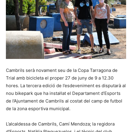
Cambrils serà novament seu de la Copa Tarragona de
Trial amb bicicleta el proper 27 de juny de 9 a 12.30
hores. La tercera edició de l’esdeveniment es disputarà al
nou bikepark que ha instal·lat el Departament d’Esports
de l’Ajuntament de Cambrils al costat del camp de futbol
de la zona esportiva municipal.
L’alcaldessa de Cambrils, Camí Mendoza; la regidora
d’Esports, Natàlia Pleguezuelos, i el tècnic del club