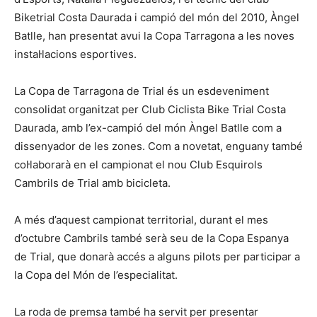
Biketrial Costa Daurada i campió del món del 2010, Àngel
Batlle, han presentat avui la Copa Tarragona a les noves
instal·lacions esportives.
La Copa de Tarragona de Trial és un esdeveniment
consolidat organitzat per Club Ciclista Bike Trial Costa
Daurada, amb l’ex-campió del món Àngel Batlle com a
dissenyador de les zones. Com a novetat, enguany també
col·laborarà en el campionat el nou Club Esquirols
Cambrils de Trial amb bicicleta.
A més d’aquest campionat territorial, durant el mes
d’octubre Cambrils també serà seu de la Copa Espanya
de Trial, que donarà accés a alguns pilots per participar a
la Copa del Món de l’especialitat.
La roda de premsa també ha servit per presentar