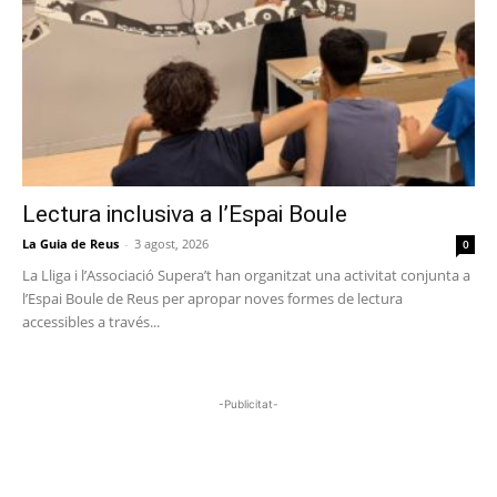
Lectura inclusiva a l’Espai Boule
La Guia de Reus
-
3 agost, 2026
0
La Lliga i l’Associació Supera’t han organitzat una activitat conjunta a
l’Espai Boule de Reus per apropar noves formes de lectura
accessibles a través...
-Publicitat-