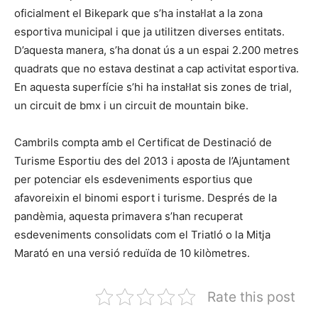
oficialment el Bikepark que s’ha instal·lat a la zona
esportiva municipal i que ja utilitzen diverses entitats.
D’aquesta manera, s’ha donat ús a un espai 2.200 metres
quadrats que no estava destinat a cap activitat esportiva.
En aquesta superfície s’hi ha instal·lat sis zones de trial,
un circuit de bmx i un circuit de mountain bike.
Cambrils compta amb el Certificat de Destinació de
Turisme Esportiu des del 2013 i aposta de l’Ajuntament
per potenciar els esdeveniments esportius que
afavoreixin el binomi esport i turisme. Després de la
pandèmia, aquesta primavera s’han recuperat
esdeveniments consolidats com el Triatló o la Mitja
Marató en una versió reduïda de 10 kilòmetres.
Rate this post