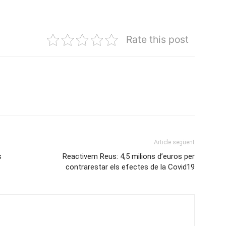
Rate this post
Article següent
s
Reactivem Reus: 4,5 milions d’euros per
contrarestar els efectes de la Covid19