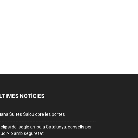
LTIMES NOTÍCIES
ana Suites Salou obre les portes
eclipsi del segle arriba a Catalunya: consells per
udir-lo amb seguretat