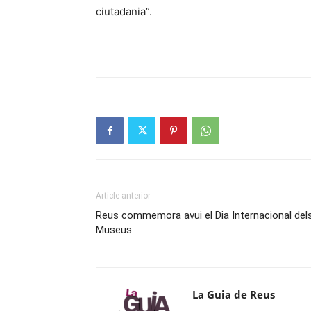
ciutadania”.
Article anterior
Reus commemora avui el Dia Internacional del
Museus
La Guia de Reus