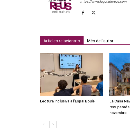
https://www.laguiadereus.com
Articles relacionats
Més de l'autor
Lectura inclusiva a l’Espai Boule
La Casa Nav
recuperada 
novembre