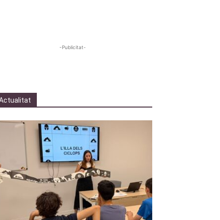
-Publicitat-
Actualitat