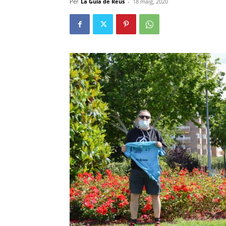
Per
La Guia de Reus
-
18 maig, 2020