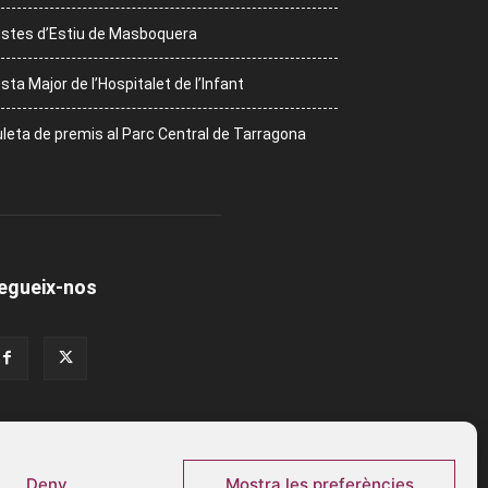
stes d’Estiu de Masboquera
sta Major de l’Hospitalet de l’Infant
leta de premis al Parc Central de Tarragona
egueix-nos
Deny
Mostra les preferències