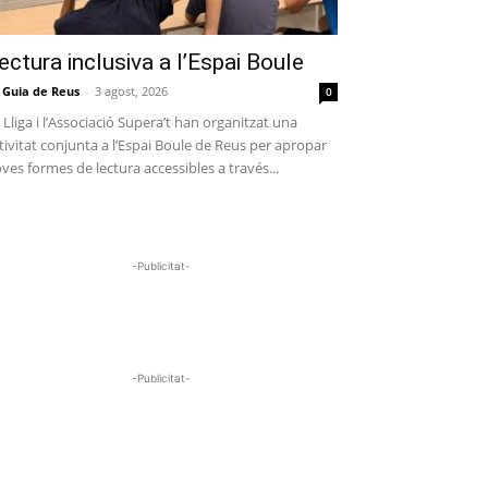
ectura inclusiva a l’Espai Boule
 Guia de Reus
-
3 agost, 2026
0
 Lliga i l’Associació Supera’t han organitzat una
tivitat conjunta a l’Espai Boule de Reus per apropar
ves formes de lectura accessibles a través...
-Publicitat-
-Publicitat-