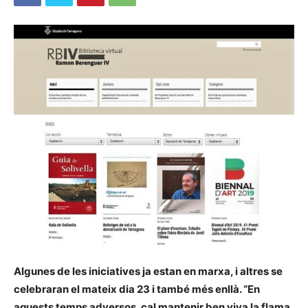
Algunes de les iniciatives ja estan en marxa, i altres se
celebraran el mateix dia 23 i també més enllà. “En
aquests temps adversos, cal mantenir ben viva la flama