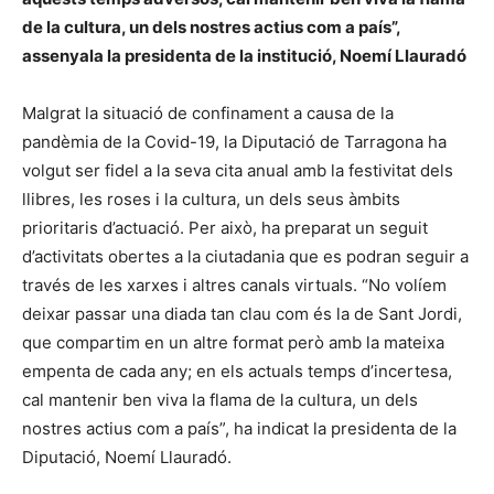
de la cultura, un dels nostres actius com a país”,
assenyala la presidenta de la institució, Noemí Llauradó
Malgrat la situació de confinament a causa de la
pandèmia de la Covid-19, la Diputació de Tarragona ha
volgut ser fidel a la seva cita anual amb la festivitat dels
llibres, les roses i la cultura, un dels seus àmbits
prioritaris d’actuació. Per això, ha preparat un seguit
d’activitats obertes a la ciutadania que es podran seguir a
través de les xarxes i altres canals virtuals. “No volíem
deixar passar una diada tan clau com és la de Sant Jordi,
que compartim en un altre format però amb la mateixa
empenta de cada any; en els actuals temps d’incertesa,
cal mantenir ben viva la flama de la cultura, un dels
nostres actius com a país”, ha indicat la presidenta de la
Diputació, Noemí Llauradó.