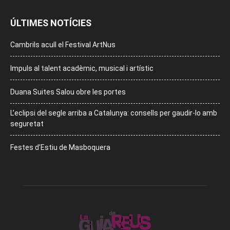
ÚLTIMES NOTÍCIES
Cambrils acull el Festival ArtNus
Impuls al talent acadèmic, musical i artístic
Duana Suites Salou obre les portes
L’eclipsi del segle arriba a Catalunya: consells per gaudir-lo amb
seguretat
Festes d’Estiu de Masboquera