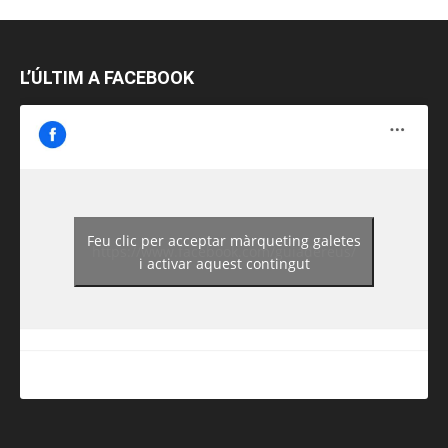
L’ÚLTIM A FACEBOOK
Feu clic per acceptar màrqueting galetes
https://www.facebook.com/guiadereus/
i activar aquest contingut