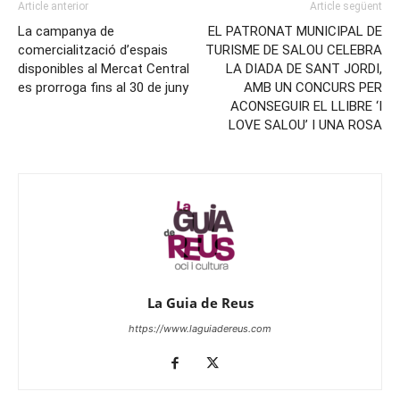
Article anterior
Article següent
La campanya de
EL PATRONAT MUNICIPAL DE
comercialització d’espais
TURISME DE SALOU CELEBRA
disponibles al Mercat Central
LA DIADA DE SANT JORDI,
es prorroga fins al 30 de juny
AMB UN CONCURS PER
ACONSEGUIR EL LLIBRE ‘I
LOVE SALOU’ I UNA ROSA
La Guia de Reus
https://www.laguiadereus.com