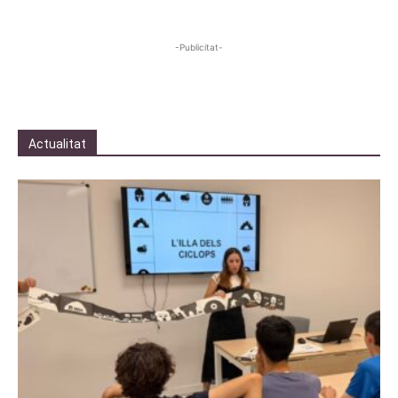
-Publicitat-
Actualitat