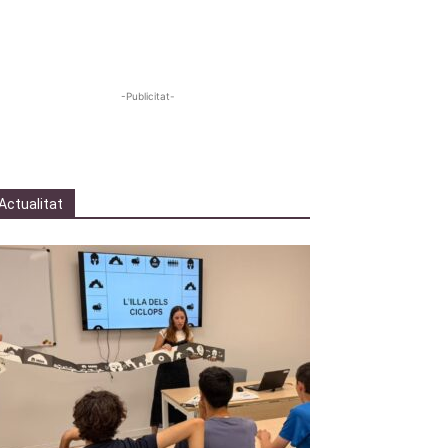
-Publicitat-
Actualitat