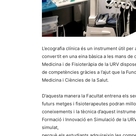
L’ecografia clínica és un instrument útil per
convertit en una eina bàsica a les mans de 
Medicina i de Fisioteràpia de la URV dispose
de competències gràcies a l’ajut que la Fund
Medicina i Ciències de la Salut.
D’aquesta manera la Facultat entrena els seus
futurs metges i fisioterapeutes podran millor
coneixements i la tècnica d’aquest instrument
Formació i Innovació en Simulació de la UR
simulat,
perquè els estudiants adquireixin les compet