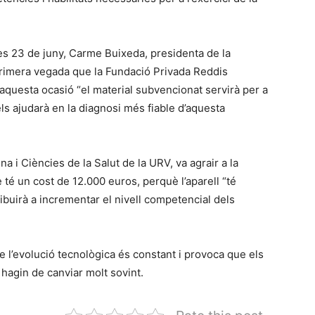
res 23 de juny, Carme Buixeda, presidenta de la
primera vegada que la Fundació Privada Reddis
n aquesta ocasió “el material subvencionat servirà per a
ls ajudarà en la diagnosi més fiable d’aquesta
a i Ciències de la Salut de la URV, va agrair a la
 té un cost de 12.000 euros, perquè l’aparell “té
ibuirà a incrementar el nivell competencial dels
e l’evolució tecnològica és constant i provoca que els
hagin de canviar molt sovint.