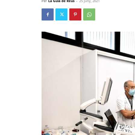
Per
La Guia de Reus
-
25 juny, 2021