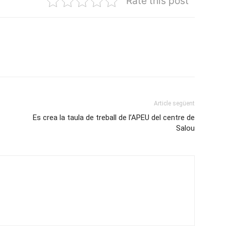
Rate this post
Article següent
Es crea la taula de treball de l’APEU del centre de
Salou