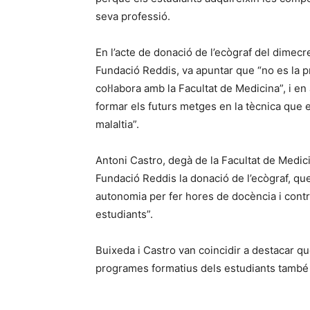
seva professió.
En l’acte de donació de l’ecògraf del dimec
Fundació Reddis, va apuntar que “no es la 
col·labora amb la Facultat de Medicina”, i e
formar els futurs metges en la tècnica que e
malaltia”.
Antoni Castro, degà de la Facultat de Medicin
Fundació Reddis la donació de l’ecògraf, que
autonomia per fer hores de docència i contr
estudiants”.
Buixeda i Castro van coincidir a destacar qu
programes formatius dels estudiants també 