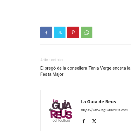
Article anterior
El pregó de la consellera Tània Verge enceta la
Festa Major
La Guia de Reus
https://www.laguiadereus.com