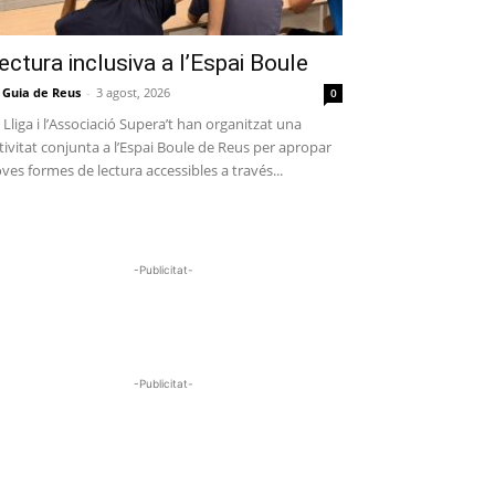
ectura inclusiva a l’Espai Boule
 Guia de Reus
-
3 agost, 2026
0
 Lliga i l’Associació Supera’t han organitzat una
tivitat conjunta a l’Espai Boule de Reus per apropar
ves formes de lectura accessibles a través...
-Publicitat-
-Publicitat-