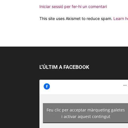
Iniciar sessió per fer-hi un comentari
This site uses Akismet to reduce spam.
Learn h
L’ÚLTIM A FACEBOOK
Feu clic per acceptar màrqueting galetes
https://www.facebook.com/guiadereus/
i activar aquest contingut