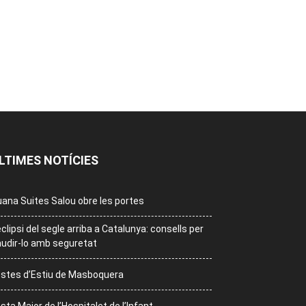
LTIMES NOTÍCIES
ana Suites Salou obre les portes
eclipsi del segle arriba a Catalunya: consells per
udir-lo amb seguretat
stes d’Estiu de Masboquera