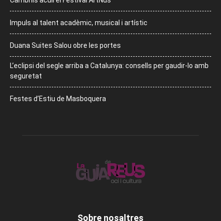
Cambrils acull el Festival ArtNus
Impuls al talent acadèmic, musical i artístic
Duana Suites Salou obre les portes
L’eclipsi del segle arriba a Catalunya: consells per gaudir-lo amb
seguretat
Festes d’Estiu de Masboquera
Sobre nosaltres