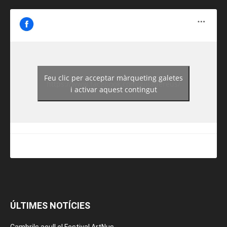
Feu clic per acceptar màrqueting galetes
https://www.facebook.com/guiadereus/
i activar aquest contingut
ÚLTIMES NOTÍCIES