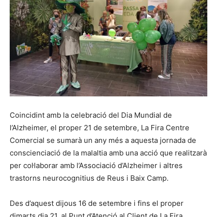
Coincidint amb la celebració del Dia Mundial de
l’Alzheimer, el proper 21 de setembre, La Fira Centre
Comercial se sumarà un any més a aquesta jornada de
conscienciació de la malaltia amb una acció que realitzarà
per col·laborar amb l’Associació d’Alzheimer i altres
trastorns neurocognitius de Reus i Baix Camp.
Des d’aquest dijous 16 de setembre i fins el proper
dimarts dia 21, al Punt d’Atenció al Client de La Fira