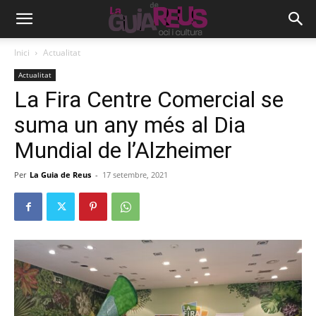
Inici
Actualitat
Actualitat
La Fira Centre Comercial se
suma un any més al Dia
Mundial de l’Alzheimer
Per
La Guia de Reus
-
17 setembre, 2021