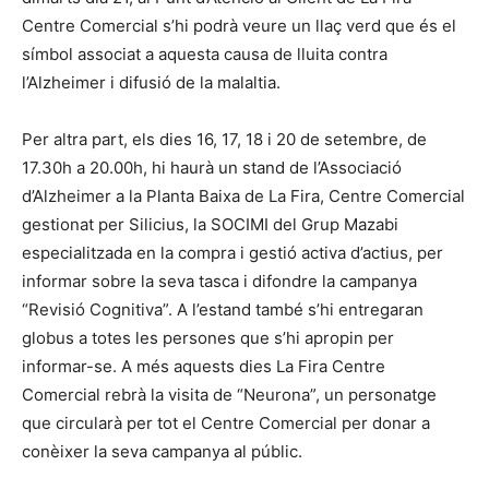
Centre Comercial s’hi podrà veure un llaç verd que és el
símbol associat a aquesta causa de lluita contra
l’Alzheimer i difusió de la malaltia.
Per altra part, els dies 16, 17, 18 i 20 de setembre, de
17.30h a 20.00h, hi haurà un stand de l’Associació
d’Alzheimer a la Planta Baixa de La Fira, Centre Comercial
gestionat per Silicius, la SOCIMI del Grup Mazabi
especialitzada en la compra i gestió activa d’actius, per
informar sobre la seva tasca i difondre la campanya
“Revisió Cognitiva”. A l’estand també s’hi entregaran
globus a totes les persones que s’hi apropin per
informar-se. A més aquests dies La Fira Centre
Comercial rebrà la visita de “Neurona”, un personatge
que circularà per tot el Centre Comercial per donar a
conèixer la seva campanya al públic.