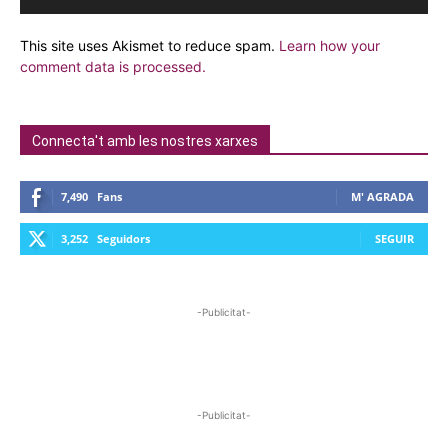
This site uses Akismet to reduce spam.
Learn how your
comment data is processed.
Connecta't amb les nostres xarxes
7,490
Fans
M' AGRADA
3,252
Seguidors
SEGUIR
-Publicitat-
-Publicitat-