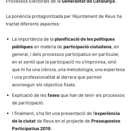
Processos Electorals de la
Generalitat de Catalunya
.
La ponència protagonitzada per l’Ajuntament de Reus ha
tractat diferents aspectes:
La importància de la
planificació de les polítiques
públiques
en matèria de
participació ciutadana
, en
general, i dels processos participatius en particular,
en el sentit que la participació no s’improvisa, sinó
que hi ha una ciència, una metodologia, una expertesa
i una professionalitat al darrera que permet
aconseguir els objectius fixats.
Explicació de les
fases
que han de tenir els processos
de participació.
I finalment, s’ha fet una presentació de l
’experiència
de la ciutat
de Reus en el projecte de
Pressupostos
Participatius 2019
.