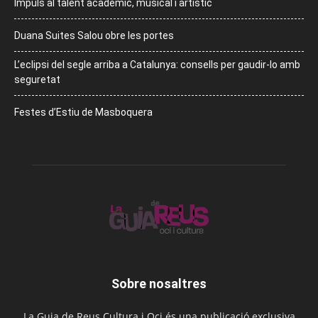
Impuls al talent acadèmic, musical i artístic
Duana Suites Salou obre les portes
L’eclipsi del segle arriba a Catalunya: consells per gaudir-lo amb
seguretat
Festes d’Estiu de Masboquera
Sobre nosaltres
La Guia de Reus Cultura i Oci és una publicació exclusiva