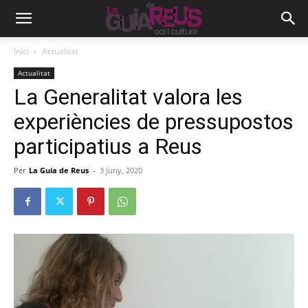
Inici
Actualitat
Actualitat
La Generalitat valora les
experiències de pressupostos
participatius a Reus
Per
La Guia de Reus
-
3 juny, 2020