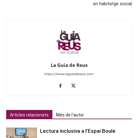
en habitatge social
La Guia de Reus
https://www.laguiadereus.com
Articles relacionats
Més de l'autor
Lectura inclusiva a l’Espai Boule