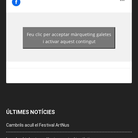
Feu clic per acceptar màrqueting galetes
https://www.facebook.com/guiadereus/
i activar aquest contingut
ÚLTIMES NOTÍCIES
Cambrils acull el Festival ArtNus