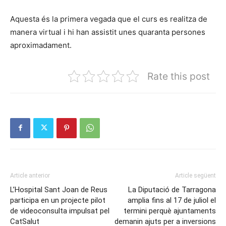
Aquesta és la primera vegada que el curs es realitza de
manera virtual i hi han assistit unes quaranta persones
aproximadament.
Rate this post
Article anterior
Article següent
L’Hospital Sant Joan de Reus
La Diputació de Tarragona
participa en un projecte pilot
amplia fins al 17 de juliol el
de videoconsulta impulsat pel
termini perquè ajuntaments
CatSalut
demanin ajuts per a inversions