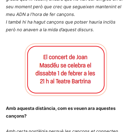
seu moment però que crec que segueixen mantenint el
meu ADN a l’hora de fer cançons.
I també hi ha hagut cançons que potser hauria inclòs
però no anaven a la mida d’aquest discurs.
Amb aquesta distància,
com es veuen ara aquestes
cançons?
Amb certa nostàlgia perquè les cançons et connecten