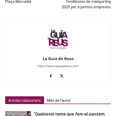
Plaça Mercadal
Tendències de màrqueting
2020 per a petites empreses
La Guia de Reus
https://www.laguiadereus.com
Articles relacionats
Més de l'autor
‘Qualsevol tema que fem el passem