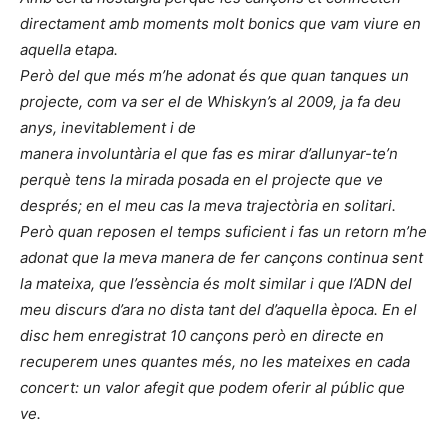
directament amb moments molt bonics que vam viure en
aquella etapa.
Però del que més m’he adonat és que quan tanques un
projecte, com va ser el de Whiskyn’s al 2009, ja fa deu
anys, inevitablement i de
manera involuntària el que fas es mirar d’allunyar-te’n
perquè tens la mirada posada en el projecte que ve
després; en el meu cas la meva trajectòria en solitari.
Però quan reposen el temps suficient i fas un retorn m’he
adonat que la meva manera de fer cançons continua sent
la mateixa, que l’essència és molt similar i que l’ADN del
meu discurs d’ara no dista tant del d’aquella època. En el
disc hem enregistrat 10 cançons però en directe en
recuperem unes quantes més, no les mateixes en cada
concert: un valor afegit que podem oferir al públic que
ve.