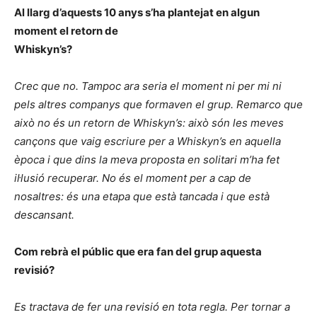
Al llarg d’aquests 10 anys s’ha plantejat en algun
moment el retorn de
Whiskyn’s?
Crec que no. Tampoc ara seria el moment ni per mi ni
pels altres companys que formaven el grup. Remarco que
això no és un retorn de Whiskyn’s: això són les meves
cançons que vaig escriure per a Whiskyn’s en aquella
època i que dins la meva proposta en solitari m’ha fet
il·lusió recuperar. No és el moment per a cap de
nosaltres: és una etapa que està tancada i que està
descansant.
Com rebrà el públic que era fan del grup aquesta
revisió?
Es tractava de fer una revisió en tota regla. Per tornar a