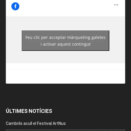
Feu clic per acceptar màrqueting galetes
https://www.facebook.com/guiadereus/
i activar aquest contingut
ÚLTIMES NOTÍCIES
Cambrils acull el Festival ArtNus