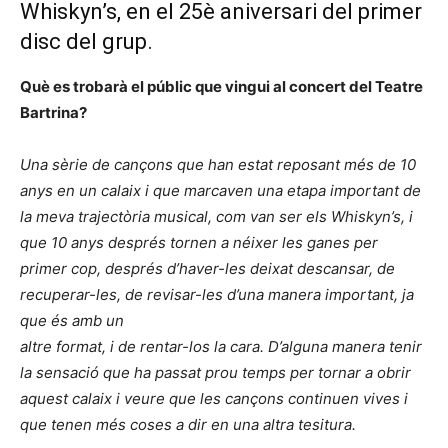
Whiskyn’s, en el 25è aniversari del primer
disc del grup.
Què es trobarà el públic que vingui al concert del Teatre
Bartrina?
Una sèrie de cançons que han estat reposant més de 10
anys en un calaix i que marcaven una etapa important de
la meva trajectòria musical, com van ser els Whiskyn’s, i
que 10 anys després tornen a néixer les ganes per
primer cop, després d’haver-les deixat descansar, de
recuperar-les, de revisar-les d’una manera important, ja
que és amb un
altre format, i de rentar-los la cara. D’alguna manera tenir
la sensació que ha passat prou temps per tornar a obrir
aquest calaix i veure que les cançons continuen vives i
que tenen més coses a dir en una altra tesitura.