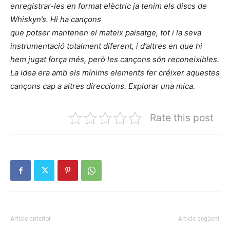
enregistrar-les en format elèctric ja tenim els discs de
Whiskyn’s. Hi ha cançons
que potser mantenen el mateix paisatge, tot i la seva
instrumentació totalment diferent, i d’altres en que hi
hem jugat força més, però les cançons són reconeixibles.
La idea era amb els mínims elements fer créixer aquestes
cançons cap a altres direccions. Explorar una mica.
Rate this post
Article anterior
Article següent