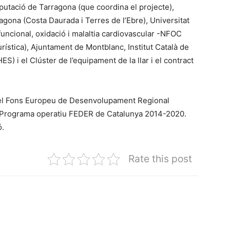
iputació de Tarragona (que coordina el projecte),
agona (Costa Daurada i Terres de l’Ebre), Universitat
 funcional, oxidació i malaltia cardiovascular -NFOC
rística), Ajuntament de Montblanc, Institut Català de
) i el Clúster de l’equipament de la llar i el contract
 pel Fons Europeu de Desenvolupament Regional
l Programa operatiu FEDER de Catalunya 2014-2020.
ó.
Rate this post