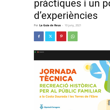
pràctiques i un p
d’experiències
Per
La Guia de Reus
-
10 juny, 2021