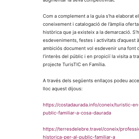
Com a complement a la guia s’ha elaborat el 
coneixement i catalogació de l’àmplia ofert
històrica que ja existeix a la demarcació. S’
esdeveniments, festes i activitats d’aquest 
ambiciós document vol esdevenir una font d
l’interès del públic i en propiciï la visita a
projecte TurisTIC en Família.
A través dels següents enllaços podeu acced
lloc aquest dijous:
https://costadaurada.info/coneix/turistic-en
public-familiar-a-cosa-daurada
https://terresdelebre.travel/coneix/professi
historica-per-al-public-familiar-a