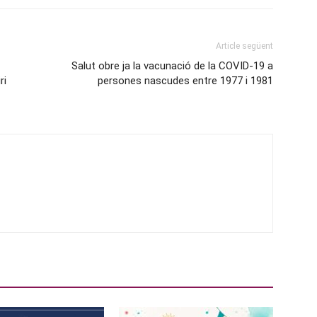
Article següent
Salut obre ja la vacunació de la COVID-19 a
ri
persones nascudes entre 1977 i 1981