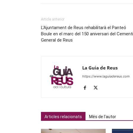
Article anterior
L’Ajuntament de Reus rehabilitarà el Panteó
Boule en el marc del 150 aniversari del Cementi
General de Reus
La Guia de Reus
https://www.laguiadereus.com
Articles relacionats
Més de l'autor