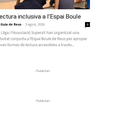
ectura inclusiva a l’Espai Boule
 Guia de Reus
-
3 agost, 2026
0
 Lliga i l’Associació Supera’t han organitzat una
tivitat conjunta a l’Espai Boule de Reus per apropar
ves formes de lectura accessibles a través...
-Publicitat-
-Publicitat-