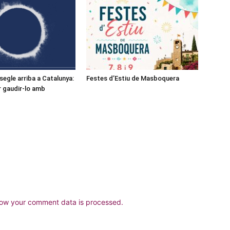
l segle arriba a Catalunya:
Festes d’Estiu de Masboquera
r gaudir-lo amb
ow your comment data is processed.