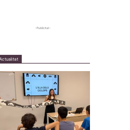
-Publicitat-
Actualitat