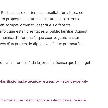
Portafolis d’experiències, resultat d’una tasca de
a en propostes de turisme cultural de recreació
han agrupat, ordenat i descrit els diferents
àmbit que estan orientades al públic familiar. Aquest
inàmica d’informació, que aconsegueixi captar
 través d’un procés de digitalització que promourà el
ir a la informació de la jornada tècnica que ha tingut
-familia/jornada-tecnica-recreacio-historica-per-al-
onal/turistic-en-familia/jornada-tecnica-recreacio-