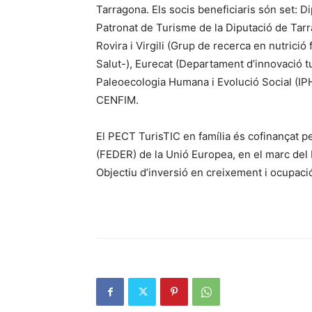
Tarragona. Els socis beneficiaris són set: D
Patronat de Turisme de la Diputació de Tarr
Rovira i Virgili (Grup de recerca en nutrició
Salut-), Eurecat (Departament d’innovació tu
Paleoecologia Humana i Evolució Social (IPHES
CENFIM.
El PECT TurisTIC en família és cofinançat
(FEDER) de la Unió Europea, en el marc de
Objectiu d’inversió en creixement i ocupaci