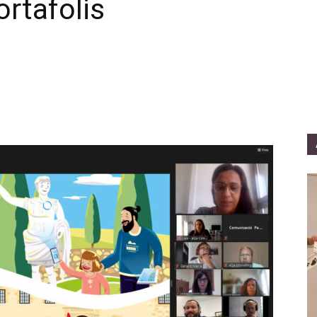
ortafolis