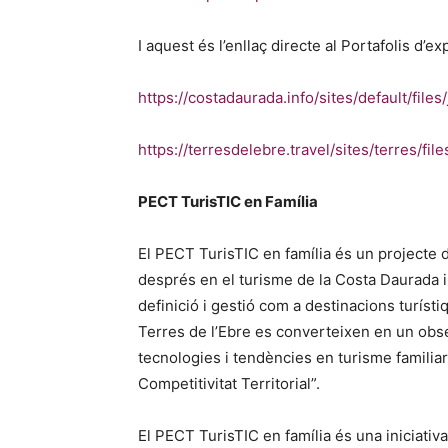
I aquest és l’enllaç directe al Portafolis d’e
https://costadaurada.info/sites/default/files
https://terresdelebre.travel/sites/terres/fil
PECT TurisTIC en Família
El PECT TurisTIC en família és un projecte 
després en el turisme de la Costa Daurada i 
definició i gestió com a destinacions turíst
Terres de l’Ebre es converteixen en un obse
tecnologies i tendències en turisme familiar.
Competitivitat Territorial”.
El PECT TurisTIC en família és una iniciativ