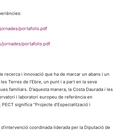
xperiències:
/jornades/portafolis.pdf
es/jornades/portafolis.pdf
de recerca i innovació que ha de marcar un abans i un
les Terres de l’Ebre, un punt i a part en la seva
iques familiars. D’aquesta manera, la Costa Daurada i les
rvatori i laboratori europeu de referència en
 PECT significa “Projecte d’Especialització i
a d’intervenció coordinada liderada per la Diputació de