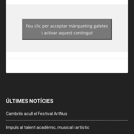
Feu clic per acceptar màrqueting galetes
https://www.facebook.com/guiadereus/
i activar aquest contingut
ÚLTIMES NOTÍCIES
Cambrils acull el Festival ArtNus
Impuls al talent acadèmic, musical i artístic