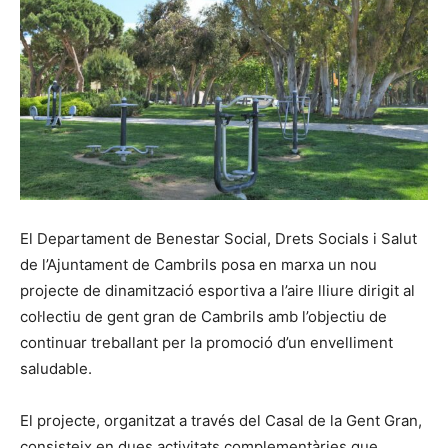
El Departament de Benestar Social, Drets Socials i Salut
de l’Ajuntament de Cambrils posa en marxa un nou
projecte de dinamització esportiva a l’aire lliure dirigit al
col·lectiu de gent gran de Cambrils amb l’objectiu de
continuar treballant per la promoció d’un envelliment
saludable.
El projecte, organitzat a través del Casal de la Gent Gran,
consisteix en dues activitats complementàries que