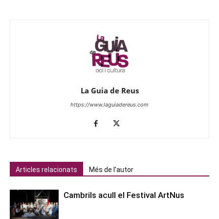
La Guia de Reus
https://www.laguiadereus.com
Articles relacionats
Més de l'autor
Cambrils acull el Festival ArtNus