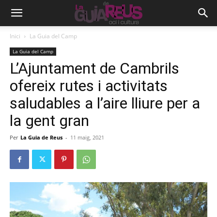
Inici
La Guia del Camp
La Guia del Camp
L’Ajuntament de Cambrils
ofereix rutes i activitats
saludables a l’aire lliure per a
la gent gran
Per
La Guia de Reus
-
11 maig, 2021