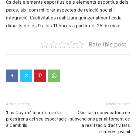
ús dels elements esportius dels elements esportius dels
parcs, així com millorar aspectes de relació social i
integració. L’activitat es realitzarà quinzenalment cada
dimarts de les 9 a les 11 hores a partir del 25 de maig.
Rate this post
Article anterior
Article següent
‘Las Coyote’ triomfen en la
Oberta la convocatòria de
preestrena del seu espectacle
subvencions per al foment de
a Cambrils
la realització d’activitats
d’interès juvenil