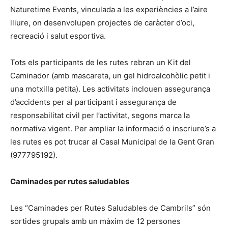
Naturetime Events, vinculada a les experiències a l’aire
lliure, on desenvolupen projectes de caràcter d’oci,
recreació i salut esportiva.
Tots els participants de les rutes rebran un Kit del
Caminador (amb mascareta, un gel hidroalcohòlic petit i
una motxilla petita). Les activitats inclouen assegurança
d’accidents per al participant i assegurança de
responsabilitat civil per l’activitat, segons marca la
normativa vigent. Per ampliar la informació o inscriure’s a
les rutes es pot trucar al Casal Municipal de la Gent Gran
(977795192).
Caminades per rutes saludables
Les “Caminades per Rutes Saludables de Cambrils” són
sortides grupals amb un màxim de 12 persones