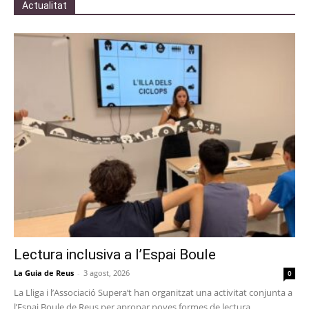
Actualitat
Lectura inclusiva a l’Espai Boule
La Guia de Reus
-
3 agost, 2026
0
La Lliga i l’Associació Supera’t han organitzat una activitat conjunta a
l’Espai Boule de Reus per apropar noves formes de lectura