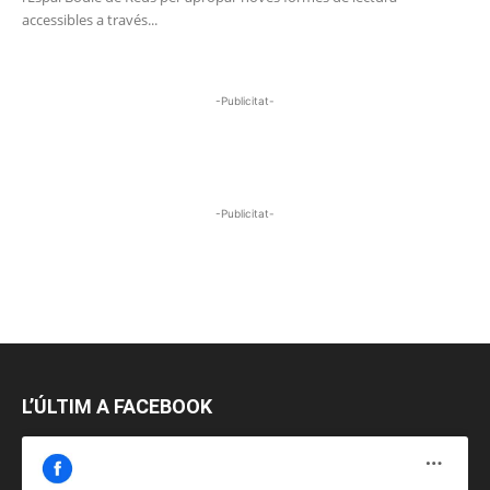
accessibles a través...
-Publicitat-
-Publicitat-
L’ÚLTIM A FACEBOOK