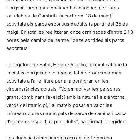
s’organitzaran quinzenalment: caminades per rutes
saludables de Cambrils (a partir del 18 de maig) i
activitats als parcs esportius d’adults (a partir del 25 de
maig). En total es realitzaran onze caminades d’entre 2 i 3
hores pels camins del terme i onze sortides als parcs
esportius.
La regidora de Salut, Hélène Arcelin, ha explicat que la
iniciativa sorgeix de la necessitat de programar més
activitats a l’aire lliure per a la gent gran en les
circumstàncies actuals. “Volem activar les persones
grans, combinant l’exercici amb la natura i els entorns
verds del municipi, i al mateix posar en valor les
infraestructures municipals de xarxa de camins i parcs
d’elements esportius per adults”, ha afirmat la regidora.
Les dues activitats aniran a càrrec de l’empresa