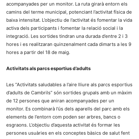
acompanyades per un monitor. La ruta girarà entorn els
camins del terme municipal, potenciant l’activitat física de
baixa intensitat. L’objectiu de l’activitat és fomentar la vida
activa dels participants i fomentar la relació social i la
integració. Les sortides tindran una durada d’entre 2 i 3
hores i es realitzaran quinzenalment cada dimarts a les 9
hores a partir del 18 de maig.
Activitats als parcs esportius d’adults
Les “Activitats saludables a l’aire lliure als parcs esportius
d’adults de Cambrils” són sortides grupals amb un màxim
de 12 persones que aniran acompanyades per un
monitor. Es combinarà l’ús dels aparells del parc amb els
elements de l’entorn com poden ser arbres, bancs o
esgraons. L’objectiu d’aquesta activitat és formar les
persones usuàries en els conceptes bàsics de salut fent