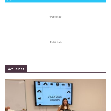
-Publicitat-
-Publicitat-
Actualitat