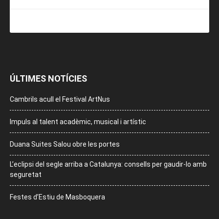
ÚLTIMES NOTÍCIES
Cambrils acull el Festival ArtNus
Impuls al talent acadèmic, musical i artístic
Duana Suites Salou obre les portes
L’eclipsi del segle arriba a Catalunya: consells per gaudir-lo amb
seguretat
Festes d’Estiu de Masboquera