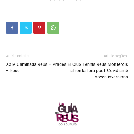
Article anterior
Article següent
XXIV Caminada Reus – Prades
El Club Tennis Reus Monterols
– Reus
afronta l’era post-Covid amb
noves inversions