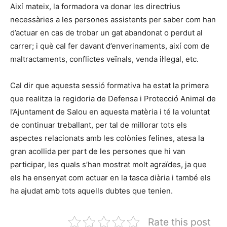
Així mateix, la formadora va donar les directrius
necessàries a les persones assistents per saber com han
d’actuar en cas de trobar un gat abandonat o perdut al
carrer; i què cal fer davant d’enverinaments, així com de
maltractaments, conflictes veïnals, venda il·legal, etc.
Cal dir que aquesta sessió formativa ha estat la primera
que realitza la regidoria de Defensa i Protecció Animal de
l’Ajuntament de Salou en aquesta matèria i té la voluntat
de continuar treballant, per tal de millorar tots els
aspectes relacionats amb les colònies felines, atesa la
gran acollida per part de les persones que hi van
participar, les quals s’han mostrat molt agraïdes, ja que
els ha ensenyat com actuar en la tasca diària i també els
ha ajudat amb tots aquells dubtes que tenien.
Rate this post