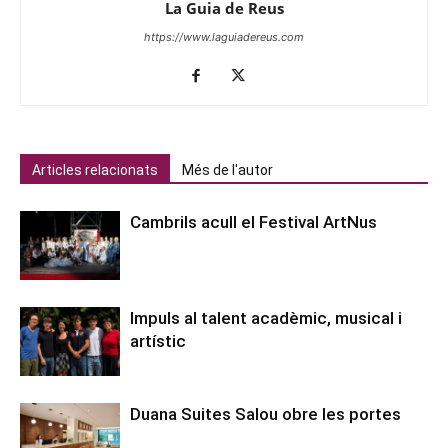
La Guia de Reus
https://www.laguiadereus.com
Articles relacionats
Més de l'autor
Cambrils acull el Festival ArtNus
Impuls al talent acadèmic, musical i
artístic
Duana Suites Salou obre les portes