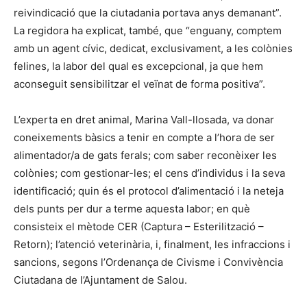
reivindicació que la ciutadania portava anys demanant”.
La regidora ha explicat, també, que “enguany, comptem
amb un agent cívic, dedicat, exclusivament, a les colònies
felines, la labor del qual es excepcional, ja que hem
aconseguit sensibilitzar el veïnat de forma positiva”.
L’experta en dret animal, Marina Vall-llosada, va donar
coneixements bàsics a tenir en compte a l’hora de ser
alimentador/a de gats ferals; com saber reconèixer les
colònies; com gestionar-les; el cens d’individus i la seva
identificació; quin és el protocol d’alimentació i la neteja
dels punts per dur a terme aquesta labor; en què
consisteix el mètode CER (Captura – Esterilització –
Retorn); l’atenció veterinària, i, finalment, les infraccions i
sancions, segons l’Ordenança de Civisme i Convivència
Ciutadana de l’Ajuntament de Salou.