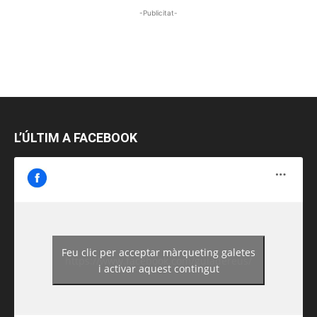
-Publicitat-
L’ÚLTIM A FACEBOOK
Feu clic per acceptar màrqueting galetes
https://www.facebook.com/guiadereus/
i activar aquest contingut