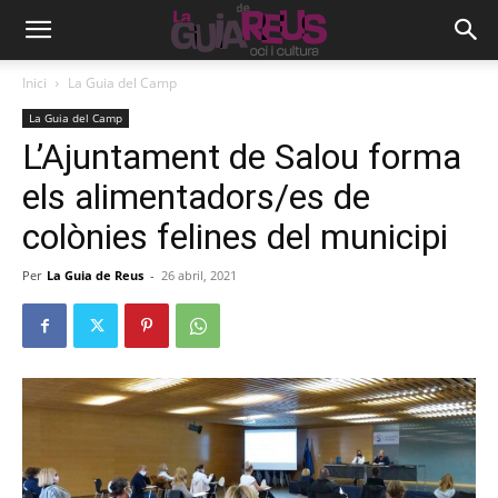
Inici
La Guia del Camp
La Guia del Camp
L’Ajuntament de Salou forma
els alimentadors/es de
colònies felines del municipi
Per
La Guia de Reus
-
26 abril, 2021