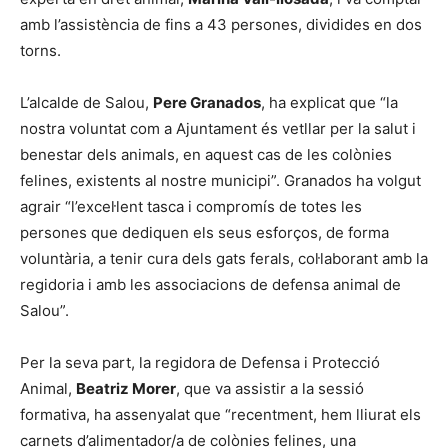
amb l’assistència de fins a 43 persones, dividides en dos
torns.
L’alcalde de Salou,
Pere Granados
, ha explicat que “la
nostra voluntat com a Ajuntament és vetllar per la salut i
benestar dels animals, en aquest cas de les colònies
felines, existents al nostre municipi”. Granados ha volgut
agrair “l’excel·lent tasca i compromís de totes les
persones que dediquen els seus esforços, de forma
voluntària, a tenir cura dels gats ferals, col·laborant amb la
regidoria i amb les associacions de defensa animal de
Salou”.
Per la seva part, la regidora de Defensa i Protecció
Animal,
Beatriz Morer
, que va assistir a la sessió
formativa, ha assenyalat que “recentment, hem lliurat els
carnets d’alimentador/a de colònies felines, una