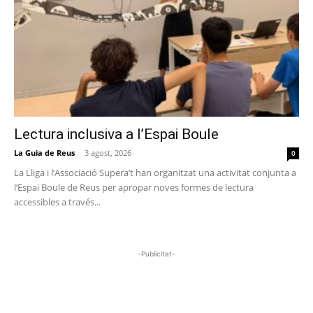
Lectura inclusiva a l’Espai Boule
La Guia de Reus
-
3 agost, 2026
0
La Lliga i l’Associació Supera’t han organitzat una activitat conjunta a
l’Espai Boule de Reus per apropar noves formes de lectura
accessibles a través...
-Publicitat-