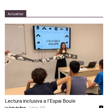
Actualitat
Lectura inclusiva a l’Espai Boule
La Guia de Reus
-
3 agost, 2026
0