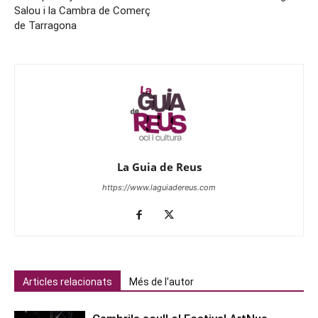
Salou i la Cambra de Comerç
de Tarragona
La Guia de Reus
https://www.laguiadereus.com
Articles relacionats
Més de l'autor