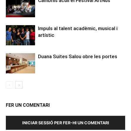
Cambrils acull el Festival ArtNus
Impuls al talent acadèmic, musical i
artístic
Duana Suites Salou obre les portes
FER UN COMENTARI
INICIAR SESSIÓ PER FER-HI UN COMENTARI