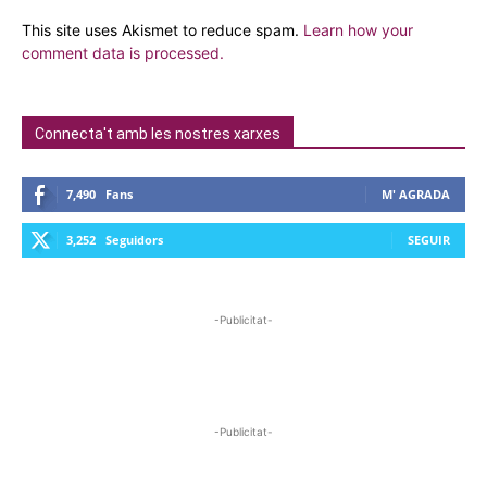
This site uses Akismet to reduce spam.
Learn how your
comment data is processed.
Connecta't amb les nostres xarxes
7,490
Fans
M' AGRADA
3,252
Seguidors
SEGUIR
-Publicitat-
-Publicitat-