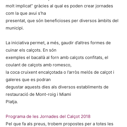
molt implicat” gràcies al qual es poden crear jornades
com la que avui s’ha
presentat, que són beneficioses per diversos àmbits del
municipi.
La iniciativa permet, a més, gaudir d’altres formes de
cuinar els calçots. En són
exemples el bacallà al forn amb calçots confitats, el
coulant de calçots amb romesco,
la coca cruixent encalçotada o l’arròs melós de calçot i
galeres que es podran
degustar aquests dies als diversos establiments de
restauració de Mont-roig i Miami
Platja.
Programa de les Jornades del Calçot 2018
Pel que fa als preus, trobem propostes per a totes les