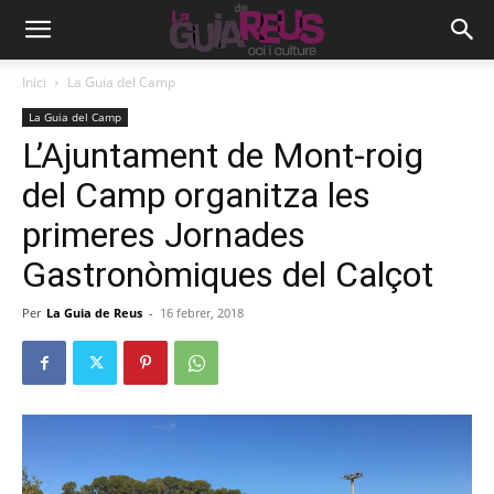
Inici
La Guia del Camp
La Guia del Camp
L’Ajuntament de Mont-roig
del Camp organitza les
primeres Jornades
Gastronòmiques del Calçot
Per
La Guia de Reus
-
16 febrer, 2018