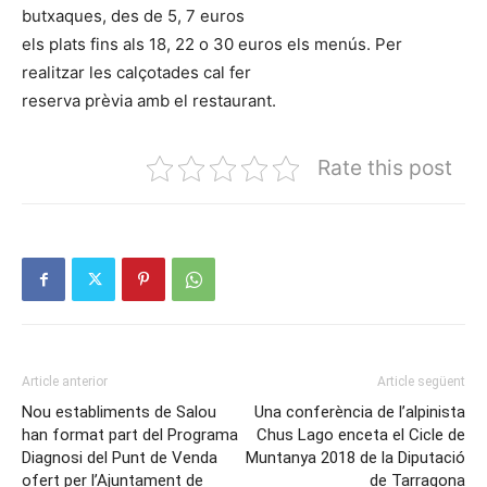
butxaques, des de 5, 7 euros
els plats fins als 18, 22 o 30 euros els menús. Per
realitzar les calçotades cal fer
reserva prèvia amb el restaurant.
Rate this post
Article anterior
Article següent
Nou establiments de Salou
Una conferència de l’alpinista
han format part del Programa
Chus Lago enceta el Cicle de
Diagnosi del Punt de Venda
Muntanya 2018 de la Diputació
ofert per l’Ajuntament de
de Tarragona