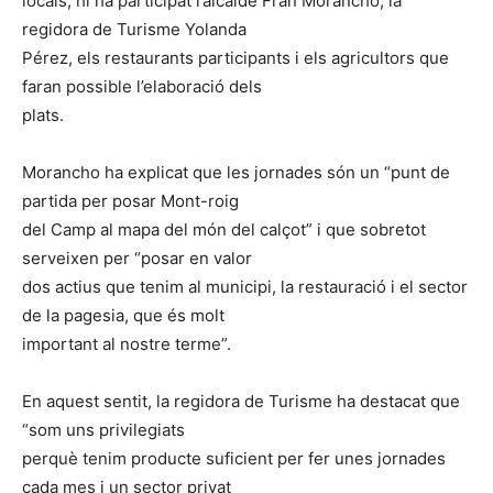
locals, hi ha participat l’alcalde Fran Morancho, la
regidora de Turisme Yolanda
Pérez, els restaurants participants i els agricultors que
faran possible l’elaboració dels
plats.
Morancho ha explicat que les jornades són un “punt de
partida per posar Mont-roig
del Camp al mapa del món del calçot” i que sobretot
serveixen per “posar en valor
dos actius que tenim al municipi, la restauració i el sector
de la pagesia, que és molt
important al nostre terme”.
En aquest sentit, la regidora de Turisme ha destacat que
“som uns privilegiats
perquè tenim producte suficient per fer unes jornades
cada mes i un sector privat