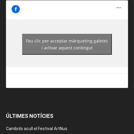
Feu clic per acceptar màrqueting galetes
https://www.facebook.com/guiadereus/
i activar aquest contingut
ÚLTIMES NOTÍCIES
Cambrils acull el Festival ArtNus