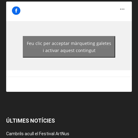
Feu clic per acceptar màrqueting galetes
https://www.facebook.com/guiadereus/
i activar aquest contingut
ÚLTIMES NOTÍCIES
Cambrils acull el Festival ArtNus