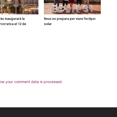
às inaugurarà la
Reus es prepara per viure l’eclipsi
torratxa el 12 de
solar
ow your comment data is processed.