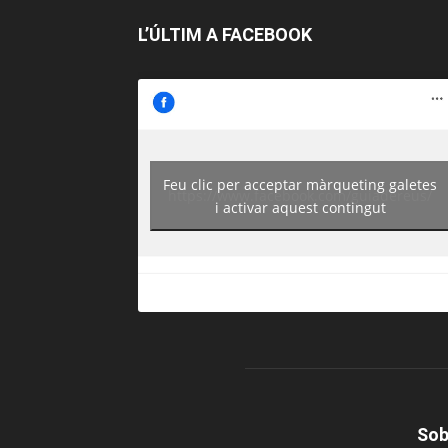
L’ÚLTIM A FACEBOOK
Feu clic per acceptar màrqueting galetes
https://www.facebook.com/guiadereus/
i activar aquest contingut
Sob