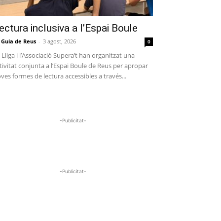
ectura inclusiva a l’Espai Boule
 Guia de Reus
-
3 agost, 2026
0
 Lliga i l’Associació Supera’t han organitzat una
tivitat conjunta a l’Espai Boule de Reus per apropar
ves formes de lectura accessibles a través...
-Publicitat-
-Publicitat-