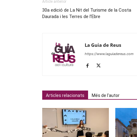
Article anterior
30a edició de La Nit del Turisme de la Costa
Daurada i les Terres de l’Ebre
La Guia de Reus
https://www.laguiadereus.com
Articles relacionats
Més de l'autor