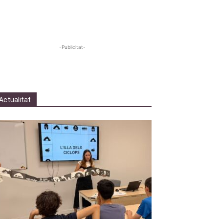
-Publicitat-
Actualitat