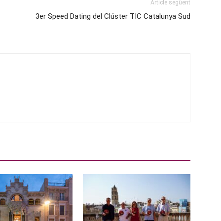
Article següent
3er Speed Dating del Clúster TIC Catalunya Sud