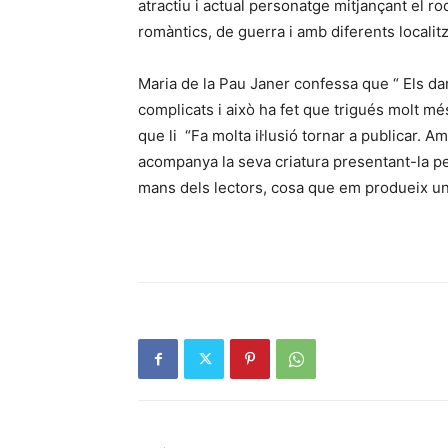
atractiu i actual personatge mitjançant el ro
romàntics, de guerra i amb diferents localit
Maria de la Pau Janer confessa que “ Els da
complicats i això ha fet que trigués molt més a
que li “Fa molta il·lusió tornar a publicar
acompanya la seva criatura presentant-la pel 
mans dels lectors, cosa que em produeix un