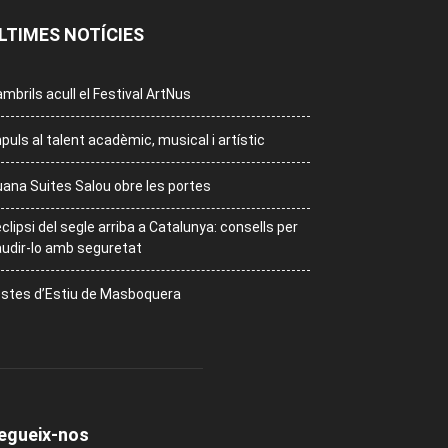
LTIMES NOTÍCIES
mbrils acull el Festival ArtNus
puls al talent acadèmic, musical i artístic
ana Suites Salou obre les portes
eclipsi del segle arriba a Catalunya: consells per
udir-lo amb seguretat
stes d’Estiu de Masboquera
egueix-nos