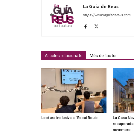
La Guia de Reus
https://www.laguiadereus.com
Articles relacionats
Més de l'autor
Lectura inclusiva a l’Espai Boule
La Casa Nav
recuperada 
novembre