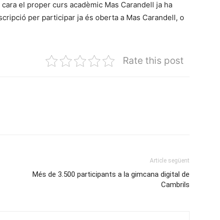
, cara el proper curs acadèmic Mas Carandell ja ha
scripció per participar ja és oberta a Mas Carandell, o
Rate this post
Article següent
Més de 3.500 participants a la gimcana digital de
Cambrils