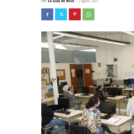
Per
La Guia de Reus
-
2 agost, 2021