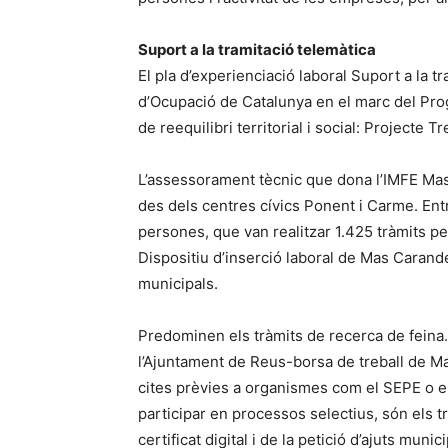
Suport a la tramitació telemàtica
El pla d’experienciació laboral Suport a la t
d’Ocupació de Catalunya en el marc del Pro
de reequilibri territorial i social: Projecte Tr
L’assessorament tècnic que dona l’IMFE Mas 
des dels centres cívics Ponent i Carme. Entr
persones, que van realitzar 1.425 tràmits per
Dispositiu d’inserció laboral de Mas Carandel
municipals.
Predominen els tràmits de recerca de feina. 
l’Ajuntament de Reus-borsa de treball de Ma
cites prèvies a organismes com el SEPE o e
participar en processos selectius, són els tr
certificat digital i de la petició d’ajuts muni