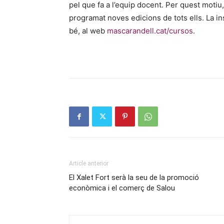
pel que fa a l’equip docent. Per quest motiu
programat noves edicions de tots ells. La in
bé, al web
mascarandell.cat/cursos
.
Article anterior
El Xalet Fort serà la seu de la promoció
econòmica i el comerç de Salou