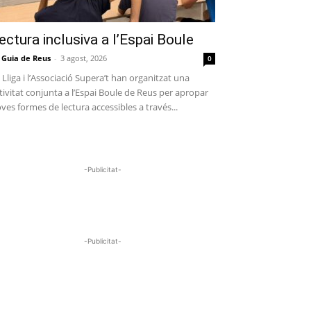
ectura inclusiva a l’Espai Boule
 Guia de Reus
-
3 agost, 2026
0
 Lliga i l’Associació Supera’t han organitzat una
tivitat conjunta a l’Espai Boule de Reus per apropar
ves formes de lectura accessibles a través...
-Publicitat-
-Publicitat-