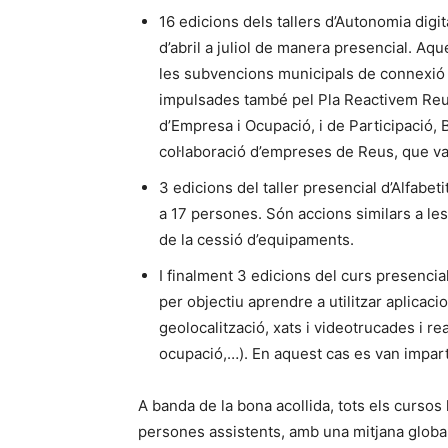
16 edicions dels tallers d’Autonomia digit
d’abril a juliol de manera presencial. A
les subvencions municipals de connexió a
impulsades també pel Pla Reactivem Reus
d’Empresa i Ocupació, i de Participació,
col·laboració d’empreses de Reus, que van
3 edicions del taller presencial d’Alfabeti
a 17 persones. Són accions similars a les
de la cessió d’equipaments.
I finalment 3 edicions del curs presencial
per objectiu aprendre a utilitzar aplicacio
geolocalització, xats i videotrucades i re
ocupació,…). En aquest cas es van imparti
A banda de la bona acollida, tots els cursos 
persones assistents, amb una mitjana global 