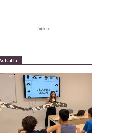
-Publicitat-
Actualitat