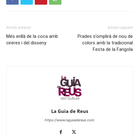
Article anterior
Article següent
Més enllà de la coca amb
Prades s’omplirà de nou de
cireres i del disseny
colors amb la tradicional
Festa de la Farigola
La Guia de Reus
https://www.laguiadereus.com