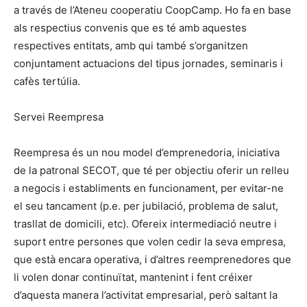
a través de l’Ateneu cooperatiu CoopCamp. Ho fa en base
als respectius convenis que es té amb aquestes
respectives entitats, amb qui també s’organitzen
conjuntament actuacions del tipus jornades, seminaris i
cafès tertúlia.
Servei Reempresa
Reempresa és un nou model d’emprenedoria, iniciativa
de la patronal SECOT, que té per objectiu oferir un relleu
a negocis i establiments en funcionament, per evitar-ne
el seu tancament (p.e. per jubilació, problema de salut,
trasllat de domicili, etc). Ofereix intermediació neutre i
suport entre persones que volen cedir la seva empresa,
que està encara operativa, i d’altres reemprenedores que
li volen donar continuïtat, mantenint i fent créixer
d’aquesta manera l’activitat empresarial, però saltant la