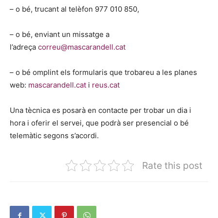
– o bé, trucant al telèfon 977 010 850,
– o bé, enviant un missatge a
l’adreça
correu@mascarandell.cat
– o bé omplint els formularis que trobareu a les planes
web:
mascarandell.cat
i
reus.cat
Una tècnica es posarà en contacte per trobar un dia i
hora i oferir el servei, que podrà ser presencial o bé
telemàtic segons s’acordi.
Rate this post