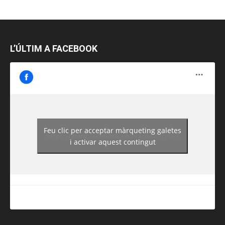
L’ÚLTIM A FACEBOOK
Feu clic per acceptar màrqueting galetes
https://www.facebook.com/guiadereus/
i activar aquest contingut