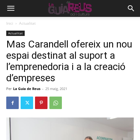
Inici
Actualitat
Actualitat
Mas Carandell ofereix un nou
espai destinat al suport a
l’emprenedoria i a la creació
d’empreses
Per
La Guia de Reus
-
25 maig, 2021