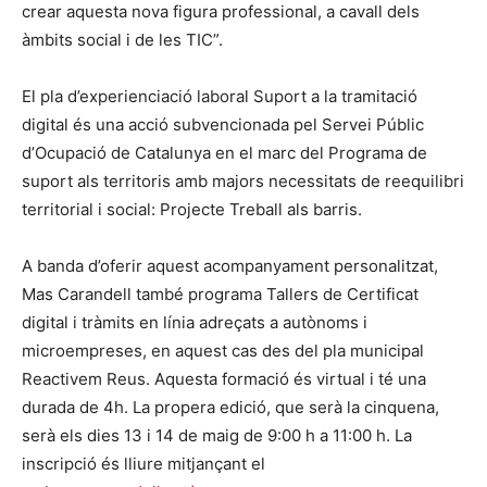
crear aquesta nova figura professional, a cavall dels
àmbits social i de les TIC”.
El pla d’experienciació laboral Suport a la tramitació
digital és una acció subvencionada pel Servei Públic
d’Ocupació de Catalunya en el marc del Programa de
suport als territoris amb majors necessitats de reequilibri
territorial i social: Projecte Treball als barris.
A banda d’oferir aquest acompanyament personalitzat,
Mas Carandell també programa Tallers de Certificat
digital i tràmits en línia adreçats a autònoms i
microempreses, en aquest cas des del pla municipal
Reactivem Reus. Aquesta formació és virtual i té una
durada de 4h. La propera edició, que serà la cinquena,
serà els dies 13 i 14 de maig de 9:00 h a 11:00 h. La
inscripció és lliure mitjançant el