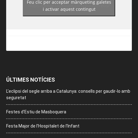
Feu clic per acceptar màrqueting galetes
https://www.facebook.com/guiadereus/
i activar aquest contingut
ÚLTIMES NOTÍCIES
L’eclipsi del segle arriba a Catalunya: consells per gaudir-lo amb
seguretat
Festes d’Estiu de Masboquera
Festa Major de l’Hospitalet de l’Infant