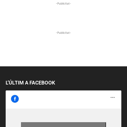
-Publicitat-
-Publicitat-
L’ÚLTIM A FACEBOOK