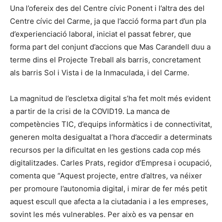
Una l’ofereix des del Centre cívic Ponent i l’altra des del
Centre cívic del Carme, ja que l’acció forma part d’un pla
d’experienciació laboral, iniciat el passat febrer, que
forma part del conjunt d’accions que Mas Carandell duu a
terme dins el Projecte Treball als barris, concretament
als barris Sol i Vista i de la Inmaculada, i del Carme.
La magnitud de l’escletxa digital s’ha fet molt més evident
a partir de la crisi de la COVID19. La manca de
competències TIC, d’equips informàtics i de connectivitat,
generen molta desigualtat a l’hora d’accedir a determinats
recursos per la dificultat en les gestions cada cop més
digitalitzades. Carles Prats, regidor d’Empresa i ocupació,
comenta que “Aquest projecte, entre d’altres, va néixer
per promoure l’autonomia digital, i mirar de fer més petit
aquest escull que afecta a la ciutadania i a les empreses,
sovint les més vulnerables. Per això es va pensar en