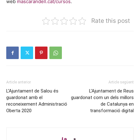
web
mascarandell.cat/cursos
.
Rate this post
Article anterior
Article següent
L’Ajuntament de Salou és
L’Ajuntament de Reus
guardonat amb el
guardonat com un dels millors
reconeixement Administració
de Catalunya en
Oberta 2020
transformació digital