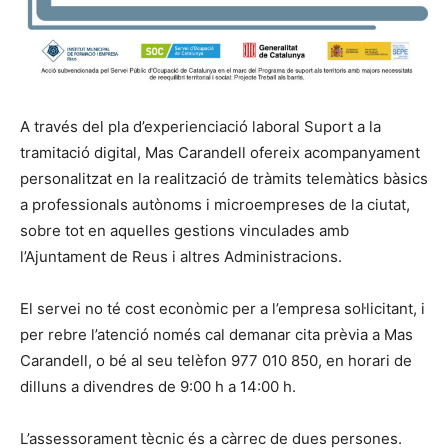
A través del pla d’experienciació laboral Suport a la
tramitació digital, Mas Carandell ofereix acompanyament
personalitzat en la realització de tràmits telemàtics bàsics
a professionals autònoms i microempreses de la ciutat,
sobre tot en aquelles gestions vinculades amb
l’Ajuntament de Reus i altres Administracions.
El servei no té cost econòmic per a l’empresa sol·licitant, i
per rebre l’atenció només cal demanar cita prèvia a Mas
Carandell, o bé al seu telèfon 977 010 850, en horari de
dilluns a divendres de 9:00 h a 14:00 h.
L’assessorament tècnic és a càrrec de dues persones.