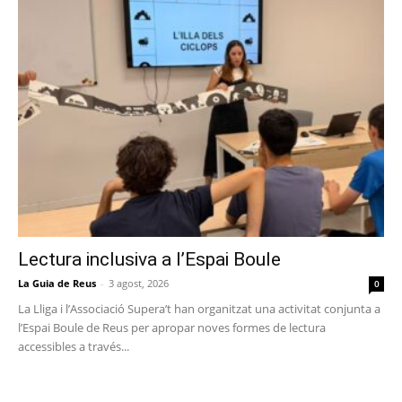
Lectura inclusiva a l’Espai Boule
La Guia de Reus
-
3 agost, 2026
0
La Lliga i l’Associació Supera’t han organitzat una activitat conjunta a
l’Espai Boule de Reus per apropar noves formes de lectura
accessibles a través...