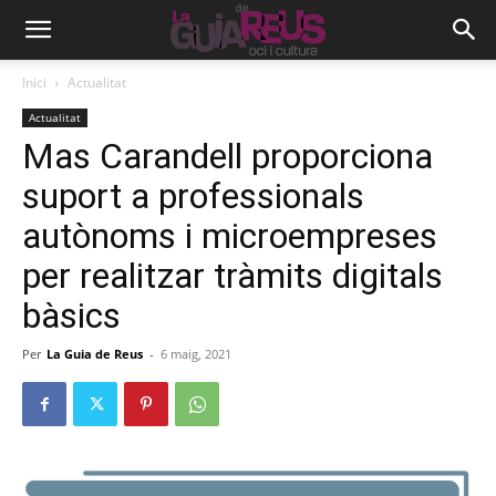
Inici
Actualitat
Actualitat
Mas Carandell proporciona
suport a professionals
autònoms i microempreses
per realitzar tràmits digitals
bàsics
Per
La Guia de Reus
-
6 maig, 2021