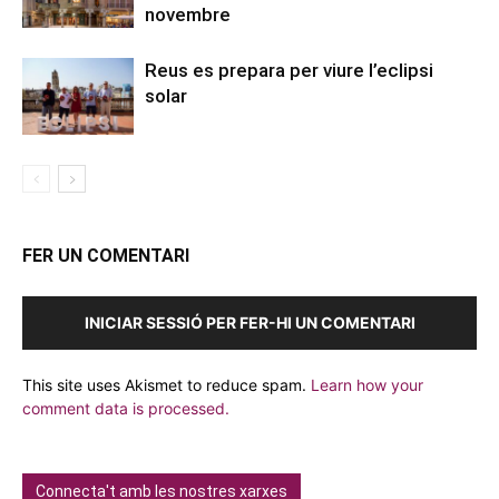
novembre
Reus es prepara per viure l’eclipsi
solar
FER UN COMENTARI
INICIAR SESSIÓ PER FER-HI UN COMENTARI
This site uses Akismet to reduce spam.
Learn how your
comment data is processed.
Connecta't amb les nostres xarxes