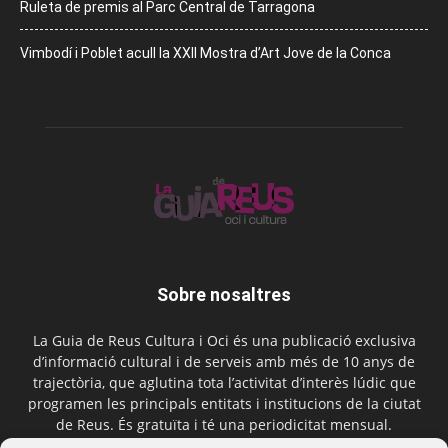
Ruleta de premis al Parc Central de Tarragona
Vimbodí i Poblet acull la XXII Mostra d’Art Jove de la Conca
Sobre nosaltres
La Guia de Reus Cultura i Oci és una publicació exclusiva
d’informació cultural i de serveis amb més de 10 anys de
trajectòria, que aglutina tota l’activitat d’interès lúdic que
programen les principals entitats i institucions de la ciutat
de Reus. És gratuïta i té una periodicitat mensual.