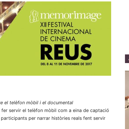
tre el telèfon mòbil i el documental
 fer servir el telèfon mòbil com a eina de captació
s participants per narrar històries reals fent servir