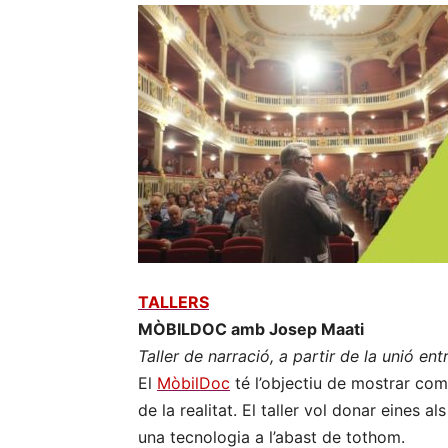
TALLERS
MÒBILDOC amb Josep Maati
Taller de narració, a partir de la unió en
El
MòbilDoc
té l’objectiu de mostrar com
de la realitat. El taller vol donar eines al
una tecnologia a l’abast de tothom.