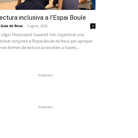
ectura inclusiva a l’Espai Boule
 Guia de Reus
-
3 agost, 2026
0
 Lliga i l’Associació Supera’t han organitzat una
tivitat conjunta a l’Espai Boule de Reus per apropar
ves formes de lectura accessibles a través...
-Publicitat-
-Publicitat-