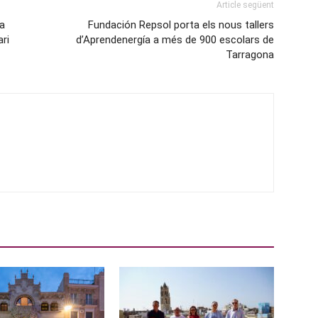
Article següent
na
Fundación Repsol porta els nous tallers
ri
d’Aprendenergía a més de 900 escolars de
Tarragona