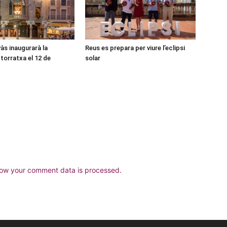
às inaugurarà la
Reus es prepara per viure l’eclipsi
torratxa el 12 de
solar
ow your comment data is processed.