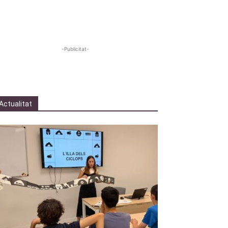
-Publicitat-
Actualitat