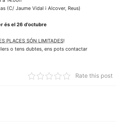
h a 14.00h
ias (C/ Jaume Vidal i Alcover, Reus)
er és el 26 d’octubre
LES PLACES SÓN LIMITADES
!
allers o tens dubtes, ens pots contactar
Rate this post