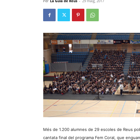
Per
La Guia de Reus
-
29 maig, 2017
Més de 1.200 alumnes de 29 escoles de Reus pobl
cantata final del programa Fem Coral, que enguan