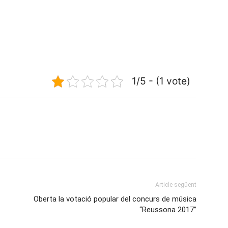
1/5 - (1 vote)
Article següent
Oberta la votació popular del concurs de música
“Reussona 2017”