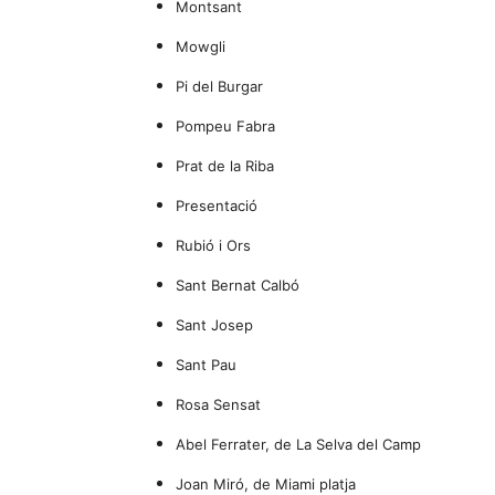
Montsant
Mowgli
Pi del Burgar
Pompeu Fabra
Prat de la Riba
Presentació
Rubió i Ors
Sant Bernat Calbó
Sant Josep
Sant Pau
Rosa Sensat
Abel Ferrater, de La Selva del Camp
Joan Miró, de Miami platja