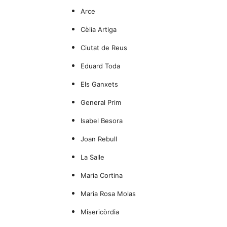
Arce
Cèlia Artiga
Ciutat de Reus
Eduard Toda
Els Ganxets
General Prim
Isabel Besora
Joan Rebull
La Salle
Maria Cortina
Maria Rosa Molas
Misericòrdia