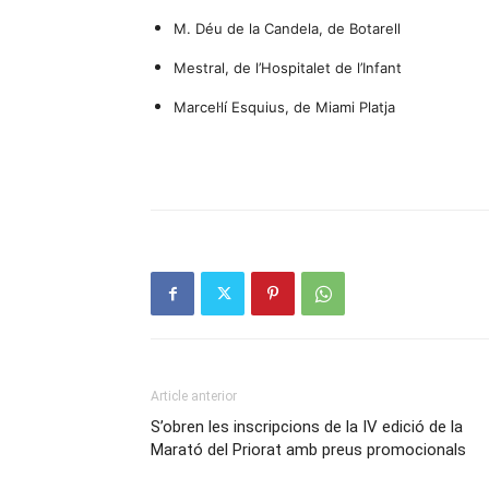
M. Déu de la Candela, de Botarell
Mestral, de l’Hospitalet de l’Infant
Marcel·lí Esquius, de Miami Platja
Article anterior
S’obren les inscripcions de la IV edició de la
Marató del Priorat amb preus promocionals