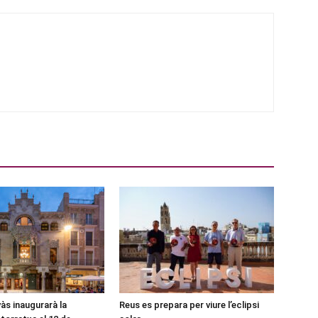
às inaugurarà la
Reus es prepara per viure l’eclipsi