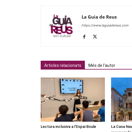
La Guia de Reus
https://www.laguiadereus.com
Articles relacionats
Més de l'autor
Lectura inclusiva a l’Espai Boule
La Casa Nav