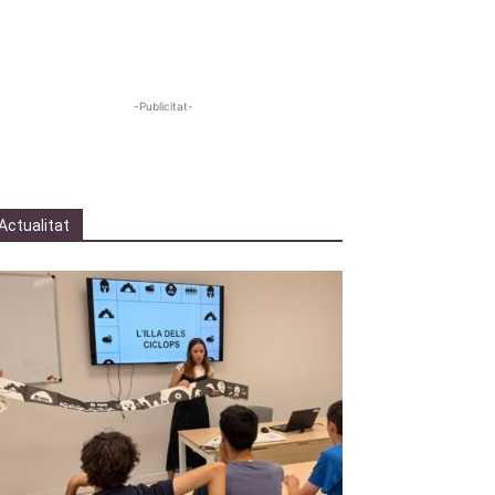
-Publicitat-
Actualitat