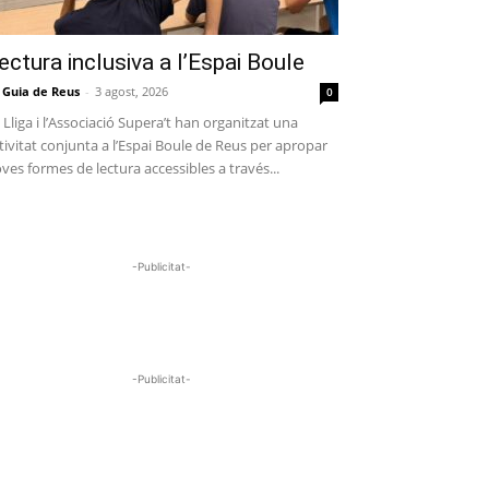
ectura inclusiva a l’Espai Boule
 Guia de Reus
-
3 agost, 2026
0
 Lliga i l’Associació Supera’t han organitzat una
tivitat conjunta a l’Espai Boule de Reus per apropar
ves formes de lectura accessibles a través...
-Publicitat-
-Publicitat-