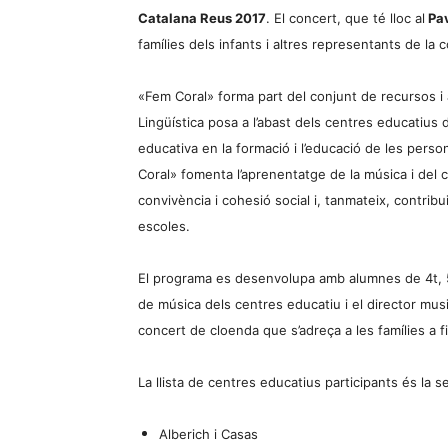
Catalana Reus 2017
. El concert, que té lloc al
Pav
famílies dels infants i altres representants de la 
«Fem Coral» forma part del conjunt de recursos i a
Lingüística posa a l’abast dels centres educatius d
educativa en la formació i l’educació de les persone
Coral» fomenta l’aprenentatge de la música i del 
convivència i cohesió social i, tanmateix, contribui
escoles.
El programa es desenvolupa amb alumnes de 4t, 
de música dels centres educatiu i el director music
concert de cloenda que s’adreça a les famílies a f
La llista de centres educatius participants és la 
Alberich i Casas