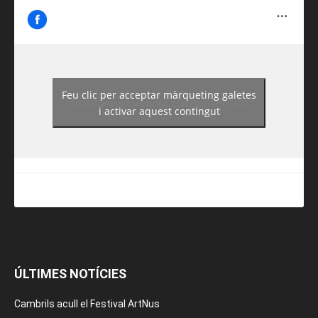
Feu clic per acceptar màrqueting galetes
https://www.facebook.com/guiadereus/
i activar aquest contingut
ÚLTIMES NOTÍCIES
Cambrils acull el Festival ArtNus