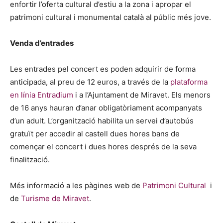
enfortir l’oferta cultural d’estiu a la zona i apropar el
patrimoni cultural i monumental català al públic més jove.
Venda d’entrades
Les entrades pel concert es poden adquirir de forma
anticipada, al preu de 12 euros, a través de la
plataforma
en línia Entradium
i a l’Ajuntament de Miravet. Els menors
de 16 anys hauran d’anar obligatòriament acompanyats
d’un adult. L’organització habilita un servei d’autobús
gratuït per accedir al castell dues hores bans de
començar el concert i dues hores després de la seva
finalització.
Més informació a les pàgines web de
Patrimoni Cultural
i
de
Turisme de Miravet
.