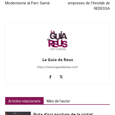
Modernisme al Parc Samà
empreses de l’Innolab de
REDESSA
La Guia de Reus
https://www.laguiadereus.com
Articles relacionats
Més de l'autor
Ruta d’oci nocturn de la ciutat