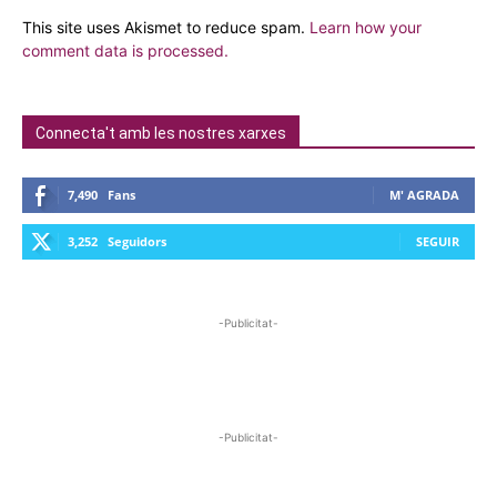
This site uses Akismet to reduce spam.
Learn how your
comment data is processed.
Connecta't amb les nostres xarxes
7,490
Fans
M' AGRADA
3,252
Seguidors
SEGUIR
-Publicitat-
-Publicitat-