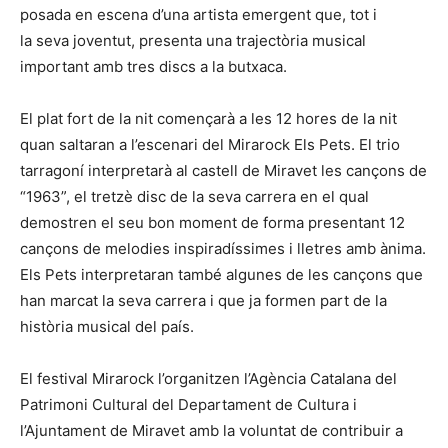
posada en escena d’una artista emergent que, tot i
la seva joventut, presenta una trajectòria musical
important amb tres discs a la butxaca.
El plat fort de la nit començarà a les 12 hores de la nit
quan saltaran a l’escenari del Mirarock Els Pets. El trio
tarragoní interpretarà al castell de Miravet les cançons de
“1963”, el tretzè disc de la seva carrera en el qual
demostren el seu bon moment de forma presentant 12
cançons de melodies inspiradíssimes i lletres amb ànima.
Els Pets interpretaran també algunes de les cançons que
han marcat la seva carrera i que ja formen part de la
història musical del país.
El festival Mirarock l’organitzen l’Agència Catalana del
Patrimoni Cultural del Departament de Cultura i
l’Ajuntament de Miravet amb la voluntat de contribuir a