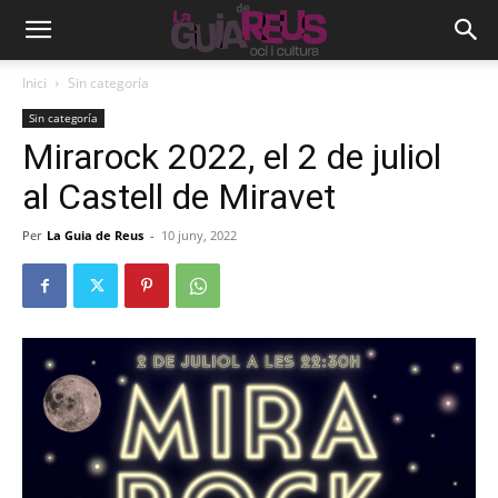
Inici
Sin categoría
Sin categoría
Mirarock 2022, el 2 de juliol
al Castell de Miravet
Per
La Guia de Reus
-
10 juny, 2022