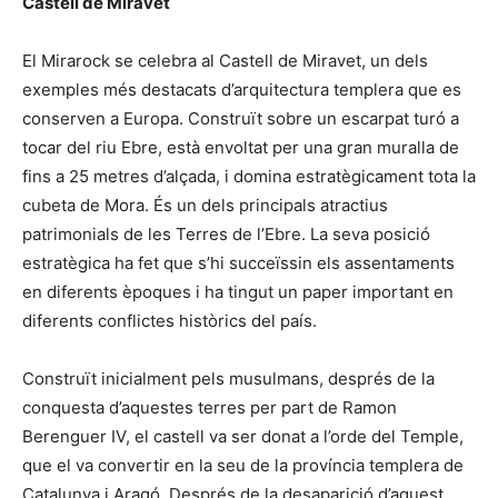
Castell de Miravet
El Mirarock se celebra al Castell de Miravet, un dels
exemples més destacats d’arquitectura templera que es
conserven a Europa. Construït sobre un escarpat turó a
tocar del riu Ebre, està envoltat per una gran muralla de
fins a 25 metres d’alçada, i domina estratègicament tota la
cubeta de Mora. És un dels principals atractius
patrimonials de les Terres de l’Ebre. La seva posició
estratègica ha fet que s’hi succeïssin els assentaments
en diferents èpoques i ha tingut un paper important en
diferents conflictes històrics del país.
Construït inicialment pels musulmans, després de la
conquesta d’aquestes terres per part de Ramon
Berenguer IV, el castell va ser donat a l’orde del Temple,
que el va convertir en la seu de la província templera de
Catalunya i Aragó. Després de la desaparició d’aquest