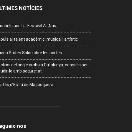
LTIMES NOTÍCIES
mbrils acull el Festival ArtNus
puls al talent acadèmic, musical i artístic
ana Suites Salou obre les portes
eclipsi del segle arriba a Catalunya: consells per
udir-lo amb seguretat
stes d’Estiu de Masboquera
egueix-nos