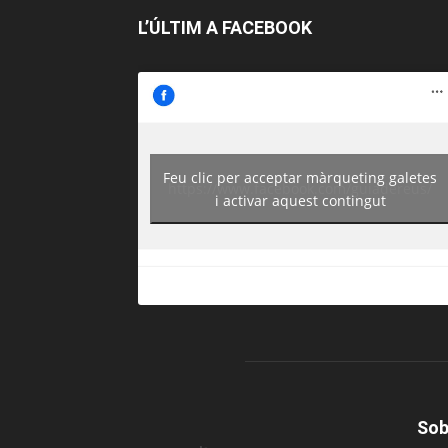
L’ÚLTIM A FACEBOOK
Feu clic per acceptar màrqueting galetes
https://www.facebook.com/guiadereus/
i activar aquest contingut
Sob