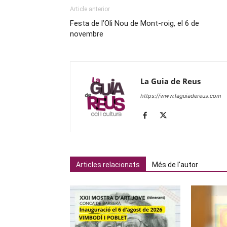
Article anterior
Festa de l’Oli Nou de Mont-roig, el 6 de
novembre
La Guia de Reus
https://www.laguiadereus.com
Articles relacionats
Més de l'autor