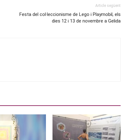
Article següent
Festa del col·leccionisme de Lego i Playmobil, els
dies 12 i 13 de novembre a Gelida