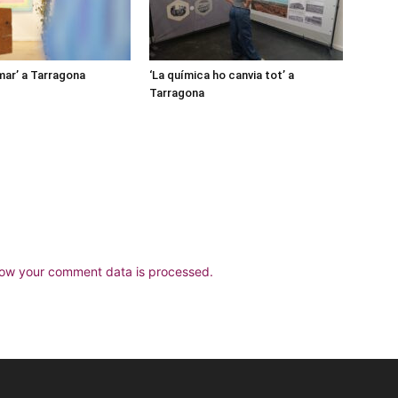
mar’ a Tarragona
‘La química ho canvia tot’ a
Tarragona
ow your comment data is processed.