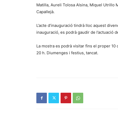
Matilla, Aureli Tolosa Alsina, Miquel Utrill
Capallejà.
L’acte d’inauguració tindrà lloc aquest divend
inauguració, es podrà gaudir de l’actuació d
La mostra es podrà visitar fins el proper 10
20 h. Diumenges i festius, tancat.