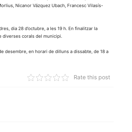
o Morlius, Nicanor Vázquez Ubach, Francesc Vilasís-
res, dia 28 d’octubre, a les 19 h. En finalitzar la
e diverses corals del municipi.
 de desembre, en horari de dilluns a dissabte, de 18 a
Rate this post