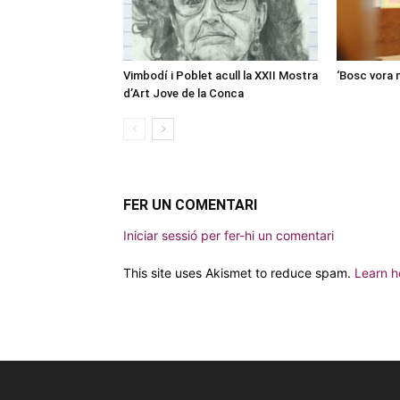
Vimbodí i Poblet acull la XXII Mostra
‘Bosc vora 
d’Art Jove de la Conca
FER UN COMENTARI
Iniciar sessió per fer-hi un comentari
This site uses Akismet to reduce spam.
Learn h