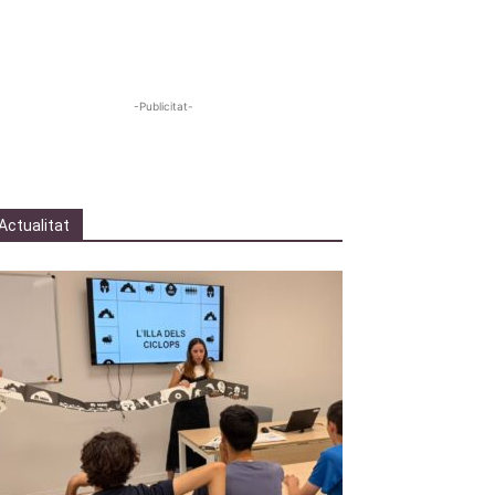
-Publicitat-
Actualitat