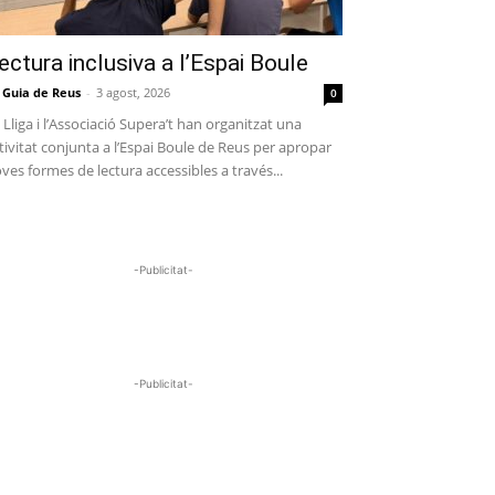
ectura inclusiva a l’Espai Boule
 Guia de Reus
-
3 agost, 2026
0
 Lliga i l’Associació Supera’t han organitzat una
tivitat conjunta a l’Espai Boule de Reus per apropar
ves formes de lectura accessibles a través...
-Publicitat-
-Publicitat-