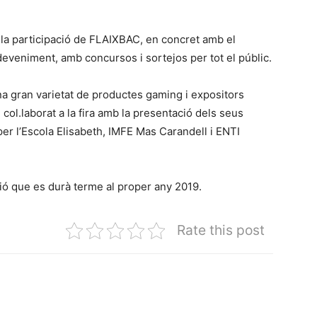
 la participació de FLAIXBAC, en concret amb el
eveniment, amb concursos i sortejos per tot el públic.
a gran varietat de productes gaming i expositors
col.laborat a la fira amb la presentació dels seus
per l’Escola Elisabeth, IMFE Mas Carandell i ENTI
ició que es durà terme al proper any 2019.
Rate this post