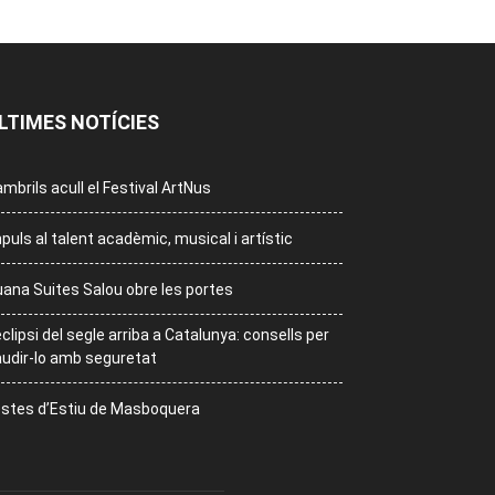
LTIMES NOTÍCIES
mbrils acull el Festival ArtNus
puls al talent acadèmic, musical i artístic
ana Suites Salou obre les portes
eclipsi del segle arriba a Catalunya: consells per
udir-lo amb seguretat
stes d’Estiu de Masboquera