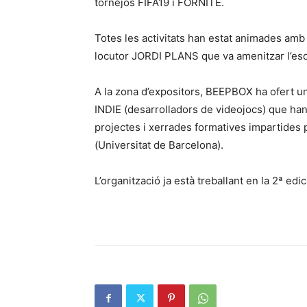
tornejos FIFA19 i FORNITE.
Totes les activitats han estat animades amb
locutor JORDI PLANS que va amenitzar l’esd
A la zona d’expositors, BEEPBOX ha ofert un
INDIE (desarrolladors de videojocs) que han 
projectes i xerrades formatives impartides 
(Universitat de Barcelona).
L’organització ja està treballant en la 2ª ed