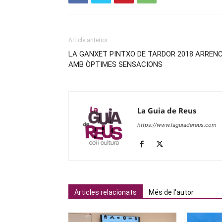
Article anterior
LA GANXET PINTXO DE TARDOR 2018 ARREN
AMB ÒPTIMES SENSACIONS
La Guia de Reus
https://www.laguiadereus.com
Articles relacionats
Més de l'autor