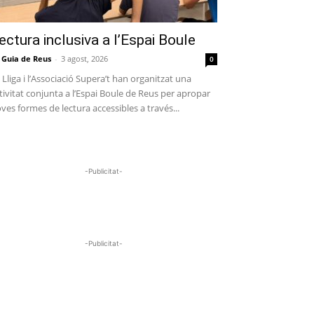
ectura inclusiva a l’Espai Boule
 Guia de Reus
-
3 agost, 2026
0
 Lliga i l’Associació Supera’t han organitzat una
tivitat conjunta a l’Espai Boule de Reus per apropar
ves formes de lectura accessibles a través...
-Publicitat-
-Publicitat-