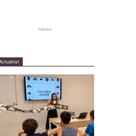
-Publicitat-
Actualitat