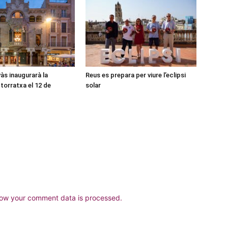
às inaugurarà la
Reus es prepara per viure l’eclipsi
torratxa el 12 de
solar
ow your comment data is processed.