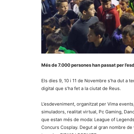
Més de 7.000 persones han passat per l’es
Els dies 9, 10 i 11 de Novembre s’ha dut a te
digital que s’ha fet a la ciutat de Reus.
L’esdeveniment, organitzat per Vima events
simuladors, realitat virtual, Pc Gaming, Dan
que estan més de moda: League of Legends, Fi
Concurs Cosplay. Degut al gran nombre de vis