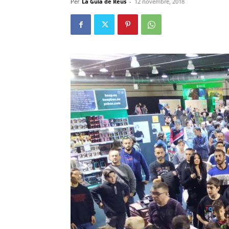
Per
La Guia de Reus
-
12 novembre, 2018