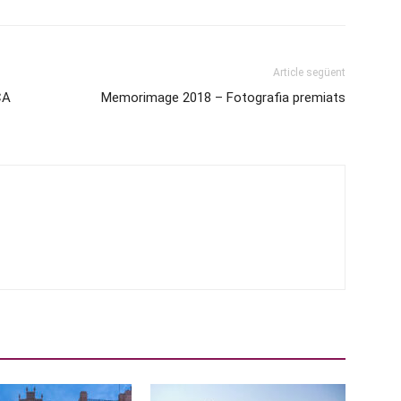
Article següent
CA
Memorimage 2018 – Fotografia premiats